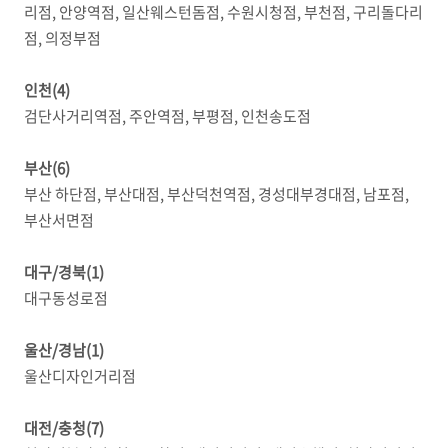
리점, 안양역점, 일산웨스턴돔점, 수원시청점, 부천점, 구리돌다리
점, 의정부점
인천(4)
검단사거리역점, 주안역점, 부평점, 인천송도점
부산(6)
부산 하단점, 부산대점, 부산덕천역점, 경성대부경대점, 남포점,
부산서면점
대구/경북(1)
대구동성로점
울산/경남(1)
울산디자인거리점
대전/충청(7)