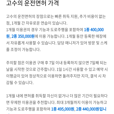
고수의 운전면허 가격
고수의 운전면허의 장점으로는 빠른 취득 지원, 추가 비용이 없는
점, 1개월 간 자유로운 연습이 있습니다.
1개월 이용권의 경우 기능과 도로주행을 포함하여
1종 400,000
원
,
2종 350,000원
에 이용 가능합니다. 1개월 동안 등록한 매장에
서 자유롭게 사용할 수 있습니다. 담당 매니저가 있어 방문 및 스케
줄 조정이 가능합니다.
주의할 점은 이용권 구매 후 7일 이내 등록하지 않으면 7일째 되는
날을 시작한 것으로 간주합니다. 1일 1시간 사용할 수 있고 예약 시
이행금이 있어 정상적으로 이용하면 돌려주지만 지각, 결석 시 차
감될 수 있습니다.
1개월 내에 면허를 취득할 자신이 없거나 더 많은 기간이 필요하다
면 무제한 이용권을 추천합니다. 최대 3개월까지 이용이 가능하고
기능과 도로주행을 포함하여
1종 495,000원
,
2종 440,000원입니