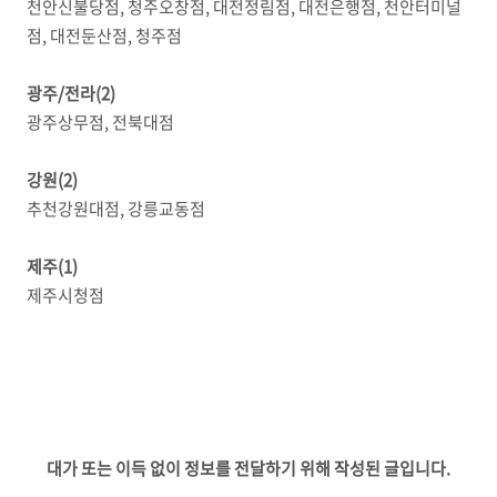
천안신불당점, 청주오창점, 대전정림점, 대전은행점, 천안터미널
점, 대전둔산점, 청주점
광주/전라(2)
광주상무점, 전북대점
강원(2)
추천강원대점, 강릉교동점
제주(1)
제주시청점
대가 또는 이득 없이 정보를 전달하기 위해 작성된 글입니다.