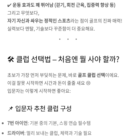
✔️
운동 효과도 꽤 뛰어남 (걷기, 회전 근육, 집중력 향상 등)
그리고 무엇보다,
자기 자신과 싸우는 정적인 스포츠
라는 점이 골프의 진짜 매력!
실력보다 멘탈, 기술보다 꾸준함이 더 중요해요.
🛠 클럽 선택법 – 처음엔 뭘 사야 할까?
초보가 가장 먼저 부딪히는 문제, 바로
골프 클럽 선택
이에요.
이걸 잘못 시작하면 시간과 돈이 줄줄 새요 😢
입문자는 이렇게 시작하면 좋아요:
📌 입문자 추천 클럽 구성
7번 아이언
: 기본 중의 기본, 스윙 연습 필수템
드라이버
: 멀리 보내는 클럽, 체력과 기술 필요