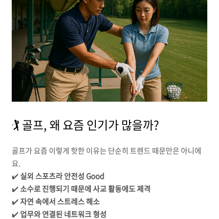
🏌️ 골프, 왜 요즘 인기가 많을까?
골프가 요즘 이렇게 핫한 이유는 단순히 트렌드 때문만은 아니에
요.
✔️
실외 스포츠라 안전성 Good
✔️
소수로 진행되기 때문에 사교 활동에도 제격
✔️
자연 속에서 스트레스 해소
✔️
업무와 연결된 네트워크 형성