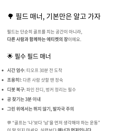
🌳 필드 매너, 기본만은 알고 가자
필드는 단순히 골프를 치는 공간이 아니라,
다른 사람과 함께하는 에티켓의 장
이에요.
🌟 필수 필드 매너
시간 엄수
: 티오프 30분 전 도착
조용히!
: 다른 사람 샷할 땐 정숙
디봇 복구
: 파인 잔디, 벙커 정리는 필수
공 찾기는 3분 이내
그린 위에서는 뛰지 않기, 발자국 주의
💬 “골프는 ‘나’보다 ‘남’을 먼저 생각해야 하는 운동”
이 말 잊지 마세요. 실력보다
매너가 먼저입니다.