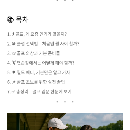
📚 목차
🏌️ 골프, 왜 요즘 인기가 많을까?
🛠 클럽 선택법 – 처음엔 뭘 사야 할까?
👕 골프 의상과 기본 준비물
🏋️ 연습장에서는 어떻게 해야 할까?
🌳 필드 매너, 기본만은 알고 가자
📌 골프 초보를 위한 실전 꿀팁
✅ 총정리 – 골프 입문 한눈에 보기