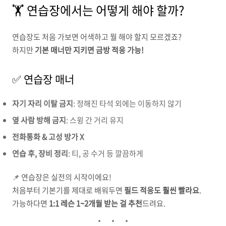
🏋️ 연습장에서는 어떻게 해야 할까?
연습장도 처음 가보면 어색하고 뭘 해야 할지 모르겠죠?
하지만
기본 매너만 지키면 금방 적응 가능!
✅ 연습장 매너
자기 자리 이탈 금지
: 정해진 타석 외에는 이동하지 않기
옆 사람 방해 금지
: 스윙 간 거리 유지
전화통화 & 고성 방가 X
연습 후, 장비 정리
: 티, 공 수거 등 깔끔하게
📌 연습장은 실전의 시작이에요!
처음부터 기본기를 제대로 배워두면
필드 적응도 훨씬 빨라요
.
가능하다면
1:1 레슨 1~2개월 받는 걸 추천
드려요.