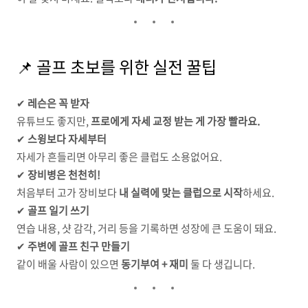
📌 골프 초보를 위한 실전 꿀팁
✔
레슨은 꼭 받자
유튜브도 좋지만,
프로에게 자세 교정 받는 게 가장 빨라요.
✔
스윙보다 자세부터
자세가 흔들리면 아무리 좋은 클럽도 소용없어요.
✔
장비병은 천천히!
처음부터 고가 장비보다
내 실력에 맞는 클럽으로 시작
하세요.
✔
골프 일기 쓰기
연습 내용, 샷 감각, 거리 등을 기록하면 성장에 큰 도움이 돼요.
✔
주변에 골프 친구 만들기
같이 배울 사람이 있으면
동기부여 + 재미
둘 다 생깁니다.