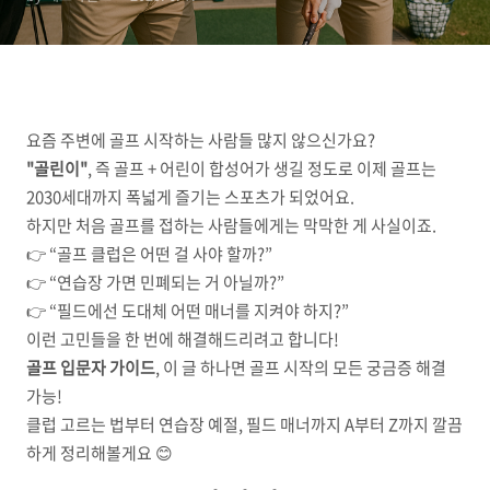
요즘 주변에 골프 시작하는 사람들 많지 않으신가요?
"골린이"
, 즉 골프 + 어린이 합성어가 생길 정도로 이제 골프는
2030세대까지 폭넓게 즐기는 스포츠가 되었어요.
하지만 처음 골프를 접하는 사람들에게는 막막한 게 사실이죠.
👉 “골프 클럽은 어떤 걸 사야 할까?”
👉 “연습장 가면 민폐되는 거 아닐까?”
👉 “필드에선 도대체 어떤 매너를 지켜야 하지?”
이런 고민들을 한 번에 해결해드리려고 합니다!
골프 입문자 가이드
, 이 글 하나면 골프 시작의 모든 궁금증 해결
가능!
클럽 고르는 법부터 연습장 예절, 필드 매너까지 A부터 Z까지 깔끔
하게 정리해볼게요 😊