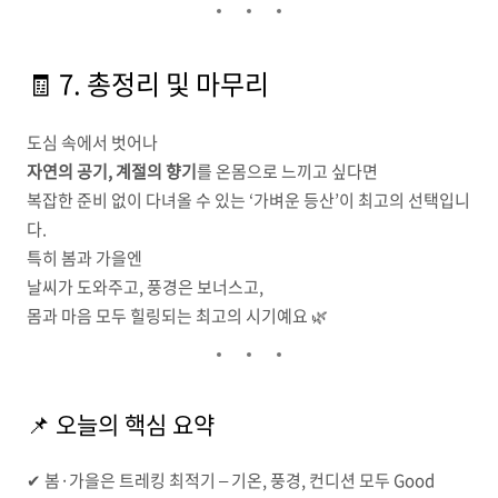
🧾 7. 총정리 및 마무리
도심 속에서 벗어나
자연의 공기, 계절의 향기
를 온몸으로 느끼고 싶다면
복잡한 준비 없이 다녀올 수 있는 ‘가벼운 등산’이 최고의 선택입니
다.
특히 봄과 가을엔
날씨가 도와주고, 풍경은 보너스고,
몸과 마음 모두 힐링되는 최고의 시기예요 🌿
📌 오늘의 핵심 요약
✔ 봄·가을은 트레킹 최적기 – 기온, 풍경, 컨디션 모두 Good