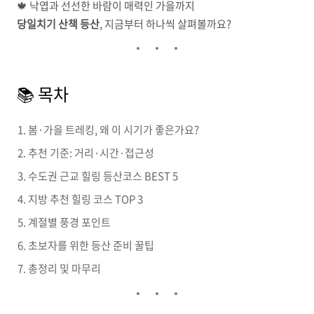
🍁 낙엽과 선선한 바람이 매력인 가을까지
당일치기 산책 등산
, 지금부터 하나씩 살펴볼까요?
📚 목차
봄·가을 트레킹, 왜 이 시기가 좋은가요?
추천 기준: 거리·시간·접근성
수도권 근교 힐링 등산코스 BEST 5
지방 추천 힐링 코스 TOP 3
계절별 풍경 포인트
초보자를 위한 등산 준비 꿀팁
총정리 및 마무리