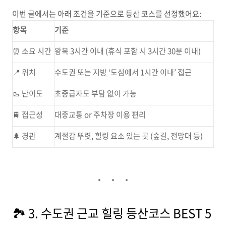
이번 글에서는 아래 조건을 기준으로 등산 코스를 선정했어요:
항목
기준
⏰ 소요 시간
왕복 3시간 이내 (휴식 포함 시 3시간 30분 이내)
📍 위치
수도권 또는 지방 ‘도심에서 1시간 이내’ 접근
🥾 난이도
초중급자도 부담 없이 가능
🚆 접근성
대중교통 or 주차장 이용 편리
🌲 경관
계절감 뚜렷, 힐링 요소 있는 곳 (숲길, 전망대 등)
🏞️ 3. 수도권 근교 힐링 등산코스 BEST 5