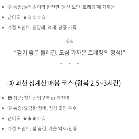
💡 특징: 둘레길이라 완전한 ‘등산’보단 ‘트레킹’에 가까움
난이도: ★☆☆☆☆
계절 포인트: 진달래, 억새, 단풍 가득
“걷기 좋은 둘레길, 도심 가까운 트레킹의 정석!”
③ 과천 청계산 매봉 코스 (왕복 2.5~3시간)
🚇 접근: 청계산입구역 or 과천역
💡 특징: 깔끔한 정비, 정상 조망 우수
난이도: ★★★☆☆
계절 포인트: 봄 꽃길, 가을 억새/단풍