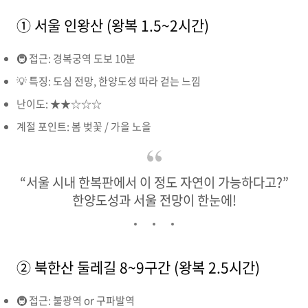
① 서울 인왕산 (왕복 1.5~2시간)
🚇 접근: 경복궁역 도보 10분
💡 특징: 도심 전망, 한양도성 따라 걷는 느낌
난이도: ★★☆☆☆
계절 포인트: 봄 벚꽃 / 가을 노을
“서울 시내 한복판에서 이 정도 자연이 가능하다고?”
한양도성과 서울 전망이 한눈에!
② 북한산 둘레길 8~9구간 (왕복 2.5시간)
🚇 접근: 불광역 or 구파발역