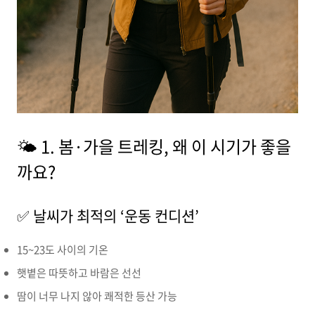
🌤️ 1. 봄·가을 트레킹, 왜 이 시기가 좋을
까요?
✅ 날씨가 최적의 ‘운동 컨디션’
15~23도 사이의 기온
햇볕은 따뜻하고 바람은 선선
땀이 너무 나지 않아 쾌적한 등산 가능