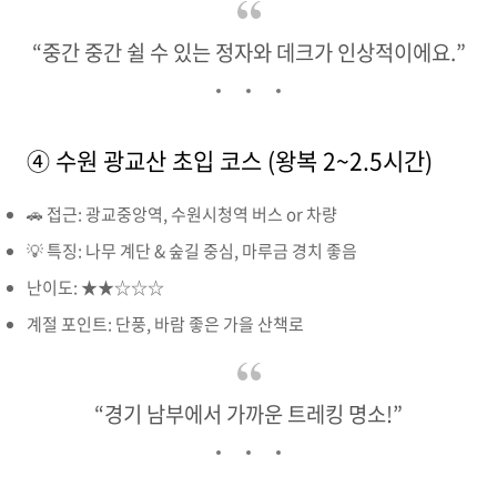
“중간 중간 쉴 수 있는 정자와 데크가 인상적이에요.”
④ 수원 광교산 초입 코스 (왕복 2~2.5시간)
🚗 접근: 광교중앙역, 수원시청역 버스 or 차량
💡 특징: 나무 계단 & 숲길 중심, 마루금 경치 좋음
난이도: ★★☆☆☆
계절 포인트: 단풍, 바람 좋은 가을 산책로
“경기 남부에서 가까운 트레킹 명소!”