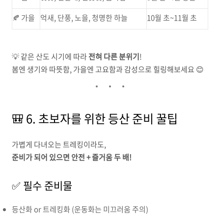
🍂 가을
억새, 단풍, 노을, 청명한 하늘
10월 초~11월 초
💡 같은 산도 시기에 따라
전혀 다른 분위기
!
봄엔 생기와 따뜻함, 가을엔 고요함과 감성으로 힐링해보세요 😊
🎒 6. 초보자를 위한 등산 준비 꿀팁
가볍게 다녀오는 트레킹이라도,
준비가 되어 있으면 안전 + 즐거움 두 배!
✅ 필수 준비물
등산화 or 트레킹화 (운동화는 미끄러움 주의)