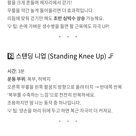
팔을 크게 흔들며 제자리에서 걷기!
무릎을 약간 높게 들어올리면 더 효과적입니다.
리듬에 맞춰 걷기만 해도
초반 심박수 상승
가능해요.
💡 팁: 손에 가벼운 생수병을 들면 팔 근육에도 자극 UP!
2️⃣ 스탠딩 니업 (Standing Knee Up) 🦵
시간
: 3분
운동 부위
: 복부, 허벅지
오른쪽 무릎을 왼쪽 팔꿈치 방향으로 올려 터치 → 반대쪽 반복
‘복부를 수축하는 느낌’으로 천천히 반복하세요.
조용하지만 땀 나는 동작 중 하나입니다.
💡 팁: 양손을 머리 뒤에 두고 하면 복근 자극이 더 커져요.