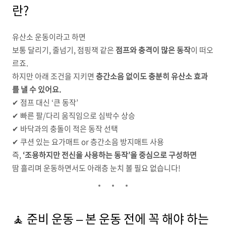
란?
유산소 운동이라고 하면
보통 달리기, 줄넘기, 점핑잭 같은
점프와 충격이 많은 동작
이 떠오
르죠.
하지만 아래 조건을 지키면
층간소음 없이도 충분히 유산소 효과
를 낼 수 있어요.
✔ 점프 대신 ‘큰 동작’
✔ 빠른 팔/다리 움직임으로 심박수 상승
✔ 바닥과의 충돌이 적은 동작 선택
✔ 쿠션 있는 요가매트 or 층간소음 방지매트 사용
즉,
‘조용하지만 전신을 사용하는 동작’을 중심으로 구성하면
땀 흘리며 운동하면서도 아래층 눈치 볼 필요 없습니다!
🧘 준비 운동 – 본 운동 전에 꼭 해야 하는