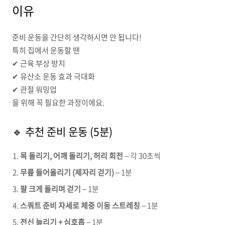
이유
준비 운동을 간단히 생각하시면 안 됩니다!
특히 집에서 운동할 땐
✔ 근육 부상 방지
✔ 유산소 운동 효과 극대화
✔ 관절 워밍업
을 위해 꼭 필요한 과정이에요.
🔹 추천 준비 운동 (5분)
목 돌리기, 어깨 돌리기, 허리 회전
– 각 30초씩
무릎 들어올리기 (제자리 걷기)
– 1분
팔 크게 돌리며 걷기
– 1분
스쿼트 준비 자세로 체중 이동 스트레칭
– 1분
전신 늘리기 + 심호흡
– 1분