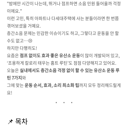
"밤에만 시간이 나는데, 뛰거나 점프하면 소음 민원 들어올까 걱정
이에요."
이런 고민, 특히 아파트나 다세대주택에 사는 분들이라면 한 번쯤
겪어보셨을 거예요.
층간소음 문제는 민감한 이슈이기도 하고, 그렇다고 운동을 안 할
수도 없고…😢
하지만 다행히도!
요즘은
점프 없이도 효과 좋은 유산소 운동
이 많이 개발되어 있고,
‘조용하게 칼로리 태우는 홈트 루틴’도 점점 다양해지고 있어요.
오늘은
실내에서도 층간소음 걱정 없이 할 수 있는 유산소 운동 루
틴 7가지
와
그에 맞는
운동 순서, 효과, 소리 최소화 팁
까지 모두 정리해드릴게
요!
📌 목차