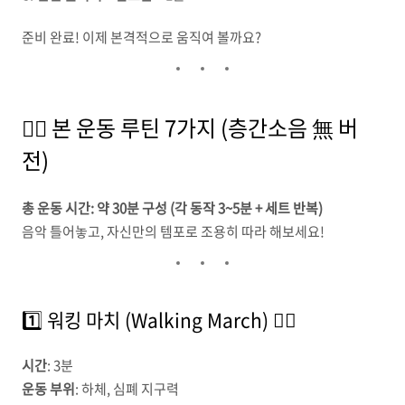
준비 완료! 이제 본격적으로 움직여 볼까요?
🏃‍♀️ 본 운동 루틴 7가지 (층간소음 無 버
전)
총 운동 시간: 약 30분 구성 (각 동작 3~5분 + 세트 반복)
음악 틀어놓고, 자신만의 템포로 조용히 따라 해보세요!
1️⃣ 워킹 마치 (Walking March) 🚶‍♀️
시간
: 3분
운동 부위
: 하체, 심폐 지구력