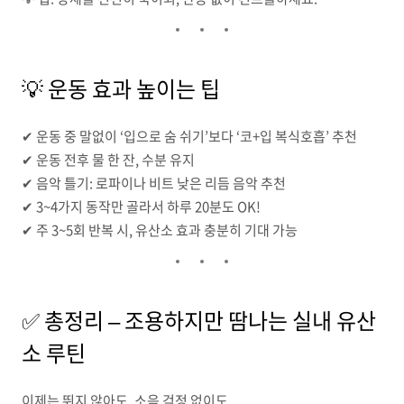
💡 운동 효과 높이는 팁
✔ 운동 중 말없이 ‘입으로 숨 쉬기’보다 ‘코+입 복식호흡’ 추천
✔ 운동 전후 물 한 잔, 수분 유지
✔ 음악 틀기: 로파이나 비트 낮은 리듬 음악 추천
✔ 3~4가지 동작만 골라서 하루 20분도 OK!
✔ 주 3~5회 반복 시, 유산소 효과 충분히 기대 가능
✅ 총정리 – 조용하지만 땀나는 실내 유산
소 루틴
이제는 뛰지 않아도, 소음 걱정 없이도