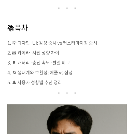
📚목차
💡 디자인·UI: 감성 중시 vs 커스터마이징 중시
📸 카메라·사진 성향 차이
🔋 배터리·충전 속도·발열 비교
🔄 생태계와 호환성: 애플 vs 삼성
👤 사용자 성향별 추천 정리