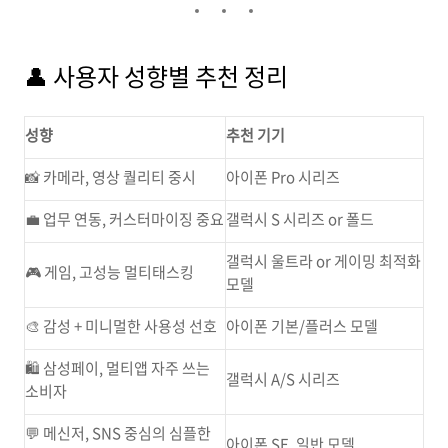
👤 사용자 성향별 추천 정리
성향
추천 기기
📸 카메라, 영상 퀄리티 중시
아이폰 Pro 시리즈
💼 업무 연동, 커스터마이징 중요
갤럭시 S 시리즈 or 폴드
갤럭시 울트라 or 게이밍 최적화
🎮 게임, 고성능 멀티태스킹
모델
🎨 감성 + 미니멀한 사용성 선호
아이폰 기본/플러스 모델
🛍 삼성페이, 멀티앱 자주 쓰는
갤럭시 A/S 시리즈
소비자
💬 메신저, SNS 중심의 심플한
아이폰 SE, 일반 모델