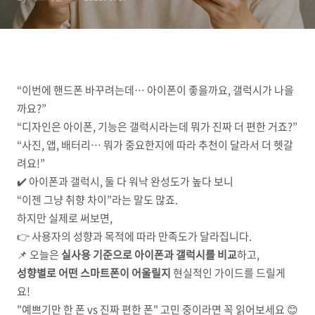
“이번에 핸드폰 바꾸려는데… 아이폰이 좋을까요, 갤럭시가 나을
까요?”
“디자인은 아이폰, 기능은 갤럭시라는데 뭐가 진짜 더 편한 거죠?”
“사진, 앱, 배터리… 뭐가 중요한지에 따라 추천이 달라서 더 헷갈
려요!”
✔️ 아이폰과 갤럭시, 둘 다 워낙 완성도가 높다 보니
“이젠 그냥 취향 차이”라는 말도 많죠.
하지만 실제로 써보면,
👉 사용자의 성향과 목적에 따라 만족도가 달라집니다.
📌 오늘은
실사용 기준으로 아이폰과 갤럭시를 비교
하고,
성향별로 어떤 스마트폰이 어울릴지
현실적인 가이드를 드릴게
요!
"예쁘기만 한 폰 vs 진짜 편한 폰" 고민 중이라면 꼭 읽어보세요 😊