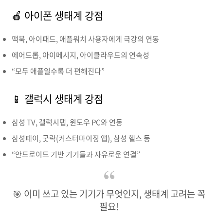
🍎 아이폰 생태계 강점
맥북, 아이패드, 애플워치 사용자에게 극강의 연동
에어드롭, 아이메시지, 아이클라우드의 연속성
“모두 애플일수록 더 편해진다”
📱 갤럭시 생태계 강점
삼성 TV, 갤럭시탭, 윈도우 PC와 연동
삼성페이, 굿락(커스터마이징 앱), 삼성 헬스 등
“안드로이드 기반 기기들과 자유로운 연결”
🎯 이미 쓰고 있는 기기가 무엇인지, 생태계 고려는 꼭
필요!