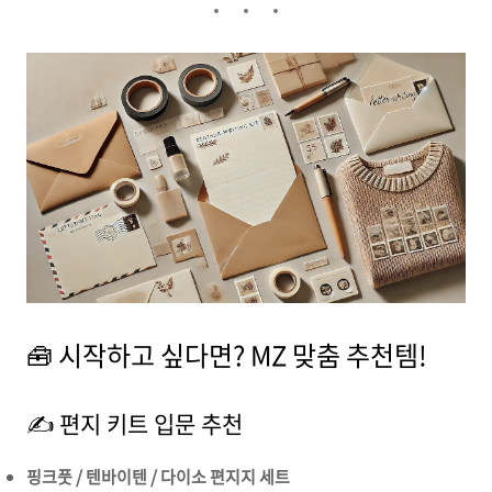
🧰 시작하고 싶다면? MZ 맞춤 추천템!
✍️ 편지 키트 입문 추천
핑크풋 / 텐바이텐 / 다이소 편지지 세트