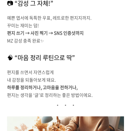
📷 “감성 그 자체!”
예쁜 엽서에 독특한 우표, 레트로한 편지지까지.
꾸미는 재미는 덤!
편지 쓰기 → 사진 찍기 → SNS 인증샷까지
MZ 감성 충족 완료✨
🧠 “마음 정리 루틴으로 딱”
편지를 쓰면서 자연스럽게
내 감정을 되돌아보게 돼요.
하루를 정리하거나, 고마움을 전하거나,
편지는 생각을 ‘글’로 정리하는 좋은 방법이에요.