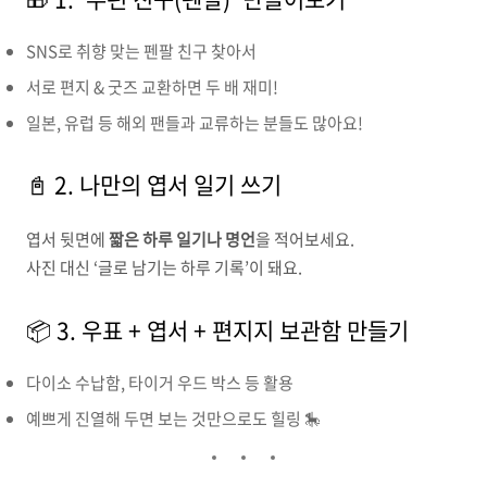
SNS로 취향 맞는 펜팔 친구 찾아서
서로 편지 & 굿즈 교환하면 두 배 재미!
일본, 유럽 등 해외 팬들과 교류하는 분들도 많아요!
📓 2. 나만의 엽서 일기 쓰기
엽서 뒷면에
짧은 하루 일기나 명언
을 적어보세요.
사진 대신 ‘글로 남기는 하루 기록’이 돼요.
📦 3. 우표 + 엽서 + 편지지 보관함 만들기
다이소 수납함, 타이거 우드 박스 등 활용
예쁘게 진열해 두면 보는 것만으로도 힐링 🎠