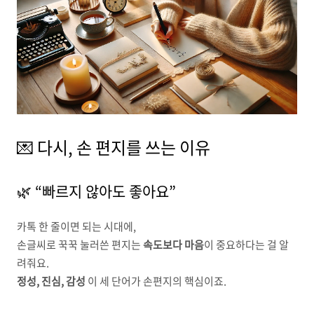
💌 다시, 손 편지를 쓰는 이유
🌿 “빠르지 않아도 좋아요”
카톡 한 줄이면 되는 시대에,
손글씨로 꾹꾹 눌러쓴 편지는
속도보다 마음
이 중요하다는 걸 알
려줘요.
정성, 진심, 감성
이 세 단어가 손편지의 핵심이죠.