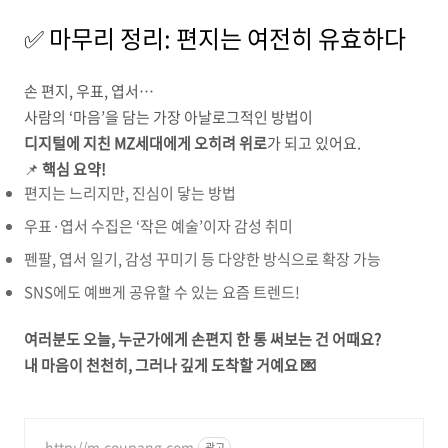
✅ 마무리 정리: 편지는 여전히 유효하다
손 편지, 우표, 엽서…
사람의 ‘마음’을 담는 가장 아날로그적인 방법이
디지털에 지친 MZ세대에게 오히려 위로
가 되고 있어요.
📌
핵심 요약!
편지는 느리지만, 진심이 닿는 방법
우표·엽서 수집은 ‘작은 예술’이자 감성 취미
펜팔, 엽서 일기, 감성 꾸미기 등 다양한 방식으로 확장 가능
SNS에도 예쁘게 공유할 수 있는 요즘 트렌드!
여러분도 오늘, 누군가에게 손편지 한 통 써보는 건 어때요?
내 마음이 천천히, 그러나 깊게 도착할 거예요 💌
http://m.coupang.com
광고