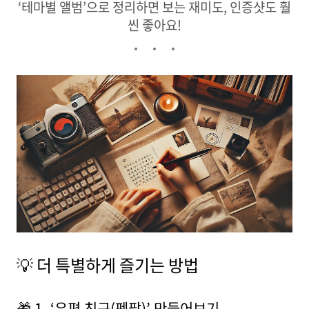
‘테마별 앨범’으로 정리하면 보는 재미도, 인증샷도 훨
씬 좋아요!
💡 더 특별하게 즐기는 방법
🎁 1. ‘우편 친구(펜팔)’ 만들어보기