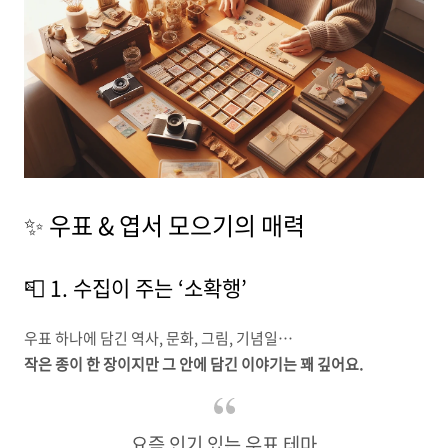
✨ 우표 & 엽서 모으기의 매력
📮 1. 수집이 주는 ‘소확행’
우표 하나에 담긴 역사, 문화, 그림, 기념일…
작은 종이 한 장이지만 그 안에 담긴 이야기는 꽤 깊어요.
요즘 인기 있는 우표 테마