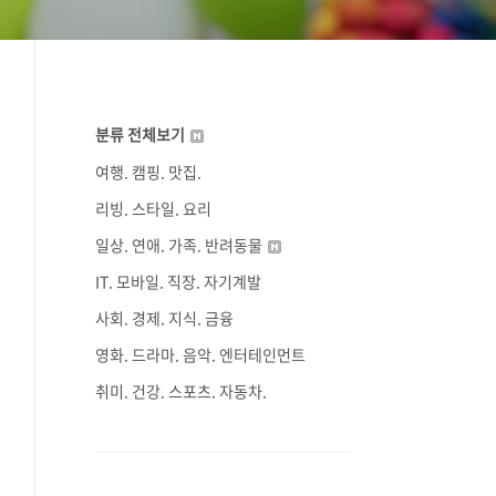
분류 전체보기
여행. 캠핑. 맛집.
리빙. 스타일. 요리
일상. 연애. 가족. 반려동물
IT. 모바일. 직장. 자기계발
사회. 경제. 지식. 금융
영화. 드라마. 음악. 엔터테인먼트
취미. 건강. 스포츠. 자동차.