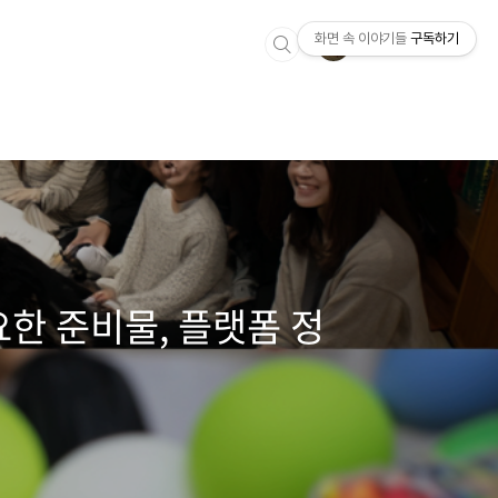
화면 속 이야기들
구독하기
요한 준비물, 플랫폼 정