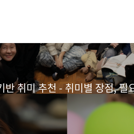
반 취미 추천 - 취미별 장점, 필