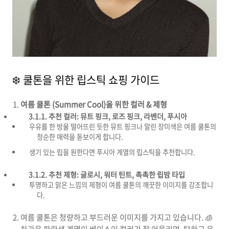
❄️ 쿨톤을 위한 립스틱 쇼핑 가이드
여름 쿨톤 (Summer Cool)을 위한 컬러 & 제형
3.1.1. 추천 컬러:
뮤트 핑크, 로즈 핑크, 라벤더, 푸시아
우유를 한 방울 떨어뜨린 듯한 뮤트 핑크나 말린 장미색은 여름 쿨톤의
청순한 매력을 돋보이게 합니다.
생기 있는 립을 원한다면 푸시아 계열의 립스틱을 추천합니다.
3.1.2. 추천 제형:
글로시, 워터 틴트, 촉촉한 립밤 타입
투명하고 맑은 느낌의 제형이 여름 쿨톤의 깨끗한 이미지를 강조합니
다.
여름 쿨톤은 청량하고 부드러운 이미지를 가지고 있습니다. 🧊