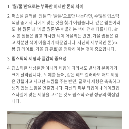
'웜/쿨'만으로는 부족한 미세한 톤의 차이
퍼스널 컬러를 '웜톤'과 '쿨톤'으로만 나눈다면, 수많은 립스틱
색상 중에서 나에게 맞는 것을 찾기 어렵습니다. 같은 웜톤이라
도 '봄 웜톤'과 '가을 웜톤'은 어울리는 색이 전혀 다릅니다. 🌸
🌷 봄 웜톤은 밝고 화사한 색이 어울리는 반면, 가을 웜톤은 깊
고 차분한 색이 어울리기 때문입니다. 자신의 세부적인 톤(ex.
봄 웜 라이트, 가을 웜 뮤트)을 정확히 아는 것이 중요합니다.
립스틱의 제형과 질감의 중요성
립스틱은 색상뿐만 아니라 제형에 따라서도 발색과 분위기가
크게 달라집니다. 💄 예를 들어, 같은 레드 컬러라도 매트 제형
은 강렬하고 시크한 느낌을 주는 반면, 글로시 제형은 촉촉하고
생기 있는 느낌을 연출합니다. 자신의 피부 타입이나 메이크업
스타일에 맞는 제형을 고르는 것도 립스틱 쇼핑 성공의 핵심입
니다.