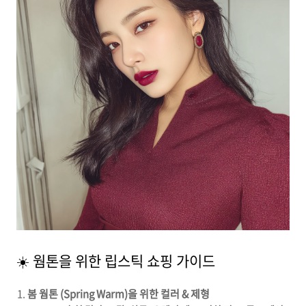
☀️ 웜톤을 위한 립스틱 쇼핑 가이드
봄 웜톤 (Spring Warm)을 위한 컬러 & 제형