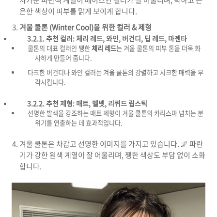
차가운 파란색 계열이 베이스인 컬러가 잘 어울리며, 탁하고 은
은한 색상이 피부를 맑게 보이게 합니다.
겨울 쿨톤 (Winter Cool)을 위한 컬러 & 제형
3.2.1. 추천 컬러:
체리 레드, 와인, 버건디, 딥 레드, 마젠타
쿨톤의 대표 컬러인 쨍한
체리 레드
는 겨울 쿨톤의 피부 톤을 더욱 화
사하게 만들어 줍니다.
다크한 버건디나 와인 컬러는 겨울 쿨톤의 강렬하고 시크한 매력을 부
각시킵니다.
3.2.2. 추천 제형:
매트, 벨벳, 리퀴드 립스틱
선명한 발색을 강조하는 매트 제형이 겨울 쿨톤의 카리스마 넘치는 분
위기를 연출하는 데 효과적입니다.
겨울 쿨톤은 차갑고 선명한 이미지를 가지고 있습니다. 🌌 파란
기가 강한 원색 계열이 잘 어울리며, 쨍한 색상도 부담 없이 소화
합니다.