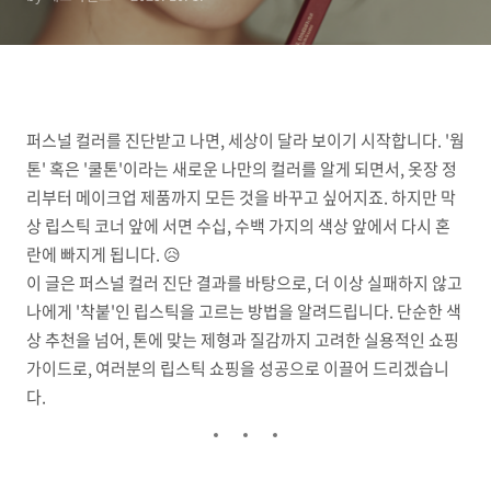
퍼스널 컬러를 진단받고 나면, 세상이 달라 보이기 시작합니다. '웜
톤' 혹은 '쿨톤'이라는 새로운 나만의 컬러를 알게 되면서, 옷장 정
리부터 메이크업 제품까지 모든 것을 바꾸고 싶어지죠. 하지만 막
상 립스틱 코너 앞에 서면 수십, 수백 가지의 색상 앞에서 다시 혼
란에 빠지게 됩니다. 😥
이 글은 퍼스널 컬러 진단 결과를 바탕으로, 더 이상 실패하지 않고
나에게 '착붙'인 립스틱을 고르는 방법을 알려드립니다. 단순한 색
상 추천을 넘어, 톤에 맞는 제형과 질감까지 고려한 실용적인 쇼핑
가이드로, 여러분의 립스틱 쇼핑을 성공으로 이끌어 드리겠습니
다.