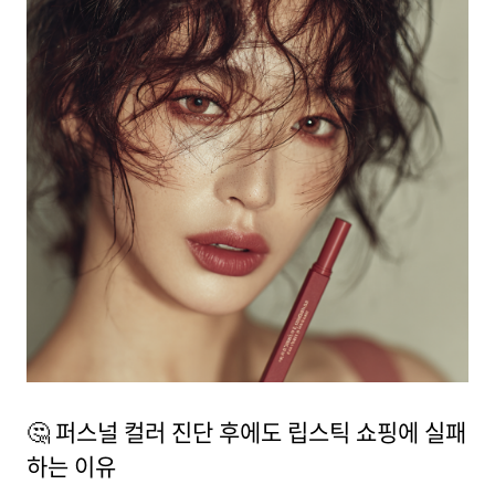
🤔 퍼스널 컬러 진단 후에도 립스틱 쇼핑에 실패
하는 이유