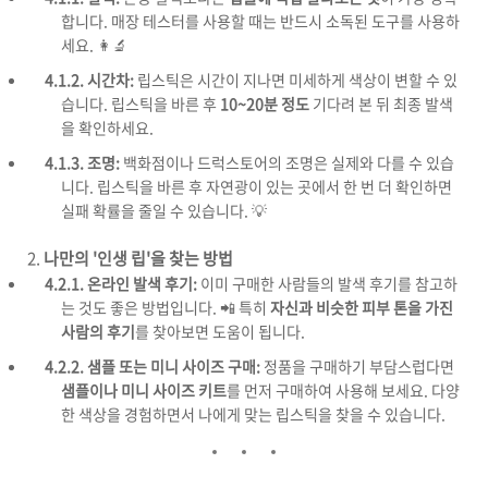
합니다. 매장 테스터를 사용할 때는 반드시 소독된 도구를 사용하
세요. 👩‍🔬
4.1.2. 시간차:
립스틱은 시간이 지나면 미세하게 색상이 변할 수 있
습니다. 립스틱을 바른 후
10~20분 정도
기다려 본 뒤 최종 발색
을 확인하세요.
4.1.3. 조명:
백화점이나 드럭스토어의 조명은 실제와 다를 수 있습
니다. 립스틱을 바른 후 자연광이 있는 곳에서 한 번 더 확인하면
실패 확률을 줄일 수 있습니다. 💡
나만의 '인생 립'을 찾는 방법
4.2.1. 온라인 발색 후기:
이미 구매한 사람들의 발색 후기를 참고하
는 것도 좋은 방법입니다. 📲 특히
자신과 비슷한 피부 톤을 가진
사람의 후기
를 찾아보면 도움이 됩니다.
4.2.2. 샘플 또는 미니 사이즈 구매:
정품을 구매하기 부담스럽다면
샘플이나 미니 사이즈 키트
를 먼저 구매하여 사용해 보세요. 다양
한 색상을 경험하면서 나에게 맞는 립스틱을 찾을 수 있습니다.