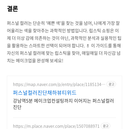
결론
퍼스널 컬러는 단순히 '예쁜 색'을 찾는 것을 넘어, 나에게 가장 잘
어울리는 색을 찾아주는 과학적인 방법입니다. 립스틱 쇼핑은 이
제 더 이상 감에 의존하는 것이 아닌, 과학적인 분석과 실용적인 팁
을 활용하는 스마트한 선택이 되어야 합니다. 💄 이 가이드를 통해
자신의 퍼스널 컬러에 맞는 립스틱을 찾아, 매일매일 더 자신감 넘
치는 메이크업을 완성해 보세요!
https://map.naver.com/p/entry/place/11851345
광고
04
퍼스널컬러진단채하뷰티위드
강남역5분 메이크업컨설팅까지 이어지는 퍼스널컬러
진단
https://m.place.naver.com/place/1507088971
광고