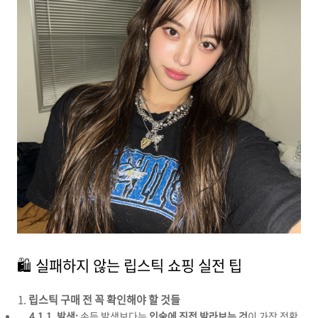
🛍️ 실패하지 않는 립스틱 쇼핑 실전 팁
립스틱 구매 전 꼭 확인해야 할 것들
4.1.1. 발색:
손등 발색보다는
입술에 직접 발라보는 것
이 가장 정확