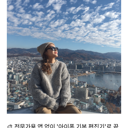
🎨 전문가용 앱 없이 '아이폰 기본 편집기'로 끝