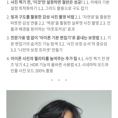
사진 찍기 전, '이것'만 설정하면 절반은 성공!
1.1. 카메라 기본
설정 최적화하기 1.2. 그리드 활용으로 구도 잡기
빛과 구도를 활용한 감성 사진 촬영 비법
2.1. '자연광'을 활용한
따뜻한 감성 연출 2.2. '역광'을 활용한 실루엣 사진 촬영 2.3. 인
물과 배경을 분리하는 '아웃포커싱' 효과
전문가용 앱 없이 '아이폰 기본 편집기'로 끝내는 보정법
3.1. 기
본 편집기의 숨겨진 기능 탐색 3.2. '사진 보정 순서'의 중요성
3.3. '나만의 보정 프리셋' 만들기
아이폰 사진의 퀄리티를 높여주는 추가 팁
4.1. 사진 찍기 전 렌
즈 닦기 4.2. HDR 기능의 올바른 사용법 4.3. 시네마틱 모드와
인물 사진 모드 200% 활용