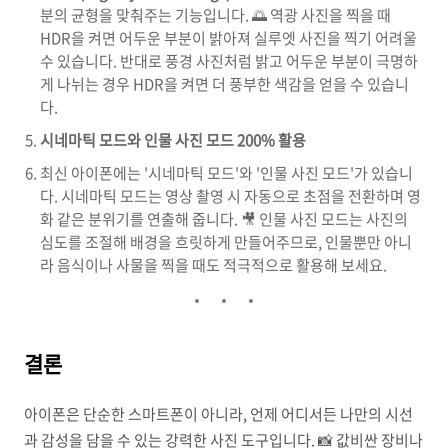
분의 균형을 맞춰주는 기능입니다. 🌅 역광 사진을 찍을 때
HDR을 켜면 어두운 부분이 밝아져 실루엣 사진을 찍기 어려울
수 있습니다. 반대로 풍경 사진처럼 밝고 어두운 부분이 극명하
게 나뉘는 경우 HDR을 켜면 더 풍부한 색감을 얻을 수 있습니
다.
시네마틱 모드와 인물 사진 모드 200% 활용
최신 아이폰에는 '시네마틱 모드'와 '인물 사진 모드'가 있습니
다. 시네마틱 모드는 영상 촬영 시 자동으로 초점을 전환하며 영
화 같은 분위기를 연출해 줍니다. 🎥 인물 사진 모드는 사진의
심도를 조절해 배경을 흐릿하게 만들어주므로, 인물뿐만 아니
라 음식이나 사물을 찍을 때도 적극적으로 활용해 보세요.
결론
아이폰은 단순한 스마트폰이 아니라, 언제 어디서든 나만의 시선
과 감성을 담을 수 있는 강력한 사진 도구입니다. 📸 값비싼 장비나