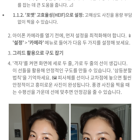
를 잡는 데 큰 도움을 줍니다. 📐
1.1.2. '포맷' 고효율성(HEIF)으로 설정:
고해상도 사진을 용량 부담
없이 찍을 수 있습니다.
아이폰 카메라를 열기 전에, 먼저 설정을 최적화해야 합니다. 📱
'설정'
>
'카메라'
메뉴로 들어가 다음 두 가지를 설정해 보세요.
그리드 활용으로 구도 잡기
'격자'를 켜면 화면에 세로 두 줄, 가로 두 줄의 선이 생깁니다.
이 선들을 활용해 안정적인 구도를 만들 수 있습니다. '삼등분할
법칙'을 기억하세요. 🖼️ 피사체를 선이나 교차점에 놓으면 훨씬
안정적이고 흥미로운 사진이 완성됩니다. 풍경 사진을 찍을 때
는 수평선을 가운데 선에 맞추면 안정감을 줄 수 있습니다.