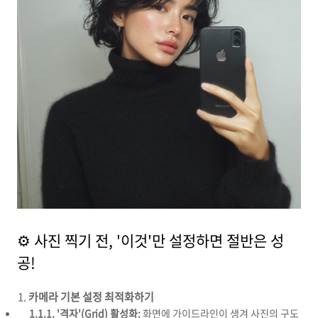
⚙️ 사진 찍기 전, '이것'만 설정하면 절반은 성
공!
카메라 기본 설정 최적화하기
1.1.1. '격자'(Grid) 활성화:
화면에 가이드라인이 생겨 사진의 구도