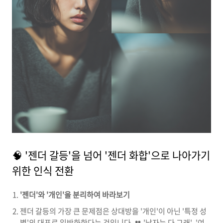
🧠 '젠더 갈등'을 넘어 '젠더 화합'으로 나아가기
위한 인식 전환
'젠더'와 '개인'을 분리하여 바라보기
젠더 갈등의 가장 큰 문제점은 상대방을 '개인'이 아닌 '특정 성
별'의 대표로 일반화한다는 것입니다. 👥 '남자는 다 그래', '여