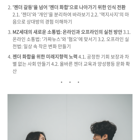
'젠더 갈등'을 넘어 '젠더 화합'으로 나아가기 위한 인식 전환
2.1. '젠더'와 '개인'을 분리하여 바라보기 2.2. '역지사지'의 마
음으로 상대방의 경험 이해하기
MZ세대의 새로운 소통법: 온라인과 오프라인의 실천 방안
3.1.
온라인 소통법: '가짜뉴스'와 '혐오'에 맞서기 3.2. 오프라인 실
천법: 일상 속 작은 변화 만들기
젠더 화합을 위한 미래지향적 노력
4.1. 공정한 기회 보장과 차
별 없는 사회 만들기 4.2. 올바른 젠더 교육과 양성평등 문화 확
산