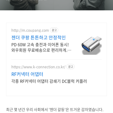
http://m.coupang.com
광고
젠더 쿠팡 튼튼하고 안정적인
PD 60W 고속 충전과 이어폰 동시!
와우회원 무료배송으로 편리하게.
콤팩트한 디자인과 튼튼한 내구성.
안정적인 연결로 언제든 사용!
https://www.k-connection.co.kr/
광고
RF커넥터 어댑터
각종 RF커넥터 어댑터 감쇄기 DC블럭 커플러
최근 몇 년간 우리 사회에서 '젠더 갈등'은 뜨거운 감자였습니다.