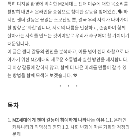
특히 디지털 환경에 익숙한 MZ세대는 젠더 이슈에 대한 목소리를
활발히 내면서 온라인을 중심으로 첨예한 갈등을 빚어왔죠. 🗣️ 하
지만 젠더 갈등은 끝없는 소모전일 뿐, 결국 우리 사회가 나아가야
할 방향은 '화합'입니다. 서로의 다름을 인정하고, 존중하며 함께
살아가는 사회를 만드는 것이야말로 우리가 추구해야 할 가치이기
때문입니다.
이 글은 젠더 갈등의 원인을 분석하고, 이를 넘어 젠더 화합으로 나
아가기 위한 MZ세대의 새로운 소통법과 실천 방안을 제시합니다.
더 이상 갈등에 갇히지 않고, 함께 더 나은 미래를 만들어 갈 수 있
는 방법을 함께 모색해 보겠습니다. 💖
목차
MZ세대에게 젠더 갈등이 첨예하게 나타나는 이유
1.1. 온라인
커뮤니티와 익명성의 영향 1.2. 사회 변화에 따른 기회와 경쟁의
문제