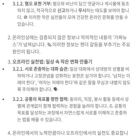
3.1.2. 혐오 표현 거부:
혐오와 비난이 담긴 댓글이나 게시물에 동조
하지 않고, 적극적으로
신고
하거나
무시
하는 태도를 보여야 합니
다. 🚫 이러한 작은 실천들이 모여 건강한 온라인 문화를 만들 수
있습니다.
온라인상에는 검증되지 않은 정보나 악의적인 내용의 '가짜뉴
스'가 넘쳐납니다. 🗞️ 이러한 정보는 젠더 갈등을 부추기는 주요
원인이 됩니다.
오프라인 실천법: 일상 속 작은 변화 만들기
3.2.1. 서로 존중하는 대화 습관:
일상 대화에서 상대방의 성별을 비
하하거나 고정관념을 강화하는 표현은 삼가야 합니다. '남자는 이
래야 한다', '여자는 저래야 한다'와 같은 말을 무심코 내뱉지 않도
록 주의해야 합니다. 🗣️
3.2.2. 공통의 목표를 향한 협력:
동아리, 직장, 봉사 활동 등에서 성
별에 관계없이 함께 협력하는 경험을 늘려야 합니다. 💪 공통의
목표를 달성하는 과정에서 자연스럽게 서로를 이해하고 존중하
는 법을 배울 수 있습니다.
온라인에서의 노력만큼이나 오프라인에서의 실천도 중요합니