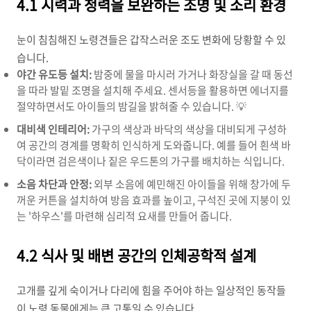
4.1 시력과 청력을 보완하는 조명 및 소리 환경
눈이 침침해진 노령견들은 갑작스러운 조도 변화에 당황할 수 있
습니다.
야간 유도등 설치:
밤중에 물을 마시러 가거나 화장실을 갈 때 동선
을 따라 발밑 조명을 설치해 주세요. 센서등을 활용하면 에너지를
절약하면서도 아이들의 밤길을 밝혀줄 수 있습니다. 💡
대비색 인테리어:
가구의 색상과 바닥의 색상을 대비되게 구성하
여 공간의 경계를 명확히 인식하게 도와줍니다. 예를 들어 흰색 바
닥이라면 검은색이나 짙은 우드톤의 가구를 배치하는 식입니다.
소음 차단과 안정:
외부 소음에 예민해진 아이들을 위해 창가에 두
꺼운 커튼을 설치하여 방음 효과를 높이고, 구석진 곳에 지붕이 있
는 '하우스'를 마련해 심리적 요새를 만들어 줍니다.
4.2 식사 및 배변 공간의 인체공학적 설계
고개를 깊게 숙이거나 다리에 힘을 주어야 하는 일상적인 동작들
이 노령 동물에게는 큰 고통일 수 있습니다.