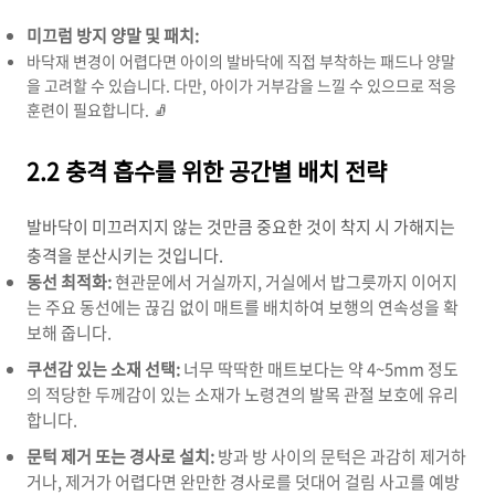
미끄럼 방지 양말 및 패치:
바닥재 변경이 어렵다면 아이의 발바닥에 직접 부착하는 패드나 양말
을 고려할 수 있습니다. 다만, 아이가 거부감을 느낄 수 있으므로 적응
훈련이 필요합니다. 🧦
2.2 충격 흡수를 위한 공간별 배치 전략
발바닥이 미끄러지지 않는 것만큼 중요한 것이 착지 시 가해지는
충격을 분산시키는 것입니다.
동선 최적화:
현관문에서 거실까지, 거실에서 밥그릇까지 이어지
는 주요 동선에는 끊김 없이 매트를 배치하여 보행의 연속성을 확
보해 줍니다.
쿠션감 있는 소재 선택:
너무 딱딱한 매트보다는 약 4~5mm 정도
의 적당한 두께감이 있는 소재가 노령견의 발목 관절 보호에 유리
합니다.
문턱 제거 또는 경사로 설치:
방과 방 사이의 문턱은 과감히 제거하
거나, 제거가 어렵다면 완만한 경사로를 덧대어 걸림 사고를 예방