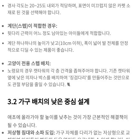
경사 각도는 20~25도 내외가 적당하며, 표면이 미끄럽지 않은 카펫 소
재로 된 것을 선택해야 합니다.
계단(스텝)이 적합한 경우:
뒷다리 근력이 어느 정도 남아있는 아이들에게 적합합니다.
계단 하나하나의 높이가 낮고(10cm 이하), 폭이 넓어 발 전체를 안정
적으로 디딜 수 있는 제품이 좋습니다.
고양이 전용 스텝 배치:
노령묘의 경우 캣타워의 각 층 간격을 좁혀주어야 합니다. 기존 캣타워
옆에 낮은 의자나 박스를 배치하여 '징검다리'를 만들어주는 것만으로
도 관절 부담을 줄일 수 있습니다. 🐈
3.2 가구 배치의 낮은 중심 설계
애초에 올라가야 할 높이를 낮추는 것이 가장 근본적인 해결책이
될 수 있습니다.
저상형 침대와 소파 도입:
가구 자체를 다리가 없는 저상형으로 교