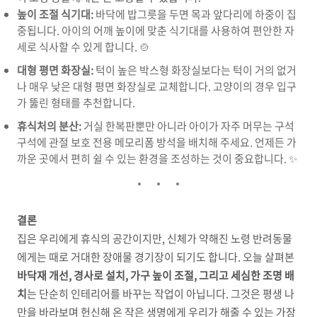
높이 조절 식기대:
바닥에 밥그릇을 두면 목과 앞다리에 하중이 집
중됩니다. 아이의 어깨 높이에 맞춘 식기대를 사용하여 편안한 자
세로 식사할 수 있게 합니다. 🍲
대형 평면 화장실:
턱이 높은 박스형 화장실보다는 턱이 거의 없거
나 매우 낮은 대형 평면 화장실로 교체합니다. 고양이의 경우 입구
가 뚫린 형태를 추천합니다.
휴식처의 분산:
거실 한복판뿐만 아니라 아이가 자주 머무는 구석
구석에 관절 보호 전용 메모리폼 방석을 배치해 주세요. 언제든 가
까운 곳에서 편히 쉴 수 있는 환경을 조성하는 것이 중요합니다. ✨
결론
집은 우리에게 휴식의 공간이지만, 신체가 약해진 노령 반려동물
에게는 때로 거대한 장애물 경기장이 되기도 합니다. 오늘 살펴본
바닥재 개선, 경사로 설치, 가구 높이 조절, 그리고 세심한 조명 배
치
는 단순히 인테리어를 바꾸는 작업이 아닙니다. 그것은 평생 나
만을 바라보며 헌신해 온 작은 생명에게 우리가 해줄 수 있는 가장