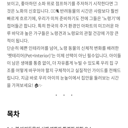
보이고, 좋아하던 소파 위로 점프하기를 주저하기 시작한다면 그
것은 노화의 신호입니다. 🐕‍🦺🐈 반려동물의 시간은 사람보다 훨씬
빠르게 흐르기에, 우리가 미처 준비하기도 전에 그들은 '노령기'에
접어들곤 합니다. 특히 한국의 주거 환경인 아파트의 미끄러운 마
루 바닥과 높은 가구들은 노령견과 노령묘의 관절 건강에 가장 큰
적이 됩니다.
단순히 예쁜 인테리어를 넘어, 노령 동물의 신체적 변화를 배려한
'펫테리어(Pet+Interior)'는 이제 선택이 아닌 필수입니다. 아이들
이 남은 생애를 통증 없이, 더 자유롭게 누빌 수 있도록 우리 집 구
조를 어떻게 바꾸어야 할지 구체적이고 실질적인 가이드를 전해드
립니다. 지금 바로 우리 아이의 눈높이에서 집안을 둘러보는 시간
을 가져보세요! 🏠✨
목차