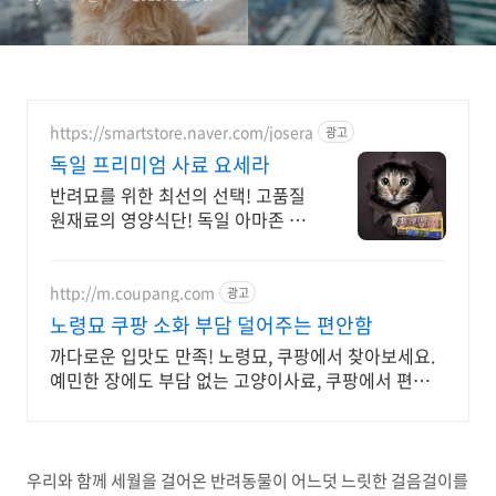
가이드
https://smartstore.naver.com/josera
광고
독일 프리미엄 사료 요세라
반려묘를 위한 최선의 선택! 고품질
원재료의 영양식단! 독일 아마존 베
스트셀러 !
http://m.coupang.com
광고
노령묘 쿠팡 소화 부담 덜어주는 편안함
까다로운 입맛도 만족! 노령묘, 쿠팡에서 찾아보세요.
예민한 장에도 부담 없는 고양이사료, 쿠팡에서 편하
게.
우리와 함께 세월을 걸어온 반려동물이 어느덧 느릿한 걸음걸이를