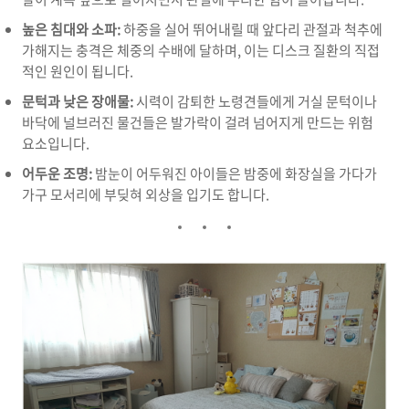
높은 침대와 소파:
하중을 실어 뛰어내릴 때 앞다리 관절과 척추에
가해지는 충격은 체중의 수배에 달하며, 이는 디스크 질환의 직접
적인 원인이 됩니다.
문턱과 낮은 장애물:
시력이 감퇴한 노령견들에게 거실 문턱이나
바닥에 널브러진 물건들은 발가락이 걸려 넘어지게 만드는 위험
요소입니다.
어두운 조명:
밤눈이 어두워진 아이들은 밤중에 화장실을 가다가
가구 모서리에 부딪혀 외상을 입기도 합니다.