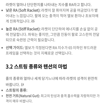
라켓이 얼마나 단단한지를 나타내는 지수를 RA라고 합니다.
낮은 RA (Soft Racket):
라켓이 잘 휘어지며 공을 머금었다가 뱉
어내는 느낌입니다. 팔에 오는 충격이 적어 엘보 환자나 초보자에
게 친화적입니다. 🧸
높은 RA (Stiff Racket):
라켓이 단단하여 에너지를 손실 없이 공
에 전달합니다. 파워는 좋지만, 그만큼 진동이 팔로 고스란히 전달
되므로 숙련된 근력이 필요합니다.
선택 가이드:
엘보가 걱정된다면 RA 지수가 65 이하인 부드러운
프레임을 선택하는 것이 지혜로운 선택입니다.
3.2 스트링 종류와 텐션의 마법
줄의 종류와 얼마나 세게 당기느냐에 따라 라켓의 성격이 완전히
바뀝니다. 🎻
스트링의 종류:
천연 거트(Natural Gut):
최고의 탄성과 충격 흡수력을 자랑하지만 가
격이 매우 비쌉니다.