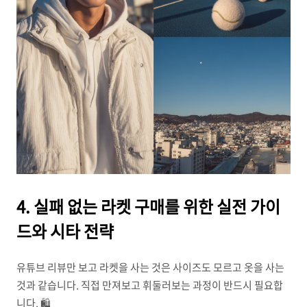
4. 실패 없는 라켓 구매를 위한 실전 가이
드와 시타 전략
유튜브 리뷰만 보고 라켓을 사는 것은 사이즈도 모르고 옷을 사는
것과 같습니다. 직접 만져보고 휘둘러보는 과정이 반드시 필요합
니다. 🛍️