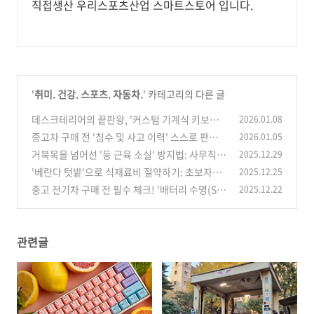
직접생산 우리스포츠산업 스마트스토어 입니다.
'
취미. 건강. 스포츠. 자동차.
' 카테고리의 다른 글
데스크테리어의 끝판왕, '커스텀 기계식 키보드'
2026.01.08
입문자를 위한 가이드
중고차 구매 전 '침수 및 사고 이력' 스스로 판별
2026.01.05
(0)
하는 5가지 실전 기술
거북목을 넘어선 '등 근육 소실' 방지법: 사무직을
2025.12.29
(1)
위한 홈트레이닝 루틴
'베란다 텃밭'으로 식재료비 절약하기: 초보자도
2025.12.25
(1)
실패 없는 키우기 쉬운 채소 TOP 3
중고 전기차 구매 전 필수 체크! '배터리 수명(SO
2025.12.22
(1)
H)' 확인법과 감가상각 방어 전략
(1)
관련글