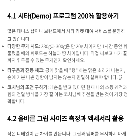
4.1 시타(Demo) 프로그램 200% 활용하기
많은 테니스 샵이나 브랜드에서 시타 라켓 대여 서비스를 운영하
고 있습니다.
다양한 무게 시도:
280g과 300g은 단 20g 차이지만 1시간 동안 휘
둘렀을 때의 피로도는 하늘과 땅 차이입니다. 직접 써보고 내가 끝
까지 휘두를 수 있는 무게인지 확인하세요.
타구음과 진동 체크:
공이 맞을 때 "텅" 하는 맑은 소리가 나는지,
손에 기분 나쁜 징함이 남지는 않는지 면밀히 살펴야 합니다. 👂
코치님의 조언 구하기:
레슨을 받고 있다면 현재 나의 스윙 궤적과
힘의 전달 방식을 가장 잘 아는 코치님께 추천을 받는 것이 가장 정
확합니다.
4.2 올바른 그립 사이즈 측정과 액세서리 활용
작은 디테일이 큰 차이를 만듭니다. 그립과 댐퍼를 무시하지 마세