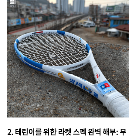
2. 테린이를 위한 라켓 스펙 완벽 해부: 무