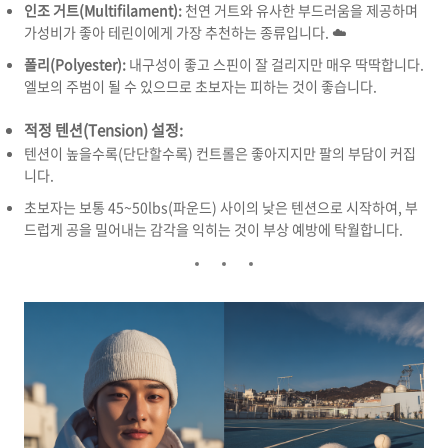
인조 거트(Multifilament):
천연 거트와 유사한 부드러움을 제공하며
가성비가 좋아 테린이에게 가장 추천하는 종류입니다. ☁️
폴리(Polyester):
내구성이 좋고 스핀이 잘 걸리지만 매우 딱딱합니다.
엘보의 주범이 될 수 있으므로 초보자는 피하는 것이 좋습니다.
적정 텐션(Tension) 설정:
텐션이 높을수록(단단할수록) 컨트롤은 좋아지지만 팔의 부담이 커집
니다.
초보자는 보통 45~50lbs(파운드) 사이의 낮은 텐션으로 시작하여, 부
드럽게 공을 밀어내는 감각을 익히는 것이 부상 예방에 탁월합니다.