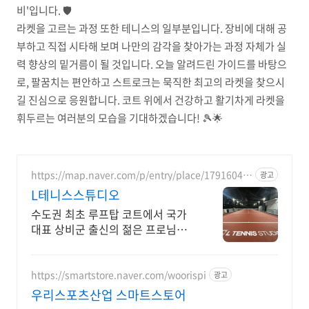
비'입니다. 🛡️
라켓을 고르는 과정 또한 테니스의 일부분입니다. 장비에 대해 공
부하고 직접 시타해 보며 나만의 감각을 찾아가는 과정 자체가 실
력 향상의 밑거름이 될 것입니다. 오늘 알려드린 가이드를 바탕으
로, 팔꿈치는 편안하고 스트로크는 묵직한 최고의 라켓을 찾으시
길 진심으로 응원합니다. 코트 위에서 건강하고 활기차게 라켓을
휘두르는 여러분의 모습을 기대하겠습니다! 🎾🌟
https://map.naver.com/p/entry/place/17916044
광고
72
L테니스스튜디오
수도권 최초 루프탑 코트에서 국가
대표 상비군 출신의 젊은 프로님들
께서 레슨 진행!
https://smartstore.naver.com/woorispi
광고
우리스포츠산업 스마트스토어