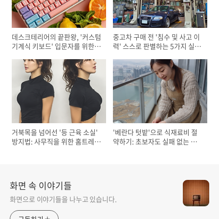
데스크테리어의 끝판왕, '커스텀
중고차 구매 전 '침수 및 사고 이
기계식 키보드' 입문자를 위한
력' 스스로 판별하는 5가지 실전
가이드
기술
거북목을 넘어선 '등 근육 소실'
'베란다 텃밭'으로 식재료비 절
방지법: 사무직을 위한 홈트레이
약하기: 초보자도 실패 없는 키
닝 루틴
우기 쉬운 채소 TOP 3
화면 속 이야기들
화면으로 이야기들을 나누고 있습니다.