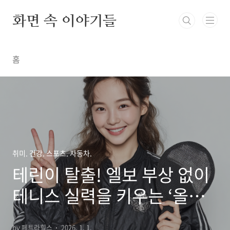
본문 바로가기
화면 속 이야기들
홈
취미. 건강. 스포츠. 자동차.
테린이 탈출! 엘보 부상 없이
테니스 실력을 키우는 ‘올바
른 라켓 선택법’
by 페트라힐스
2026. 1. 1.