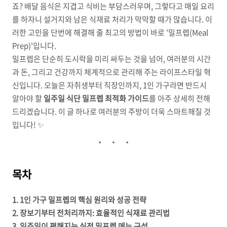
죠? 배달 음식은 지겹고 식비는 부담스러우며, 그렇다고 매일 요리
를 하자니 설거지와 남은 식재료 처리가 막막할 때가 많습니다. 이
러한 고민을 단번에 해결해 줄 최고의 방법이 바로 '밀프렙(Meal
Prep)'입니다.
밀프렙은 단순히 도시락을 미리 싸두는 것을 넘어, 여러분의 시간
과 돈, 그리고 건강까지 체계적으로 관리해 주는 라이프스타일 혁
신입니다. 오늘은 자취생부터 직장인까지, 1인 가구라면 반드시
알아야 할
일주일 식단 밀프렙 최적화 가이드
를 아주 상세히 전해
드리겠습니다. 이 글 하나로 여러분의 주방이 더욱 스마트해질 것
입니다! ✨
목차
1. 1인 가구 밀프렙의 핵심 원리와 성공 전략
2. 장보기부터 전처리까지: 효율적인 식재료 관리법
3. 일주일이 편해지는 실전 밀프렙 메뉴 구성