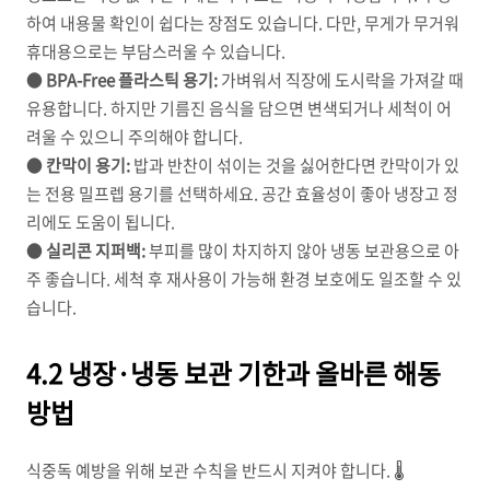
하여 내용물 확인이 쉽다는 장점도 있습니다. 다만, 무게가 무거워
휴대용으로는 부담스러울 수 있습니다.
●
BPA-Free 플라스틱 용기:
가벼워서 직장에 도시락을 가져갈 때
유용합니다. 하지만 기름진 음식을 담으면 변색되거나 세척이 어
려울 수 있으니 주의해야 합니다.
●
칸막이 용기:
밥과 반찬이 섞이는 것을 싫어한다면 칸막이가 있
는 전용 밀프렙 용기를 선택하세요. 공간 효율성이 좋아 냉장고 정
리에도 도움이 됩니다.
●
실리콘 지퍼백:
부피를 많이 차지하지 않아 냉동 보관용으로 아
주 좋습니다. 세척 후 재사용이 가능해 환경 보호에도 일조할 수 있
습니다.
4.2 냉장·냉동 보관 기한과 올바른 해동
방법
식중독 예방을 위해 보관 수칙을 반드시 지켜야 합니다. 🌡️