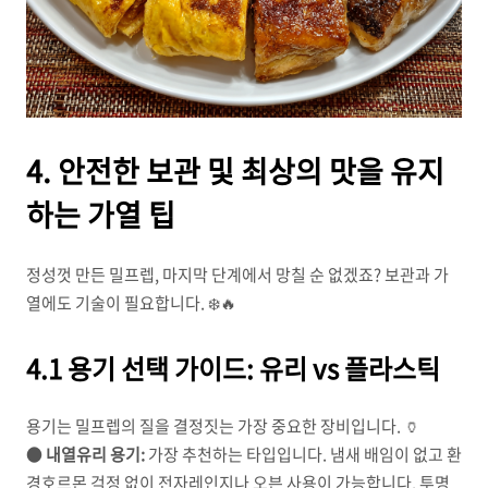
4. 안전한 보관 및 최상의 맛을 유지
하는 가열 팁
정성껏 만든 밀프렙, 마지막 단계에서 망칠 순 없겠죠? 보관과 가
열에도 기술이 필요합니다. ❄️🔥
4.1 용기 선택 가이드: 유리 vs 플라스틱
용기는 밀프렙의 질을 결정짓는 가장 중요한 장비입니다. 🏺
●
내열유리 용기:
가장 추천하는 타입입니다. 냄새 배임이 없고 환
경호르몬 걱정 없이 전자레인지나 오븐 사용이 가능합니다. 투명