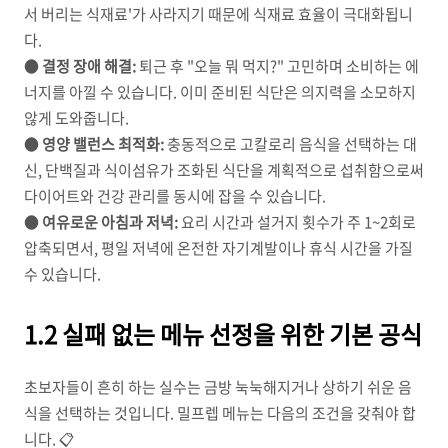
서 버리는 식재료'가 사라지기 때문에 식재료 효율이 극대화됩니
다.
●
결정 장애 해결:
퇴근 후 "오늘 뭐 먹지?" 고민하며 소비하는 에
너지를 아낄 수 있습니다. 이미 준비된 식단은 의지력을 소모하지
않게 도와줍니다.
●
영양 밸런스 최적화:
충동적으로 고칼로리 음식을 선택하는 대
신, 단백질과 식이섬유가 조화된 식단을 계획적으로 섭취함으로써
다이어트와 건강 관리를 동시에 잡을 수 있습니다.
●
여유로운 아침과 저녁:
요리 시간과 설거지 횟수가 주 1~2회로
압축되면서, 평일 저녁에 온전한 자기계발이나 휴식 시간을 가질
수 있습니다.
1.2 실패 없는 메뉴 선정을 위한 기본 공식
초보자들이 흔히 하는 실수는 금방 눅눅해지거나 상하기 쉬운 음
식을 선택하는 것입니다. 밀프렙 메뉴는 다음의 조건을 갖춰야 합
니다. 📋