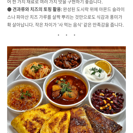
어 한 가지 재료로 여러 가지 맛을 구현하기 좋습니다.
●
견과류와 치즈의 토핑 활용:
완성된 도시락 위에 아몬드 슬라이
스나 파마산 치즈 가루를 살짝 뿌리는 것만으로도 식감과 풍미가
확 살아납니다. 작은 차이가 '사 먹는 음식' 같은 만족감을 줍니다.