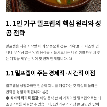
1. 1인 가구 밀프렙의 핵심 원리와 성
공 전략
밀프렙을 처음 시작할 때 가장 중요한 것은 '의욕'보다 '시스템'입
니다. 무작정 많은 양의 음식을 만들기보다는 나의 생활 패턴에 맞
는 계획을 세우는 것이 첫 번째 단계입니다. 🧐
1.1 밀프렙이 주는 경제적·시간적 이점
밀프렙을 생활화하면 단순히 끼니를 해결하는 것 이상의 놀라운
변화를 경험하게 됩니다. 💰⌚
●
식비의 획기적 절감:
배달 음식 한 끼 가격이면 밀프렙으로는 최
소 3~4끼를 해결할 수 있습니다. 1인 가구의 가장 큰 고민인 '남아