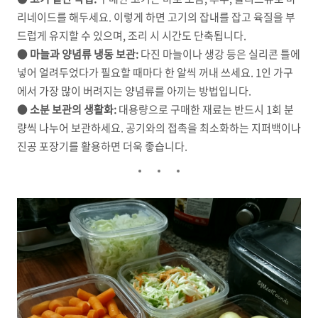
리네이드를 해두세요. 이렇게 하면 고기의 잡내를 잡고 육질을 부
드럽게 유지할 수 있으며, 조리 시 시간도 단축됩니다.
●
마늘과 양념류 냉동 보관:
다진 마늘이나 생강 등은 실리콘 틀에
넣어 얼려두었다가 필요할 때마다 한 알씩 꺼내 쓰세요. 1인 가구
에서 가장 많이 버려지는 양념류를 아끼는 방법입니다.
●
소분 보관의 생활화:
대용량으로 구매한 재료는 반드시 1회 분
량씩 나누어 보관하세요. 공기와의 접촉을 최소화하는 지퍼백이나
진공 포장기를 활용하면 더욱 좋습니다.