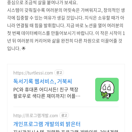
중심으로 조금씩 살을 붙여나가 보세요.
시스템이 갖춰질수록 여러분의 머릿속은 가벼워지고, 창의적인 생
각에 집중할 수 있는 여유가 생길 것입니다. 지식은 소유할 때가 아
니라 연결될 때 힘을 발휘합니다. 지금 바로 노션을 열어 여러분의
첫 번째 데이터베이스를 만들어보시기 바랍니다. 이 작은 시작이 1
년 뒤 여러분의 커리어와 삶을 완전히 다른 차원으로 이끌어줄 것
입니다. 🌟
https://turtlessi.com
광고
독서기록 웹서비스, 거북씨
PC와 휴대폰 어디서든! 친구 책장
팔로우로 색다른 재미까지! 어플설
치 NO!
http://프로그램개발.com
광고
개인프로그램 개발의뢰 밝은터