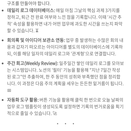
구조를 만들어야 합니다.
데일리 로그 데이터베이스:
매일 아침 그날의 핵심 과제 3가지를
정하고, 퇴근 전 완료 여부와 느낀 점을 기록합니다. 이때 '시간 추
적' 속성을 활용하면 내가 어떤 업무에 과도한 시간을 쓰는지 파악
할 수 있습니다. ⏳
회의록 및 아이디어 보관소 연동:
업무 중 발생하는 수많은 회의 내
용과 갑자기 떠오르는 아이디어를 별도의 데이터베이스에 기록하
되, 이를 해당 일자의 데일리 로그와 '관계형'으로 연결합니다.
주간 회고(Weekly Review):
일주일간 쌓인 데일리 로그를 모아보
는 시스템입니다. 노션의 '필터' 기능을 활용해 "지난 7일간 작성
된 로그"만 추출하여, 한 주 동안의 성취와 부족했던 점을 정리합
니다. 이 과정은 다음 주의 계획을 세우는 든든한 밑거름이 됩니다.
📅
자동화 도구 활용:
버튼 기능을 활용해 클릭 한 번으로 오늘 날짜의
업무 로그 템플릿이 생성되도록 설정하면 기록의 번거로움을 획기
적으로 줄일 수 있습니다. 🚀