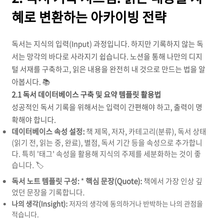
혜로 변환하는 아카이빙 전략
독서는 지식의 입력(Input) 과정입니다. 하지만 기록하지 않는 독
서는 망각의 바다로 사라지기 쉽습니다. 노션을 통해 나만의 디지
털 서재를 구축하고, 읽은 내용을 완전히 내 것으로 만드는 법을 알
아봅시다. 📚
2.1 독서 데이터베이스 구축 및 요약 템플릿 활용법
성공적인 독서 기록을 위해서는 입력이 간편해야 하고, 출력이 명
확해야 합니다.
데이터베이스 속성 설정:
책 제목, 저자, 카테고리(분류), 독서 상태
(읽기 전, 읽는 중, 완료), 별점, 독서 기간 등을 속성으로 추가합니
다. 특히 '태그' 속성을 활용해 지식의 주제를 세분화하는 것이 좋
습니다. 🏷️
독서 노트 템플릿 구성:
*
핵심 문장(Quote):
책에서 가장 인상 깊
었던 문장을 기록합니다.
나의 생각(Insight):
저자의 생각에 동의하거나 반박하는 나의 관점을
적습니다.