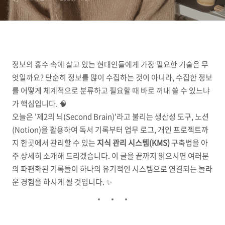
트 관리
정보의 홍수 속에 살고 있는 현대인들에게 가장 필요한 기술은 무
엇일까요? 단순히 정보를 많이 수집하는 것이 아니라, 수집한 정보
를 어떻게 체계적으로 분류하고 필요할 때 바로 꺼내 쓸 수 있느냐
가 핵심입니다. 🧠
오늘은 '제2의 뇌(Second Brain)'라고 불리는 생산성 도구, 노션
(Notion)을 활용하여 독서 기록부터 업무 로그, 개인 프로젝트까
지 한곳에서 관리할 수 있는
지식 관리 시스템(KMS)
구축법을 아
주 상세히 소개해 드리겠습니다. 이 글을 끝까지 읽으시면 여러분
의 파편화된 기록들이 하나의 유기적인 시스템으로 연결되는 놀라
운 경험을 하시게 될 것입니다. ✨