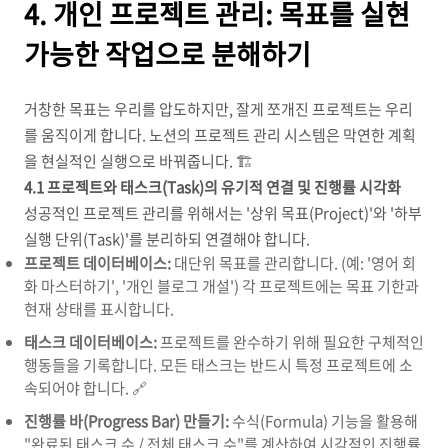
4. 개인 프로젝트 관리: 목표를 실현
가능한 작업으로 분해하기
거창한 목표는 우리를 압도하지만, 잘게 쪼개진 프로젝트는 우리
를 움직이게 합니다. 노션의 프로젝트 관리 시스템은 막연한 계획
을 현실적인 실행으로 바꿔줍니다. 🏗️
4.1 프로젝트와 태스크(Task)의 유기적 연결 및 진행률 시각화
성공적인 프로젝트 관리를 위해서는 '상위 목표(Project)'와 '하부
실행 단위(Task)'를 분리하되 연결해야 합니다.
프로젝트 데이터베이스:
대단위 목표를 관리합니다. (예: '영어 회
화 마스터하기', '개인 블로그 개설') 각 프로젝트에는 목표 기한과
현재 상태를 표시합니다.
태스크 데이터베이스:
프로젝트를 완수하기 위해 필요한 구체적인
행동들을 기록합니다. 모든 태스크는 반드시 특정 프로젝트에 소
속되어야 합니다. 🔗
진행률 바(Progress Bar) 만들기:
수식(Formula) 기능을 활용해
"완료된 태스크 수 / 전체 태스크 수"를 계산하여 시각적인 진행률