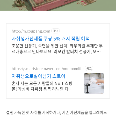
http://m.coupang.com
광고
자취생가전제품 쿠팡 5% 캐시 적립 혜택
조용한 선풍기, 숙면을 위한 선택! 와우회원 무제한 무
료배송으로 만나보세요. 리모컨 발터치 선풍기, 오늘주
문 내일도착 로켓배송으로 편하게.
https://smartstore.naver.com/oneroomlife
광고
자취생으로살아남기 스토어
혼자 사는 모든 사람들의 No.1 쇼핑
몰! 가성비 자취생 용품 리빙템 다량
입고!
설렘 가득한 첫 자취를 시작하거나, 기존 가전제품을 업그레이드