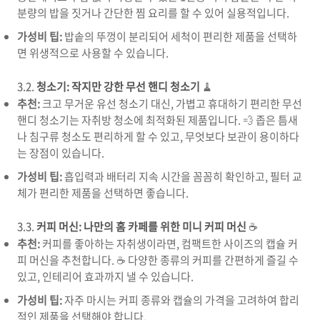
분량의 밥을 짓거나 간단한 찜 요리를 할 수 있어 실용적입니다.
가성비 팁:
밥솥의 뚜껑이 분리되어 세척이 편리한 제품을 선택하
면 위생적으로 사용할 수 있습니다.
3.2.
청소기: 작지만 강한 무선 핸디 청소기
🧹
추천:
크고 무거운 유선 청소기 대신, 가볍고 휴대하기 편리한 무선
핸디 청소기는 자취방 청소에 최적화된 제품입니다. 💨 좁은 틈새
나 침구류 청소도 편리하게 할 수 있고, 무엇보다 보관이 용이하다
는 장점이 있습니다.
가성비 팁:
흡입력과 배터리 지속 시간을 꼼꼼히 확인하고, 필터 교
체가 편리한 제품을 선택하면 좋습니다.
3.3.
커피 머신: 나만의 홈 카페를 위한 미니 커피 머신
☕
추천:
커피를 좋아하는 자취생이라면, 컴팩트한 사이즈의 캡슐 커
피 머신을 추천합니다. ☕ 다양한 종류의 커피를 간편하게 즐길 수
있고, 인테리어 효과까지 낼 수 있습니다.
가성비 팁:
자주 마시는 커피 종류와 캡슐의 가격을 고려하여 합리
적인 제품을 선택해야 합니다.