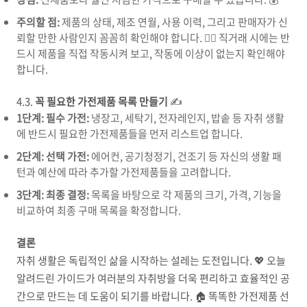
주의할 점:
제품의 상태, 제조 연월, 사용 이력, 그리고 판매자가 신
뢰할 만한 사람인지 꼼꼼히 확인해야 합니다. 🕵️‍♂️ 직거래 시에는 반
드시 제품을 직접 작동시켜 보고, 작동에 이상이 없는지 확인해야
합니다.
4.3.
꼭 필요한 가전제품 목록 만들기
✍️
1단계: 필수 가전:
냉장고, 세탁기, 전자레인지, 밥솥 등 자취 생활
에 반드시 필요한 가전제품들을 먼저 리스트업 합니다.
2단계: 선택 가전:
에어컨, 공기청정기, 건조기 등 자신의 생활 패
턴과 예산에 따라 추가할 가전제품들을 고려합니다.
3단계: 최종 결정:
목록을 바탕으로 각 제품의 크기, 가격, 기능을
비교하여 최종 구매 목록을 확정합니다.
결론
자취 생활은 독립적인 삶을 시작하는 설레는 도전입니다. 💖 오늘
알려드린 가이드가 여러분의 자취방을 더욱 편리하고 효율적인 공
간으로 만드는 데 도움이 되기를 바랍니다. 🏠 똑똑한 가전제품 선