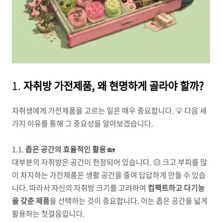
1.
자취방 가전제품, 왜 현명하게 골라야 할까?
자취생에게 가전제품을 고르는 일은 매우 중요합니다. 💡 다음 세
가지 이유를 통해 그 중요성을 알아보겠습니다.
1.1.
좁은 공간의 효율적인 활용
🏡
대부분의 자취방은 공간이 한정되어 있습니다. 😥 크고 부피를 많
이 차지하는 가전제품은 생활 공간을 줄여 답답하게 만들 수 있습
니다. 따라서 자신의 자취방 크기를 고려하여
컴팩트하고 다기능
을 갖춘 제품
을 선택하는 것이 중요합니다. 이는 좁은 공간을 넓게
활용하는 첫걸음입니다.