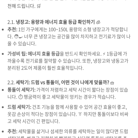
천해 드립니다. 🛒
2.1.
냉장고: 용량과 에너지 효율 등급 확인하기
🧊
추천:
1인 가구에게는 100~150L 용량의 소형 냉장고가 적당합니
다. 🧑‍🍳 너무 큰 냉장고는 공간을 많이 차지하고 전기료가 많이 나
올 수 있습니다.
가성비 팁:
에너지 효율 등급
을 반드시 확인하세요. ⚡ 1등급에 가
까울수록 전기료를 절약할 수 있습니다. 또한, 냉장고와 냉동고가
분리된 2도어 제품이 훨씬 효율적입니다.
2.2.
세탁기: 드럼 vs 통돌이, 어떤 것이 나에게 맞을까?
🧺
통돌이 세탁기:
가격이 저렴하고 세탁 시간이 짧다는 장점이 있습
니다. ⏱️ 헹굼력이 좋고 세탁물이 엉키는 경우가 적습니다.
드럼 세탁기:
건조 기능을 함께 사용할 수 있어 공간 효율이 좋고,
옷감 손상이 적다는 장점이 있습니다. 👔 하지만 통돌이보다 비싸
고 세탁 시간이 긴 편입니다.
추천:
세탁물을 삶거나 섬세한 의류를 세탁하는 일이 많다면 드럼