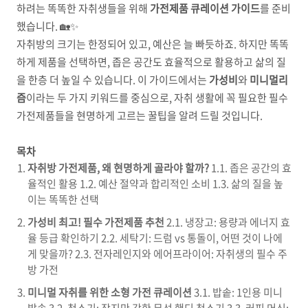
하려는 똑똑한 자취생들을 위해
가전제품 큐레이션 가이드
를 준비
했습니다. 🏡✨
자취방의 크기는 한정되어 있고, 예산은 늘 빠듯하죠. 하지만 똑똑
하게 제품을 선택하면, 좁은 공간도 효율적으로 활용하고 삶의 질
을 한층 더 높일 수 있습니다. 이 가이드에서는
가성비
와
미니멀리
즘
이라는 두 가지 키워드를 중심으로, 자취 생활에 꼭 필요한 필수
가전제품들을 현명하게 고르는 꿀팁을 알려 드릴 것입니다.
목차
자취방 가전제품, 왜 현명하게 골라야 할까?
1.1. 좁은 공간의 효
율적인 활용 1.2. 예산 절약과 합리적인 소비 1.3. 삶의 질을 높
이는 똑똑한 선택
가성비 최고! 필수 가전제품 추천
2.1. 냉장고: 용량과 에너지 효
율 등급 확인하기 2.2. 세탁기: 드럼 vs 통돌이, 어떤 것이 나에
게 맞을까? 2.3. 전자레인지와 에어프라이어: 자취생의 필수 주
방 가전
미니멀 자취를 위한 소형 가전 큐레이션
3.1. 밥솥: 1인용 미니