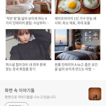
'작은 방'을 넓어 보이게 하는 4
에어프라이어 1인 가구 만능 레
가지 인테리어 꿀팁: 수납부터
시피: 최소 재료, 최대 효율
조명까지
퍼스널 컬러 DIY: 내 피부 톤에
원룸 인테리어 A to Z: 좁은 공간
맞는 옷과 화장품 찾기
을 넓어 보이게 만드는 마법 같
은 팁
화면 속 이야기들
화면으로 이야기들을 나누고 있습니다.