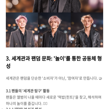
3. 세계관과 팬덤 문화: '놀이'를 통한 공동체 형
성
세계관은 팬덤을 단순한 '소비자'가 아닌, '참여자'로 만듭니다. 🤝
3.1 팬들의 '세계관 탐구' 활동
팬들은 앨범이 나올 때마다 새로운 '떡밥(힌트)'을 찾고, 해석하며
하나의 놀이를 즐깁니다. 🕵️‍♂️