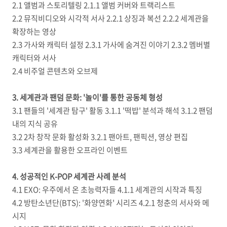
2.1 앨범과 스토리텔링 2.1.1 앨범 커버와 트랙리스트
2.2 뮤직비디오와 시각적 서사 2.2.1 상징과 복선 2.2.2 세계관을
확장하는 영상
2.3 가사와 캐릭터 설정 2.3.1 가사에 숨겨진 이야기 2.3.2 멤버별
캐릭터와 서사
2.4 비주얼 콘텐츠와 오브제
3. 세계관과 팬덤 문화: '놀이'를 통한 공동체 형성
3.1 팬들의 '세계관 탐구' 활동 3.1.1 '떡밥' 분석과 해석 3.1.2 팬덤
내의 지식 공유
3.2 2차 창작 문화 활성화 3.2.1 팬아트, 팬픽션, 영상 편집
3.3 세계관을 활용한 오프라인 이벤트
4. 성공적인 K-POP 세계관 사례 분석
4.1 EXO: 우주에서 온 초능력자들 4.1.1 세계관의 시작과 특징
4.2 방탄소년단(BTS): '화양연화' 시리즈 4.2.1 청춘의 서사와 메
시지