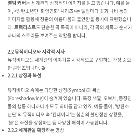
앨범 커버
는 세계관의 상징적인 이미지를 담고 있습니다. 예를 들
어, <방탄소년단 '화양연화' 시리즈>는 앨범마다 꽃과 나비 등의
이미지를 활용해 청춘의 아름다움과 불안함을 동시에 표현했습니
다.
트랙리스트
도 단순한 곡 목록이 아니라, 각 곡의 제목과 순서가
하나의 스토리를 보여주는 역할을 합니다.
2.2 뮤직비디오와 시각적 서사
뮤직비디오는 세계관의 이야기를 시각적으로 구현하는 가장 중요
한 콘텐츠입니다. 🎬
2.2.1 상징과 복선
뮤직비디오 속에는 다양한 상징(Symbol)과 복선
(Foreshadowing)이 숨겨져 있습니다. 특정 색깔, 오브제, 등장인
물의 행동 하나하나가 모두 의미를 담고 있죠. 예를 들어, '방탄소
년단'의 뮤직비디오 속 '컨테이너'는 청춘의 불안정한 상황을,
'불'은 좌절을 상징하는 등 다양한 해석이 가능합니다.
2.2.2 세계관을 확장하는 영상