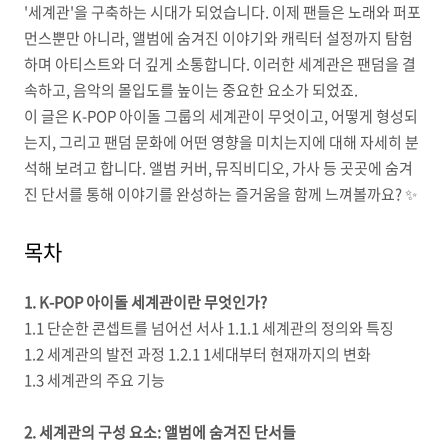
'세계관'을 구축하는 시대가 되었습니다. 이제 팬들은 노래와 퍼포
먼스뿐만 아니라, 앨범에 숨겨진 이야기와 캐릭터 설정까지 탐험
하며 아티스트와 더 깊게 소통합니다. 이러한 세계관은 팬덤을 결
속하고, 음악의 몰입도를 높이는 중요한 요소가 되었죠.
이 글은 K-POP 아이돌 그룹의 세계관이 무엇이고, 어떻게 형성되
는지, 그리고 팬덤 문화에 어떤 영향을 미치는지에 대해 자세히 분
석해 보려고 합니다. 앨범 커버, 뮤직비디오, 가사 등 곳곳에 숨겨
진 단서를 통해 이야기를 완성하는 즐거움을 함께 느껴볼까요? ✨
목차
1. K-POP 아이돌 세계관이란 무엇인가?
1.1 단순한 콘셉트를 넘어선 서사 1.1.1 세계관의 정의와 특징
1.2 세계관의 발전 과정 1.2.1 1세대부터 현재까지의 변화
1.3 세계관의 주요 기능
2. 세계관의 구성 요소: 앨범에 숨겨진 단서들