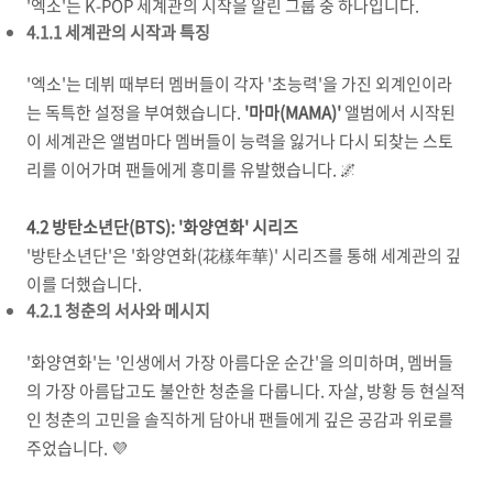
'엑소'는 K-POP 세계관의 시작을 알린 그룹 중 하나입니다.
4.1.1 세계관의 시작과 특징
'엑소'는 데뷔 때부터 멤버들이 각자 '초능력'을 가진 외계인이라
는 독특한 설정을 부여했습니다.
'마마(MAMA)'
앨범에서 시작된
이 세계관은 앨범마다 멤버들이 능력을 잃거나 다시 되찾는 스토
리를 이어가며 팬들에게 흥미를 유발했습니다. 🌌
4.2 방탄소년단(BTS): '화양연화' 시리즈
'방탄소년단'은 '화양연화(花樣年華)' 시리즈를 통해 세계관의 깊
이를 더했습니다.
4.2.1 청춘의 서사와 메시지
'화양연화'는 '인생에서 가장 아름다운 순간'을 의미하며, 멤버들
의 가장 아름답고도 불안한 청춘을 다룹니다. 자살, 방황 등 현실적
인 청춘의 고민을 솔직하게 담아내 팬들에게 깊은 공감과 위로를
주었습니다. 💜