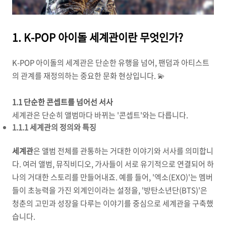
1. K-POP 아이돌 세계관이란 무엇인가?
K-POP 아이돌의 세계관은 단순한 유행을 넘어, 팬덤과 아티스트
의 관계를 재정의하는 중요한 문화 현상입니다. 💫
1.1 단순한 콘셉트를 넘어선 서사
세계관은 단순히 앨범마다 바뀌는 '콘셉트'와는 다릅니다.
1.1.1 세계관의 정의와 특징
세계관
은 앨범 전체를 관통하는 거대한 이야기와 서사를 의미합니
다. 여러 앨범, 뮤직비디오, 가사들이 서로 유기적으로 연결되어 하
나의 거대한 스토리를 만들어내죠. 예를 들어, '엑소(EXO)'는 멤버
들이 초능력을 가진 외계인이라는 설정을, '방탄소년단(BTS)'은
청춘의 고민과 성장을 다루는 이야기를 중심으로 세계관을 구축했
습니다.