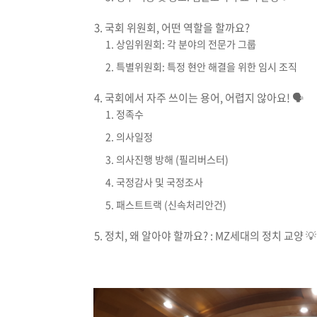
국회 위원회, 어떤 역할을 할까요?
상임위원회: 각 분야의 전문가 그룹
특별위원회: 특정 현안 해결을 위한 임시 조직
국회에서 자주 쓰이는 용어, 어렵지 않아요! 🗣️
정족수
의사일정
의사진행 방해 (필리버스터)
국정감사 및 국정조사
패스트트랙 (신속처리안건)
정치, 왜 알아야 할까요? : MZ세대의 정치 교양 💡