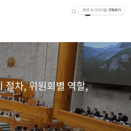
화면 속 이야기들
구독하기
 절차, 위원회별 역할,