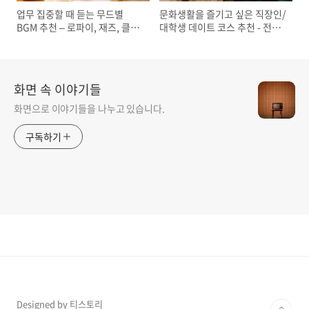
업무 집중할 때 듣는 무드별
문화생활을 즐기고 싶은 직장인/
BGM 추천 – 로파이, 재즈, 클래
대학생 데이트 코스 추천 - 전시,
식, 재택근무ㆍ프리랜서ㆍ공부
축제, 문화 행사 즐기기, 위치·
할 때, 플레이리스트 추천
일정·예약 팁
화면 속 이야기들
화면으로 이야기들을 나누고 있습니다.
구독하기
Designed by 티스토리