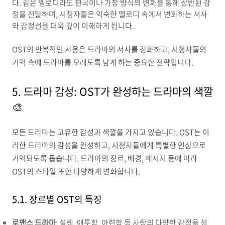
다. 같은 멜로디라도 편곡이나 가창 방식의 변화를 통해 상반된 감
정을 전달하며, 시청자들은 익숙한 멜로디 속에서 변화하는 서사
와 감정선을 더욱 깊이 이해하게 됩니다.
OST의 반복적인 사용은 드라마의 서사를 강화하고, 시청자들의
기억 속에 드라마를 오래도록 남게 하는 중요한 전략입니다.
5. 드라마 감성: OST가 완성하는 드라마의 색깔
🎨
모든 드라마는 고유한 감성과 색깔을 가지고 있습니다. OST는 이
러한 드라마의 감성을 완성하고, 시청자들에게 특별한 인상으로
기억되도록 돕습니다. 드라마의 장르, 배경, 메시지 등에 따라
OST의 스타일 또한 다양하게 변화합니다.
5.1. 장르별 OST의 특징
로맨스 드라마
: 설렘, 애틋함, 아련함 등 사랑의 다양한 감정을 섬