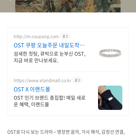
http://m.coupang.com
광고
OST 쿠팡 오늘주문 내일도착 로
켓배송
섬세한 컷팅, 큐빅으로 눈부신 OST,
지금 바로 만나보세요.
https://www.elandmall.co.kr
광고
OST X 이랜드몰
OST 인기 브랜드 총집합! 매일 새로
운 혜택, 이랜드몰
OST로 다시 보는 드라마 – 명장면 음악, 가사 해석, 감정선 연결,