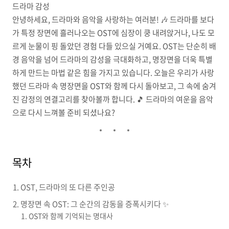
드라마 감성
안녕하세요, 드라마와 음악을 사랑하는 여러분! 🎶 드라마를 보다
가 특정 장면에 흘러나오는 OST에 심장이 쿵 내려앉거나, 나도 모
르게 눈물이 핑 돌았던 경험 다들 있으실 거예요. OST는 단순히 배
경 음악을 넘어 드라마의 감성을 극대화하고, 명장면을 더욱 특별
하게 만드는 마법 같은 힘을 가지고 있습니다. 오늘은 우리가 사랑
했던 드라마 속 명장면을 OST와 함께 다시 돌아보고, 그 속에 숨겨
진 감정의 연결고리를 찾아볼까 합니다. 🎵 드라마의 여운을 음악
으로 다시 느껴볼 준비 되셨나요?
목차
OST, 드라마의 또 다른 주인공
명장면 속 OST: 그 순간의 감동을 증폭시키다 ✨
OST와 함께 기억되는 명대사