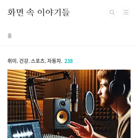
본문 바로가기
화면 속 이야기들
홈
취미. 건강. 스포츠. 자동차.
238