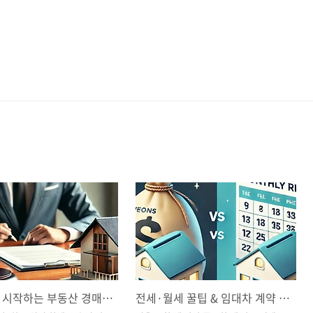
소액으로 시작하는 부동산 경매 & 공매 투자! 초보자를 위한 가이드
전세·월세 꿀팁 & 임대차 계약 가이드! 안전한 계약을 위한 필수 체크리스트