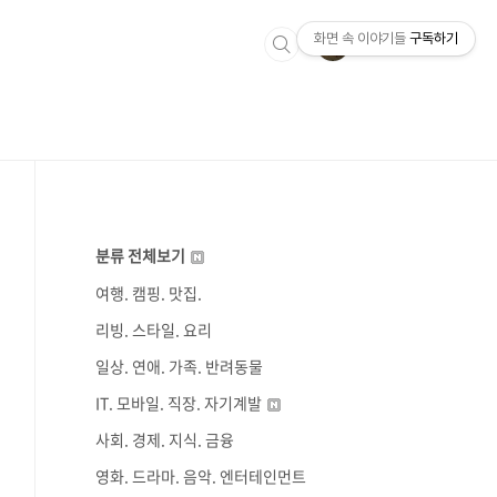
화면 속 이야기들
구독하기
분류 전체보기
여행. 캠핑. 맛집.
리빙. 스타일. 요리
일상. 연애. 가족. 반려동물
IT. 모바일. 직장. 자기계발
사회. 경제. 지식. 금융
영화. 드라마. 음악. 엔터테인먼트