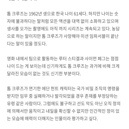
톰 크루즈는 1962년 생으로 한국 나이 61세다. 하지만 나이는 숫
자에 불과하다는 말처럼 모든 액션을 대역 없이 소화하고 있으며
생사를 오가는 촬영에도 아직 까지 시리즈는 계속되고 있다. 농담
으로 하는 말이지만 톰 크루즈가 사망해야 미션 임파서블이 끝난
다는 말이 있을 정도다.
영화 내에서 팀으로 활동하는 루터 스티겔과 사이먼 페그는 점점
나이 드는 게 보이는데 신기하게도 톰 크루즈는 과거에 비해 크게
달라진 모습이 없는 것도 신기한 부분이다.
톰 크루즈가 연기한 에단 헌트 캐릭터는 국가 비밀 조직의 명령을
받지만 임무 중 실패하거나 발각되었을 경우 존재를 부정당하는
유령 같은 사람이다. 그럼에도 불구하고 선도 악도 아닌 오직 정의
에 의해서만 움직이고 내일을 확신할 수 없지만 인간적인 정이 있
는 모습에 매력이 더해지는 인물이라 평가하고 싶다.