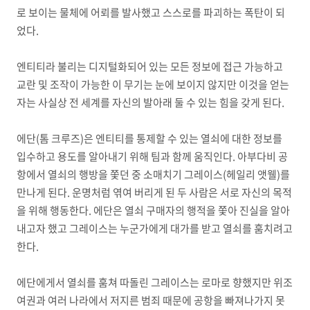
로 보이는 물체에 어뢰를 발사했고 스스로를 파괴하는 폭탄이 되
었다.
엔티티라 불리는 디지털화되어 있는 모든 정보에 접근 가능하고
교란 및 조작이 가능한 이 무기는 눈에 보이지 않지만 이것을 얻는
자는 사실상 전 세계를 자신의 발아래 둘 수 있는 힘을 갖게 된다.
에단(톰 크루즈)은 엔티티를 통제할 수 있는 열쇠에 대한 정보를
입수하고 용도를 알아내기 위해 팀과 함께 움직인다. 아부다비 공
항에서 열쇠의 행방을 쫓던 중 소매치기 그레이스(헤일리 앳웰)를
만나게 된다. 운명처럼 엮여 버리게 된 두 사람은 서로 자신의 목적
을 위해 행동한다. 에단은 열쇠 구매자의 행적을 쫓아 진실을 알아
내고자 했고 그레이스는 누군가에게 대가를 받고 열쇠를 훔치려고
한다.
에단에게서 열쇠를 훔쳐 따돌린 그레이스는 로마로 향했지만 위조
여권과 여러 나라에서 저지른 범죄 때문에 공항을 빠져나가지 못