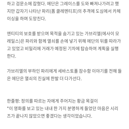
하고 검문소에 잡혔다. 에단은 그레이스를 도와 빠져나가려고 했
지만 갑자기 나타난 파리(폼 클레멘티프)의 추격에 도심에서 카체
이싱을 하며 도망친다.
엔티티의 보호를 받으며 목적을 숨기고 있는 가브리엘(에사이 모
레일스)은 파리와 함께 열쇠를 손에 넣기 위해 에단의 뒤를 따라가
고 있었고 비밀리에 거래가 예정된 기차에 탑승하여 계획을 실행
한다.
가브리엘의 부하인 파리에게 세바스토폴 잠수함 이야기를 전해 들
은 에단은 열쇠의 진실에 한발 더 다가선다.
한줄평: 정의를 따르는 자에게 주어지는 황금 목걸이
*이 영화를 보고 있는 내내 한 가지 분명하게 들었던 마음은 시리
즈가 끝나지 않았으면 좋겠다는 생각이었습니다.