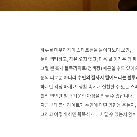
하루를 마무리하며 스마트폰을 들여다보다 보면,
눈이 뻑뻑하고, 잠은 오지 않고, 다음 날 아침은 더
그럴 땐 혹시
블루라이트(청색광)
때문일 수도 있어요
눈의 피로뿐 아니라
수면의 질까지 떨어뜨리는 블
하지만 걱정 마세요. 생활 속에서 실천할 수 있는
스
훨씬 편안한 밤과 개운한 아침을 만들 수 있답니다!
지금부터 블루라이트가 수면에 어떤 영향을 주는지,
그리고 어떻게 하면 똑똑하게 대처할 수 있는지 함께 