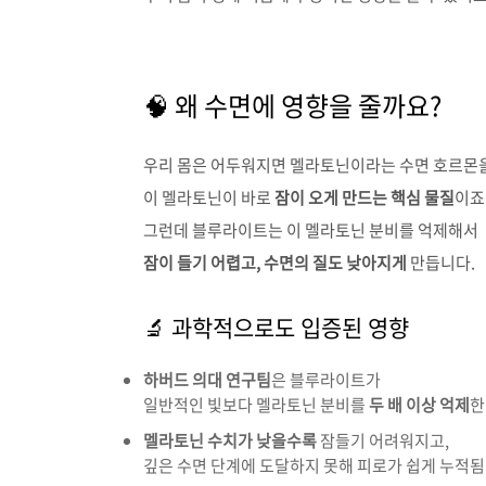
🧠 왜 수면에 영향을 줄까요?
우리 몸은 어두워지면 멜라토닌이라는 수면 호르몬을
이 멜라토닌이 바로
잠이 오게 만드는 핵심 물질
이죠
그런데 블루라이트는 이 멜라토닌 분비를 억제해서
잠이 들기 어렵고, 수면의 질도 낮아지게
만듭니다.
🔬 과학적으로도 입증된 영향
하버드 의대 연구팀
은 블루라이트가
일반적인 빛보다 멜라토닌 분비를
두 배 이상 억제
한
멜라토닌 수치가 낮을수록
잠들기 어려워지고,
깊은 수면 단계에 도달하지 못해 피로가 쉽게 누적됨