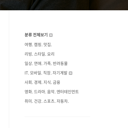
분류 전체보기
여행. 캠핑. 맛집.
리빙. 스타일. 요리
일상. 연애. 가족. 반려동물
IT. 모바일. 직장. 자기계발
사회. 경제. 지식. 금융
영화. 드라마. 음악. 엔터테인먼트
취미. 건강. 스포츠. 자동차.