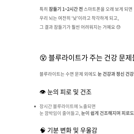
특히
잠들기 1~2시간 전
스마트폰을 오래 보게 되면
우리 뇌는 여전히 ‘낮’이라고 착각하게 되고,
그 결과 잠들기가 훨씬 어려워지는 거예요 😓
😵 블루라이트가 주는 건강 문제
블루라이트는 수면 문제 외에도
눈 건강과 정신 건강
👁 눈의 피로 및 건조
장시간 블루라이트에 노출되면
눈 깜박임이 줄어들고,
눈이 쉽게 건조해지며 피로도
🧠 기분 변화 및 우울감