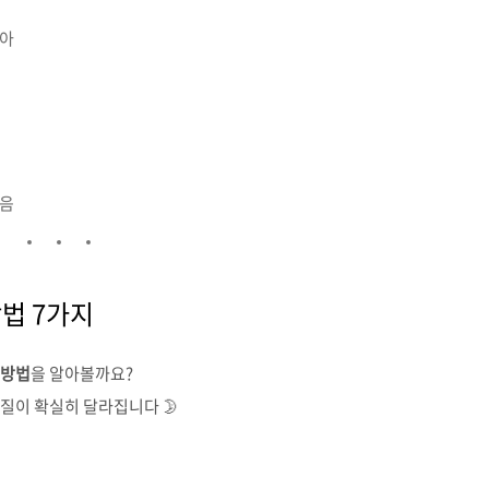
받아
있음
방법 7가지
 방법
을 알아볼까요?
질이 확실히 달라집니다 🌛