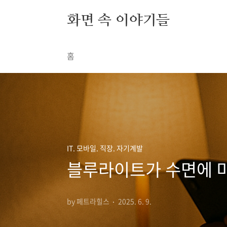
본문 바로가기
화면 속 이야기들
홈
IT. 모바일. 직장. 자기계발
블루라이트가 수면에 미
by 페트라힐스
2025. 6. 9.