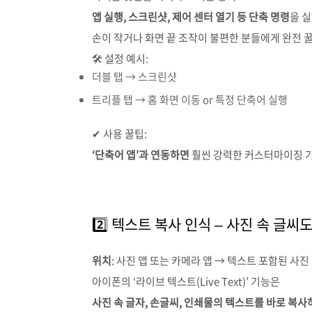
앱 실행, 스크린샷, 제어 센터 열기 등 단축 명령
을 실
손이 작거나 화면 끝 조작이 불편한 분들에게 완전 
🛠 설정 예시:
더블 탭 → 스크린샷
트리플 탭 → 홈 화면 이동 or 특정 단축어 실행
✔ 사용 꿀팁:
‘단축어 앱’과 연동하면
훨씬 강력한 커스터마이징 가
2️⃣ 텍스트 복사 인식 – 사진 속 글씨
위치
: 사진 앱 또는 카메라 앱 → 텍스트 포함된 사진
아이폰의 ‘라이브 텍스트(Live Text)’ 기능은
사진 속 글자, 손글씨, 인쇄물의 텍스트를 바로 복사