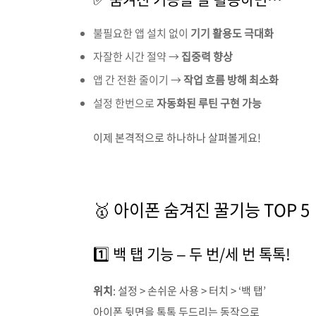
불필요한 앱 설치 없이
기기 활용도 극대화
자잘한 시간 절약 →
집중력 향상
앱 간 전환 줄이기 →
작업 흐름 방해 최소화
설정 한번으로
자동화된 루틴 구현 가능
이제 본격적으로 하나하나 살펴볼게요!
🥇 아이폰 숨겨진 꿀기능 TOP 5
1️⃣ 백 탭 기능 – 두 번/세 번 톡톡!
위치
: 설정 > 손쉬운 사용 > 터치 > ‘백 탭’
아이폰 뒷면을 톡톡 두드리는 동작으로