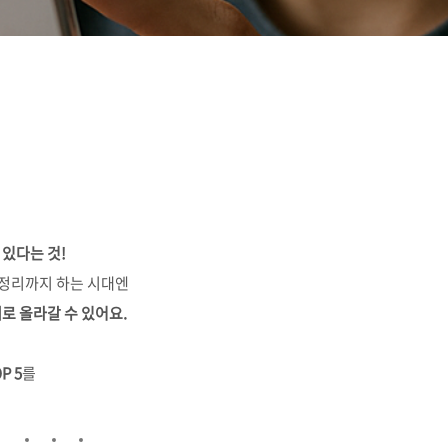
 있다는 것!
 정리까지 하는 시대엔
로 올라갈 수 있어요.
P 5
를