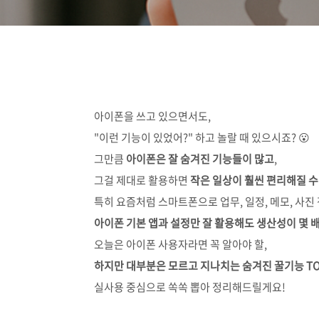
아이폰을 쓰고 있으면서도,
"이런 기능이 있었어?" 하고 놀랄 때 있으시죠? 😮
그만큼
아이폰은 잘 숨겨진 기능들이 많고
,
그걸 제대로 활용하면
작은 일상이 훨씬 편리해질 수
특히 요즘처럼 스마트폰으로 업무, 일정, 메모, 사진
아이폰 기본 앱과 설정만 잘 활용해도 생산성이 몇 배
오늘은 아이폰 사용자라면 꼭 알아야 할,
하지만 대부분은 모르고 지나치는 숨겨진 꿀기능 TO
실사용 중심으로 쏙쏙 뽑아 정리해드릴게요!