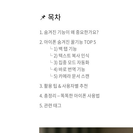
📌 목차
숨겨진 기능이 왜 중요한가요?
아이폰 숨겨진 꿀기능 TOP 5
└ 1) 백 탭 기능
└ 2) 텍스트 복사 인식
└ 3) 집중 모드 자동화
└ 4) 바로 번역 기능
└ 5) 카메라 문서 스캔
활용 팁 & 사용자별 추천
총정리 – 똑똑한 아이폰 사용법
관련 태그