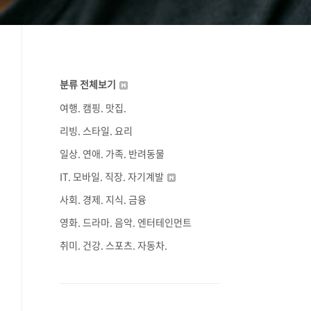
분류 전체보기
여행. 캠핑. 맛집.
리빙. 스타일. 요리
일상. 연애. 가족. 반려동물
IT. 모바일. 직장. 자기계발
사회. 경제. 지식. 금융
영화. 드라마. 음악. 엔터테인먼트
취미. 건강. 스포츠. 자동차.