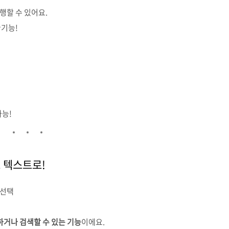
행할 수 있어요.
꿀기능!
능!
도 텍스트로!
 선택
하거나 검색할 수 있는 기능
이에요.