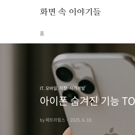
본문 바로가기
화면 속 이야기들
홈
IT. 모바일. 직장. 자기계발
아이폰 숨겨진 기능 TO
by 페트라힐스
2025. 6. 10.