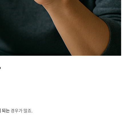
?
게 되는
경우가 많죠.