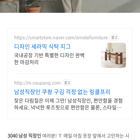
https://smartstore.naver.com/ornotefurniture
광고
디자인 세라믹 식탁 지그
국내공장 기반 특별한 디자인 완벽
한 마감처리
http://m.coupang.com
광고
남성직장인 쿠팡 구김 걱정 없는 링클프리
잦은 다림질은 이제 그만! 남성직장인, 편안함을 경험
하세요. 넉넉한 루즈핏으로 편안함은 물론, 스타일까지
살려주는 맞춤 셔츠!
3040 남성 직장인
여러분! 👔 매일 아침 옷장 앞에서 고민하는 시