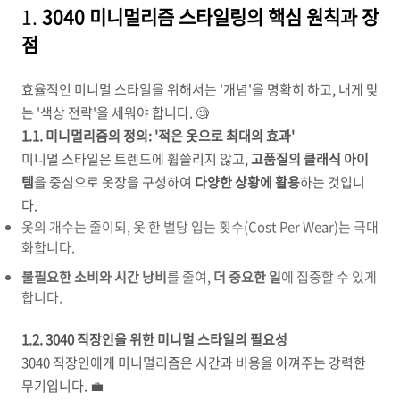
1.
3040 미니멀리즘 스타일링의 핵심 원칙과 장
점
효율적인 미니멀 스타일을 위해서는 '개념'을 명확히 하고, 내게 맞
는 '색상 전략'을 세워야 합니다. 🧐
1.1. 미니멀리즘의 정의: '적은 옷으로 최대의 효과'
미니멀 스타일은 트렌드에 휩쓸리지 않고,
고품질의 클래식 아이
템
을 중심으로 옷장을 구성하여
다양한 상황에 활용
하는 것입니
다.
옷의 개수는 줄이되, 옷 한 벌당 입는 횟수(Cost Per Wear)는 극대
화합니다.
불필요한 소비와 시간 낭비
를 줄여,
더 중요한 일
에 집중할 수 있게
합니다.
1.2. 3040 직장인을 위한 미니멀 스타일의 필요성
3040 직장인에게 미니멀리즘은 시간과 비용을 아껴주는 강력한
무기입니다. 💼