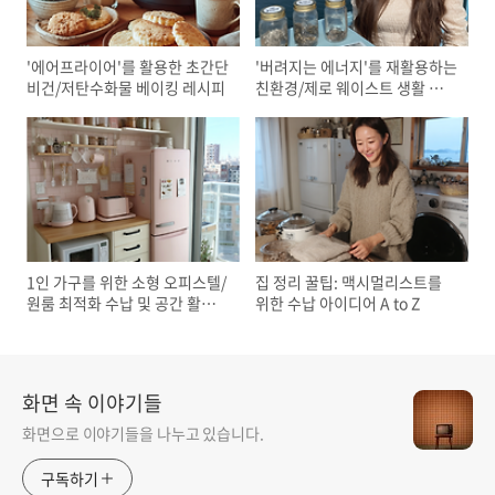
'에어프라이어'를 활용한 초간단
'버려지는 에너지'를 재활용하는
비건/저탄수화물 베이킹 레시피
친환경/제로 웨이스트 생활 꿀팁
모음
1인 가구를 위한 소형 오피스텔/
집 정리 꿀팁: 맥시멀리스트를
원룸 최적화 수납 및 공간 활용
위한 수납 아이디어 A to Z
DIY 아이디어
화면 속 이야기들
화면으로 이야기들을 나누고 있습니다.
구독하기