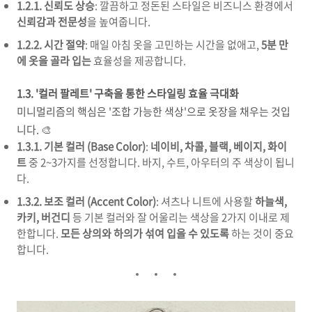
1.2.1. 신뢰도 상승
: 깔끔하고 정돈된 스타일은 비즈니스 환경에서
신뢰감과 전문성
을 높여줍니다.
1.2.2. 시간 절약
: 매일 아침 옷을 고민하는 시간을 없애고,
5분 만
에 옷을 골라 입는
효율성을 제공합니다.
1.3. '컬러 팔레트' 구축을 통한 스타일링 효율 극대화
미니멀리즘의 핵심은 '조합 가능한 색상'으로 옷장을 채우는 것입
니다. 🎨
1.3.1. 기본 컬러 (Base Color)
:
네이비, 차콜, 블랙, 베이지, 화이
트
중 2~3가지를 선정합니다. 바지, 수트, 아우터의 주 색상이 됩니
다.
1.3.2. 보조 컬러 (Accent Color)
: 셔츠나 니트에 사용할
하늘색,
카키, 버건디
등 기본 컬러와 잘 어울리는 색상을 2가지 이내로 제
한합니다.
모든 상의와 하의가 섞여 입을 수 있도록
하는 것이 중요
합니다.