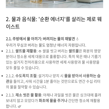
2. 물과 음식물: '순환 에너지'를 살리는 제로 웨
이스트
2.1. 주방에서 물 아끼기: 버려지는 물의 재발견
💧
우리가 무심코 버리는 물도 엄청난 에너지 자원입니다.
2.1.1.
쌀뜨물 재활용
: 🍚 쌀을 씻고 버리는
쌀뜨물
은 화분의 영양
분이나 청소용 세제 대용으로 훌륭합니다. 특히 묵은 때나 기름기
있는 설거지 전처리용으로 사용하면 세제 사용량과 물 사용량을
모두 줄일 수 있습니다.
2.1.2.
수도꼭지 조절
: 설거지나 양치 시
물을 받아서 사용하는 습
관
을 들이고, 샤워 시간을 1분 줄이는 것만으로도 연간 수십 리터
의 물을 절약할 수 있습니다.
2.1.3.
채소 씻은 물 활용
: 야채나 과일을 씻은 물은 싱크대에 흘려
보내지 않고 모았다가
화초에 물을 주거나
간단한 청소에 재활용
합니다. 🌿