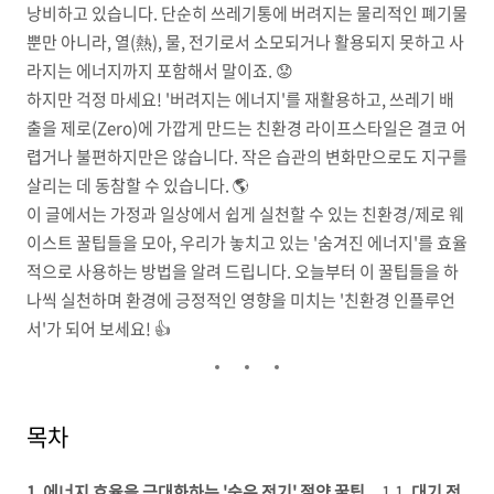
낭비하고 있습니다. 단순히 쓰레기통에 버려지는 물리적인 폐기물
뿐만 아니라, 열(熱), 물, 전기로서 소모되거나 활용되지 못하고 사
라지는 에너지까지 포함해서 말이죠. 😟
하지만 걱정 마세요! '버려지는 에너지'를 재활용하고, 쓰레기 배
출을 제로(Zero)에 가깝게 만드는 친환경 라이프스타일은 결코 어
렵거나 불편하지만은 않습니다. 작은 습관의 변화만으로도 지구를
살리는 데 동참할 수 있습니다. 🌎
이 글에서는 가정과 일상에서 쉽게 실천할 수 있는 친환경/제로 웨
이스트 꿀팁들을 모아, 우리가 놓치고 있는 '숨겨진 에너지'를 효율
적으로 사용하는 방법을 알려 드립니다. 오늘부터 이 꿀팁들을 하
나씩 실천하며 환경에 긍정적인 영향을 미치는 '친환경 인플루언
서'가 되어 보세요! 👍
목차
1. 에너지 효율을 극대화하는 '숨은 전기' 절약 꿀팁
1.1.
대기 전