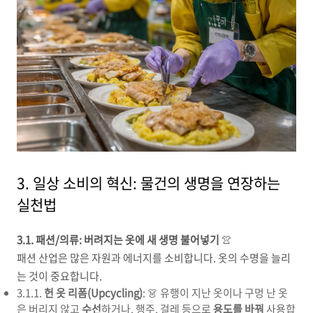
3. 일상 소비의 혁신: 물건의 생명을 연장하는
실천법
3.1. 패션/의류: 버려지는 옷에 새 생명 불어넣기
👚
패션 산업은 많은 자원과 에너지를 소비합니다. 옷의 수명을 늘리
는 것이 중요합니다.
3.1.1.
헌 옷 리폼(Upcycling)
: 👗 유행이 지난 옷이나 구멍 난 옷
은 버리지 않고
수선
하거나, 행주, 걸레 등으로
용도를 바꿔
사용합