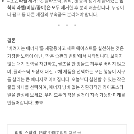
4.3.2.
라벨 제거
: 🏷️ 플라스틱, 유리, 캔 등의 용기에 붙어있는
접
착식 라벨(비닐/종이)은 모두 제거
한 후 분리 배출합니다. 뚜껑이
나 펌프 등 다른 재질의 부속품도 분리해야 합니다.
결론
'버려지는 에너지'를 재활용하고 제로 웨이스트를 실천하는 것은
거창한 노력이 아닌, '작은 습관의 변화'에서 시작됩니다. 보이지
않는 대기 전력을 차단하고, 쌀뜨물 한 방울도 허투루 버리지 않으
며, 플라스틱 포장재 대신 고체 제품을 선택하는 모든 행동이 지구
를 살리는 큰 에너지로 이어집니다. 오늘부터 실천할 수 있는 작은
꿀팁 하나를 선택하여, 에너지 낭비 없는 친환경적인 라이프스타
일을 완성해 보세요. 우리 모두의 작은 실천이 지속 가능한 미래를
만들어갑니다! 🌍💚
'
리빙. 스타일. 요리
' 카테고리의 다른 글