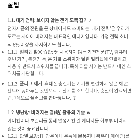
꿀팁
1.1. 대기 전력: 보이지 않는 전기 도둑 잡기
⚡️
전자제품의 전원을 끈 상태에서도 소비되는 '대기 전력'은 우리가
모르는 사이에 버려지는 대표적인 에너지입니다. 가정 전력 소비
의 6% 이상을 차지하기도 합니다.
1.1.1.
멀티탭 활용 습관
: 🔌 사용하지 않는 가전제품(TV, 컴퓨터
주변 기기, 충전기 등)은
개별 스위치가 달린 멀티탭
에 연결하고,
사용 후 반드시 스위치를 끕니다. 특히 외출 시에는 반드시 메인 스
위치를 차단합니다.
1.1.2.
플러그 제거
: 휴대폰 충전기는 기기를 연결하지 않은 채 콘
센트에 꽂아두는 것만으로도 전기를 소모합니다. 충전이 완료되면
습관적으로
플러그를 뽑아둡니다.
📵
1.2. 냉난방: 버려지는 열(熱) 활용의 기술
🔥
에어컨이나 보일러를 통해 발생시킨 열 에너지를 허투루 버리지
않는 것이 중요합니다.
1.2.1.
단열 보강
: 🪟 창문이나 문틈에
문풍지
나 뽁뽁이(에어캡)를