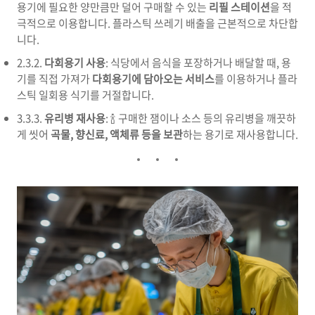
용기에 필요한 양만큼만 덜어 구매할 수 있는
리필 스테이션
을 적
극적으로 이용합니다. 플라스틱 쓰레기 배출을 근본적으로 차단합
니다.
2.3.2.
다회용기 사용
: 식당에서 음식을 포장하거나 배달할 때, 용
기를 직접 가져가
다회용기에 담아오는 서비스
를 이용하거나 플라
스틱 일회용 식기를 거절합니다.
3.3.3.
유리병 재사용
: 🍾 구매한 잼이나 소스 등의 유리병을 깨끗하
게 씻어
곡물, 향신료, 액체류 등을 보관
하는 용기로 재사용합니다.