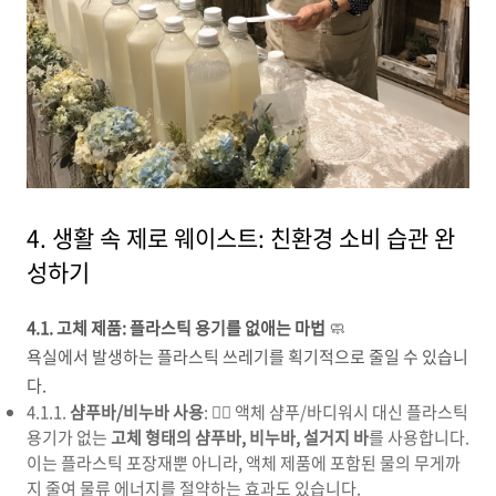
4. 생활 속 제로 웨이스트: 친환경 소비 습관 완
성하기
4.1. 고체 제품: 플라스틱 용기를 없애는 마법
🧼
욕실에서 발생하는 플라스틱 쓰레기를 획기적으로 줄일 수 있습니
다.
4.1.1.
샴푸바/비누바 사용
: 🧖‍♀️ 액체 샴푸/바디워시 대신 플라스틱
용기가 없는
고체 형태의 샴푸바, 비누바, 설거지 바
를 사용합니다.
이는 플라스틱 포장재뿐 아니라, 액체 제품에 포함된 물의 무게까
지 줄여 물류 에너지를 절약하는 효과도 있습니다.