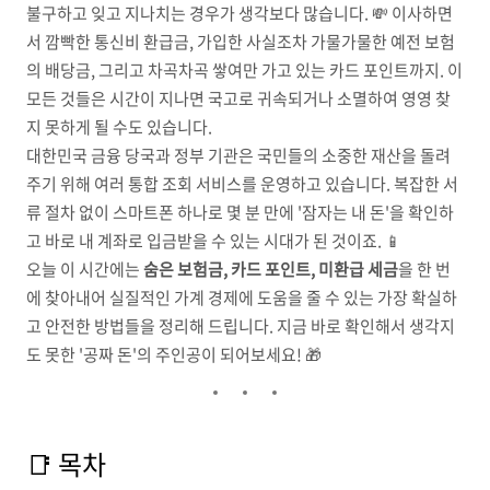
불구하고 잊고 지나치는 경우가 생각보다 많습니다. 💸 이사하면
서 깜빡한 통신비 환급금, 가입한 사실조차 가물가물한 예전 보험
의 배당금, 그리고 차곡차곡 쌓여만 가고 있는 카드 포인트까지. 이
모든 것들은 시간이 지나면 국고로 귀속되거나 소멸하여 영영 찾
지 못하게 될 수도 있습니다.
대한민국 금융 당국과 정부 기관은 국민들의 소중한 재산을 돌려
주기 위해 여러 통합 조회 서비스를 운영하고 있습니다. 복잡한 서
류 절차 없이 스마트폰 하나로 몇 분 만에 '잠자는 내 돈'을 확인하
고 바로 내 계좌로 입금받을 수 있는 시대가 된 것이죠. 📱
오늘 이 시간에는
숨은 보험금, 카드 포인트, 미환급 세금
을 한 번
에 찾아내어 실질적인 가계 경제에 도움을 줄 수 있는 가장 확실하
고 안전한 방법들을 정리해 드립니다. 지금 바로 확인해서 생각지
도 못한 '공짜 돈'의 주인공이 되어보세요! 🎁
📑 목차