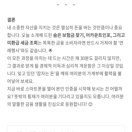
결론
내 소중한 자산을 지키는 것은 열심히 돈을 버는 것만큼이나 중요
합니다. 오늘 소개해 드린
숨은 보험금 찾기, 어카운트인포, 그리고
미환급 세금 조회
는 똑똑한 금융 소비자라면 반드시 거쳐야 할 '연
례행사'와도 같습니다. 🌟
이 모든 과정을 마치는 데 드는 시간은 채 30분도 걸리지 않지만,
그 결과로 얻게 될 경제적 이득과 심리적 개운함은 그 이상일 것입
니다. 잊고 있던 '잠자는 돈'을 깨워 여러분의 가계부에 활력을 불
어넣어 보세요.
지금 바로 스마트폰을 열어 본인 인증을 시작해 보시는 건 어떨까
요? 뜻밖의 횡재가 여러분을 기다리고 있을지도 모릅니다. 여러분
의 알뜰한 금융 생활을 진심으로 응원합니다! 😊