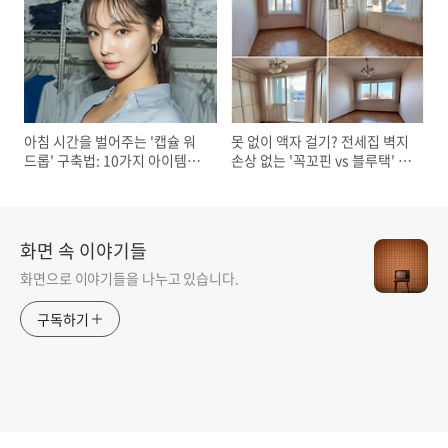
아침 시간을 벌어주는 '캡슐 워
못 없이 액자 걸기? 전세집 벽지
드롭' 구축법: 10가지 아이템으
손상 없는 '꼭꼬핀 vs 블루택' 실
로 30가지 출근룩 완성하기
사용 비교 및 하중 테스트
화면 속 이야기들
화면으로 이야기들을 나누고 있습니다.
구독하기