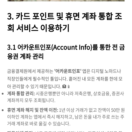
3. 카드 포인트 및 휴면 계좌 통합 조
회 서비스 이용하기
3.1 어카운트인포(Account Info)를 통한 전 금
융권 계좌 관리
금융결제원에서 제공하는
'어카운트인포'
앱은 디지털 노마드나
직장인들에게 필수적인 툴입니다. 흩어진 내 모든 계좌를 한데 모
아 관리할 수 있기 때문입니다. 🏦📱
계좌 통합 관리:
시중은행뿐만 아니라 저축은행, 상호금융, 증권사
계좌까지 모두 조회됩니다.
휴면 계좌 해지 및 잔액 이전:
1년 이상 거래가 없고 잔액이 50만 원
이하인 계좌는 앱에서 즉시 해지하고, 남은 돈을 내가 주로 쓰는 주
거래 계좌로 바로 옮길 수 있습니다.