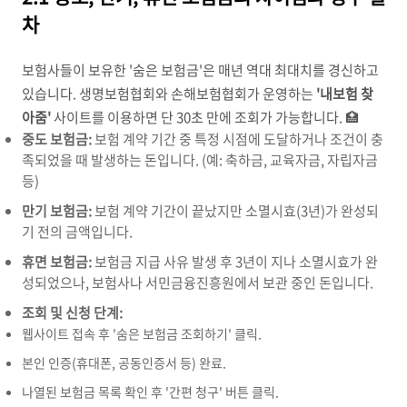
차
보험사들이 보유한 '숨은 보험금'은 매년 역대 최대치를 경신하고
있습니다. 생명보험협회와 손해보험협회가 운영하는
'내보험 찾
아줌'
사이트를 이용하면 단 30초 만에 조회가 가능합니다. 🏥
중도 보험금:
보험 계약 기간 중 특정 시점에 도달하거나 조건이 충
족되었을 때 발생하는 돈입니다. (예: 축하금, 교육자금, 자립자금
등)
만기 보험금:
보험 계약 기간이 끝났지만 소멸시효(3년)가 완성되
기 전의 금액입니다.
휴면 보험금:
보험금 지급 사유 발생 후 3년이 지나 소멸시효가 완
성되었으나, 보험사나 서민금융진흥원에서 보관 중인 돈입니다.
조회 및 신청 단계:
웹사이트 접속 후 '숨은 보험금 조회하기' 클릭.
본인 인증(휴대폰, 공동인증서 등) 완료.
나열된 보험금 목록 확인 후 '간편 청구' 버튼 클릭.