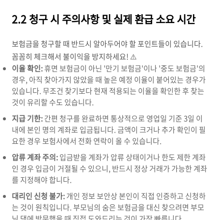
2.2 청구 시 주의사항 및 실제 환급 소요 시간
보험금을 청구할 때 반드시 알아두어야 할 포인트들이 있습니다.
꼼꼼히 체크해서 불이익을 방지하세요! ⚠️
이율 확인:
휴면 보험금이 아닌 '만기 보험금'이나 '중도 보험금'의
경우, 아직 찾아가지 않았을 때 높은 예정 이율이 붙어있는 경우가
있습니다. 무조건 찾기보다 현재 적용되는 이율을 확인한 후 찾는
것이 유리할 수도 있습니다.
지급 기한:
간편 청구를 완료하면 통상적으로 영업일 기준 3일 이
내에 본인 명의 계좌로 입금됩니다. 금액이 크거나 추가 확인이 필
요한 경우 보험사에서 전화 연락이 올 수 있습니다.
압류 계좌 주의:
입금받을 계좌가 압류 상태이거나 한도 제한 계좌
인 경우 입금이 거절될 수 있으니, 반드시 정상 거래가 가능한 계좌
를 지정해야 합니다.
대리인 신청 불가:
개인 정보 보안상 본인이 직접 인증하고 신청하
는 것이 원칙입니다. 부모님의 숨은 보험금을 대신 찾으려면 부모
님 댁에 방문했을 때 직접 도와드리는 것이 가장 빠릅니다.