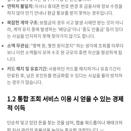
연락처 불일치:
이사나 휴대폰 번호 변경 후 금융사에 정보 수정을
하지 않아 만기 안내나 환급 통보를 받지 못하는 경우입니다.
복잡한 계약 구조:
보험금의 경우 사고 발생 시에만 받는 것이 아니
라, 계약 유지 중에 발생하는 '배당금'이나 '중도 인출금' 등이 있다
는 사실을 인지하지 못해 찾아가지 않기도 합니다.
소액 무관심:
"몇백 원, 몇천 원이겠지" 하는 생각에 조회를 미루다
보니 이런 소액들이 모여 수조 원 규모의 휴면 자산을 형성하게 됩
니다.
카드 해지 및 유효기간:
사용하던 카드를 해지하거나 유효기간이
만료된 후, 남은 포인트를 현금화할 수 있다는 사실을 몰라 방치하
는 경우가 많습니다.
1.2 통합 조회 서비스 이용 시 얻을 수 있는 경제
적 이득
단순히 잊고 있던 돈을 찾는 것을 넘어, 캡슐 워드롭이나 재테크처
럼 자산 관리의 효율성을 높이는 중요한 과정입니다. 📈