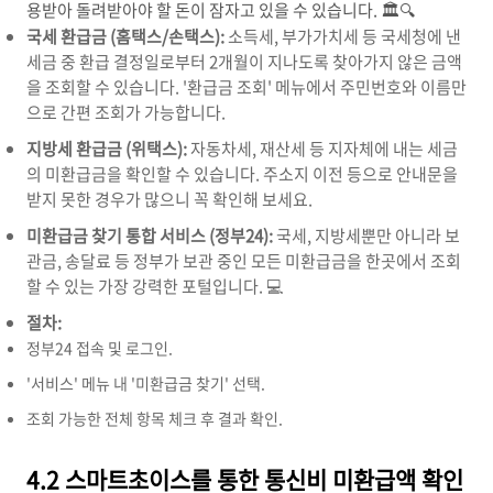
용받아 돌려받아야 할 돈이 잠자고 있을 수 있습니다. 🏛️🔍
국세 환급금 (홈택스/손택스):
소득세, 부가가치세 등 국세청에 낸
세금 중 환급 결정일로부터 2개월이 지나도록 찾아가지 않은 금액
을 조회할 수 있습니다. '환급금 조회' 메뉴에서 주민번호와 이름만
으로 간편 조회가 가능합니다.
지방세 환급금 (위택스):
자동차세, 재산세 등 지자체에 내는 세금
의 미환급금을 확인할 수 있습니다. 주소지 이전 등으로 안내문을
받지 못한 경우가 많으니 꼭 확인해 보세요.
미환급금 찾기 통합 서비스 (정부24):
국세, 지방세뿐만 아니라 보
관금, 송달료 등 정부가 보관 중인 모든 미환급금을 한곳에서 조회
할 수 있는 가장 강력한 포털입니다. 💻
절차:
정부24 접속 및 로그인.
'서비스' 메뉴 내 '미환급금 찾기' 선택.
조회 가능한 전체 항목 체크 후 결과 확인.
4.2 스마트초이스를 통한 통신비 미환급액 확인