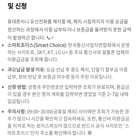
및 신청
휴대폰이나 유선전화를 해지할 때, 해지 시점까지의 이용 요금을
정산하는 과정에서 이중 납부되거나 보증금을 돌려받지 못한 금액
이 발생하곤 합니다. 📞⚡
스마트초이스(Smart Choice):
한국통신사업자연합회에서 운영
하는 사이트로, SKT, KT, LG U+ 등 주요 통신사와 알뜰폰 업체의
미환급금을 조회해 줍니다.
과오납금 발생 이유:
요금 선납 후 중도 해지, 단말기 할부금 이중
납부, 장비 반납 후 보증금 미수령 등이 주된 이유입니다.
신청 방법:
성명과 주민번호만 입력하면 조회가 완료되며, 환급금
이 있을 경우 본인 명의 계좌를 입력하면 영업일 기준 2~7일 내에
입금됩니다.
주의사항:
09:00~20:00(공휴일 제외) 사이에만 조회가 가능한 경
우가 많으니 시간을 확인하고 접속하세요. 또한, 통신비 미환급금
을 미끼로 하는 보이스피싱이 많으므로 반드시 공식 사이트인 '스
마트초이스'인지 주소를 확인해야 합니다. 🛑