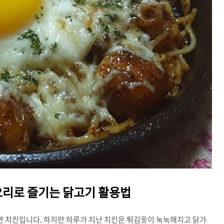
 요리로 즐기는 닭고기 활용법
연 치킨입니다. 하지만 하루가 지난 치킨은 튀김옷이 눅눅해지고 닭가