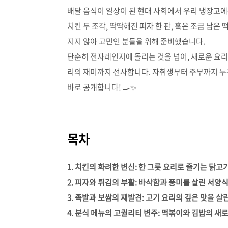
배달 음식이 일상이 된 현대 사회에서 우리 냉장고에
치킨 두 조각, 딱딱해진 피자 한 판, 혹은 조금 남은
지지 않아 고민인 분들을 위해 준비했습니다.
단순히 전자레인지에 돌리는 것을 넘어, 새로운 요리
리의 재미까지 선사합니다. 자취생부터 주부까지 누구
바로 공개합니다! 🍳✨
목차
1. 치킨의 화려한 변신: 한 그릇 요리로 즐기는 닭고
2. 피자와 튀김의 부활: 바삭함과 풍미를 살린 서양
3. 족발과 보쌈의 재발견: 고기 요리의 깊은 맛을 살
4. 분식 메뉴의 고퀄리티 변주: 떡볶이와 김밥의 새