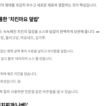
치킨의 형태를 과감히 부수고 새로운 재료와 결합하는 것이 핵심입니다.
름한 '치킨마요 덮밥'
 눅눅해진 치킨의 질감을 소스와 달걀이 완벽하게 보완해 줍니다. 🍛
 간장, 올리고당, 마요네즈, 김가루.
 없는 팬에 살짝 볶아 수분을 날리고 바삭함을 살립니다.
을 넣고 졸여 '데리야끼 소스'를 만듭니다.
 위에 볶은 치킨을 얹습니다.
완성입니다. 😋
 잘라 사용하면 전문점 같은 비주얼을 낼 수 있습니다.
김치찌개(나베)'