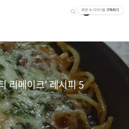
화면 속 이야기들
구독하기
티 리메이크' 레시피 5