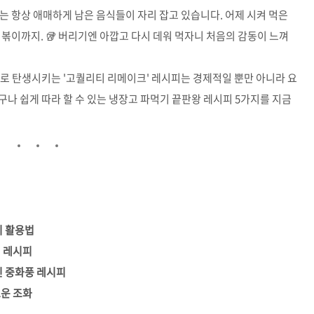
는 항상 애매하게 남은 음식들이 자리 잡고 있습니다. 어제 시켜 먹은
 떡볶이까지. 🥡 버리기엔 아깝고 다시 데워 먹자니 처음의 감동이 느껴
로 탄생시키는 '고퀄리티 리메이크' 레시피는 경제적일 뿐만 아니라 요
나 쉽게 따라 할 수 있는 냉장고 파먹기 끝판왕 레시피 5가지를 지금
기 활용법
식 레시피
린 중화풍 레시피
로운 조화