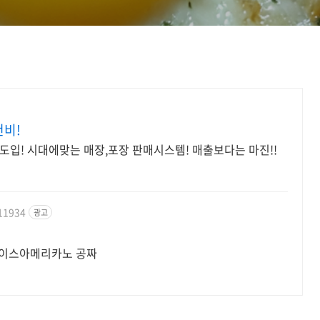
비!
입! 시대에맞는 매장,포장 판매시스템! 매출보다는 마진!!
211934
광고
 아이스아메리카노 공짜