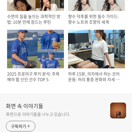
수면의 질을 높이는 과학적인 방
향수 덕후를 위한 필수 가이드:
법: 10분 만에 잠드는 루틴
향수 노트와 조향의 세계
2025 프로야구 루키 분석: 주목
하루 15분, 의자에서 하는 코어
해야 할 신인 선수 TOP 5
운동: 허리 통증 완화와 자세 교
정
화면 속 이야기들
화면으로 이야기들을 나누고 있습니다.
구독하기