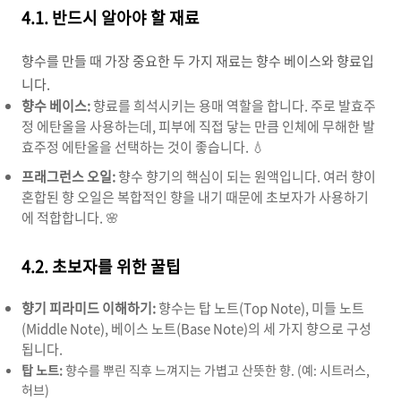
4.1. 반드시 알아야 할 재료
향수를 만들 때 가장 중요한 두 가지 재료는 향수 베이스와 향료입
니다.
향수 베이스:
향료를 희석시키는 용매 역할을 합니다. 주로 발효주
정 에탄올을 사용하는데, 피부에 직접 닿는 만큼 인체에 무해한 발
효주정 에탄올을 선택하는 것이 좋습니다. 💧
프래그런스 오일:
향수 향기의 핵심이 되는 원액입니다. 여러 향이
혼합된 향 오일은 복합적인 향을 내기 때문에 초보자가 사용하기
에 적합합니다. 🌸
4.2. 초보자를 위한 꿀팁
향기 피라미드 이해하기:
향수는 탑 노트(Top Note), 미들 노트
(Middle Note), 베이스 노트(Base Note)의 세 가지 향으로 구성
됩니다.
탑 노트:
향수를 뿌린 직후 느껴지는 가볍고 산뜻한 향. (예: 시트러스,
허브)