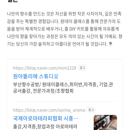
나만의 향수를 만드는 것은 자신을 위한 작은 사치이자, 깊은 만족
감을 주는 특별한 경험입니다. 원데이 클래스를 통해 전문가의 도
움을 받아 체계적으로 배우거나, 홈 DIY 키트를 활용해 자유롭게
나만의 향을 찾아가는 과정은 모두 의미 있는 시간이 될 거예요. 향
기는 당신의 가장 솔직하고 아름다운 언어가 될 것입니다. 💐
https://blog.naver.com/mim2228
광고
원아뜰리에 스튜디오
부산향수공방/ 원데이클레스,취미반,자격증, 기업.관
공서출강, 전문가과정/조향협회
https://blog.naver.com/spring_aroma
광고
국제아로마테라피협회 시흥센
터
출강,자격증,창업과정 아로마테라