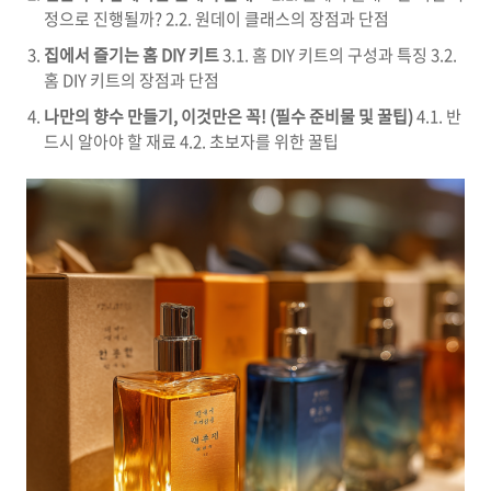
정으로 진행될까? 2.2. 원데이 클래스의 장점과 단점
집에서 즐기는 홈 DIY 키트
3.1. 홈 DIY 키트의 구성과 특징 3.2.
홈 DIY 키트의 장점과 단점
나만의 향수 만들기, 이것만은 꼭! (필수 준비물 및 꿀팁)
4.1. 반
드시 알아야 할 재료 4.2. 초보자를 위한 꿀팁