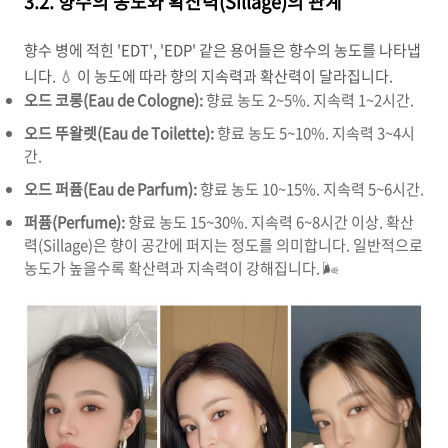
3.2. 향수의 농도와 확산력(Sillage)의 관계
향수 병에 적힌 'EDT', 'EDP' 같은 용어들은 향수의 농도를 나타냅
니다. 💧 이 농도에 따라 향의 지속력과 확산력이 달라집니다.
오드 코롱(Eau de Cologne):
향료 농도 2~5%. 지속력 1~2시간.
오드 뚜왈렛(Eau de Toilette):
향료 농도 5~10%. 지속력 3~4시
간.
오드 퍼퓸(Eau de Parfum):
향료 농도 10~15%. 지속력 5~6시간.
퍼퓸(Perfume):
향료 농도 15~30%. 지속력 6~8시간 이상. 확산
력(Sillage)은 향이 공간에 퍼지는 정도를 의미합니다. 일반적으로
농도가 높을수록 확산력과 지속력이 강해집니다. 🌬️