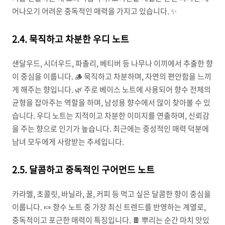
어나오기 어려운 중독적인 매력을 가지고 있습니다. ✨
2.4. 묵직하고 차분한 우디 노트
샌달우드, 시더우드, 파촐리, 베티버 등 나무나 이끼에서 추출한 향
이 중심을 이룹니다. 🪵 묵직하고 차분하며, 자연의 편안함을 느끼
게 해주는 향입니다. 🌿 주로 베이스 노트에 사용되어 향수 전체의
균형을 잡아주는 역할을 하며, 남성용 향수에서 많이 찾아볼 수 있
습니다. 우디 노트는 지적이고 차분한 이미지를 연출하며, 신뢰감
을 주는 향으로 인기가 높습니다. 최근에는 중성적인 매력 덕분에
남녀 모두에게 사랑받는 추세입니다.
2.5. 달콤하고 중독적인 구어먼드 노트
카라멜, 초콜릿, 바닐라, 꿀, 커피 등 먹고 싶은 달콤한 향이 중심을
이룹니다. 🍬 향수 노트 중 가장 최신 트렌드를 반영하는 계열로,
중독적이고 포근한 매력이 특징입니다. 🍫 뿌리는 순간 마치 맛있