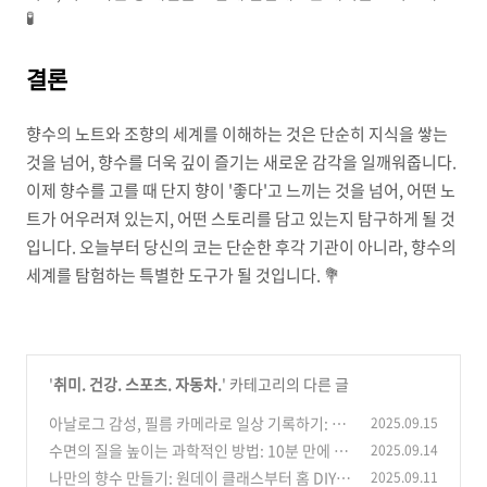
🧪
결론
향수의 노트와 조향의 세계를 이해하는 것은 단순히 지식을 쌓는
것을 넘어, 향수를 더욱 깊이 즐기는 새로운 감각을 일깨워줍니다.
이제 향수를 고를 때 단지 향이 '좋다'고 느끼는 것을 넘어, 어떤 노
트가 어우러져 있는지, 어떤 스토리를 담고 있는지 탐구하게 될 것
입니다. 오늘부터 당신의 코는 단순한 후각 기관이 아니라, 향수의
세계를 탐험하는 특별한 도구가 될 것입니다. 💐
'
취미. 건강. 스포츠. 자동차.
' 카테고리의 다른 글
아날로그 감성, 필름 카메라로 일상 기록하기: 초
2025.09.15
보자 가이드부터 현상소 추천까지
수면의 질을 높이는 과학적인 방법: 10분 만에 잠
2025.09.14
(1)
드는 루틴
나만의 향수 만들기: 원데이 클래스부터 홈 DIY
2025.09.11
(1)