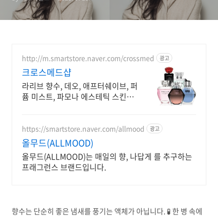
http://m.smartstore.naver.com/crossmed
광고
크로스메드샵
라리브 향수, 데오, 애프터쉐이브, 퍼
퓸 미스트, 파모나 에스테틱 스킨케
어 직영몰
https://smartstore.naver.com/allmood
광고
올무드(ALLMOOD)
올무드(ALLMOOD)는 매일의 향, 나답게 를 추구하는
프래그런스 브랜드입니다.
향수는 단순히 좋은 냄새를 풍기는 액체가 아닙니다. 🧪 한 병 속에