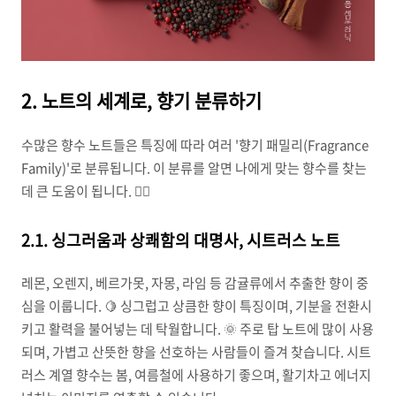
2. 노트의 세계로, 향기 분류하기
수많은 향수 노트들은 특징에 따라 여러 '향기 패밀리(Fragrance
Family)'로 분류됩니다. 이 분류를 알면 나에게 맞는 향수를 찾는
데 큰 도움이 됩니다. 🕵️‍♀️
2.1. 싱그러움과 상쾌함의 대명사, 시트러스 노트
레몬, 오렌지, 베르가못, 자몽, 라임 등 감귤류에서 추출한 향이 중
심을 이룹니다. 🍋 싱그럽고 상큼한 향이 특징이며, 기분을 전환시
키고 활력을 불어넣는 데 탁월합니다. 🌞 주로 탑 노트에 많이 사용
되며, 가볍고 산뜻한 향을 선호하는 사람들이 즐겨 찾습니다. 시트
러스 계열 향수는 봄, 여름철에 사용하기 좋으며, 활기차고 에너지