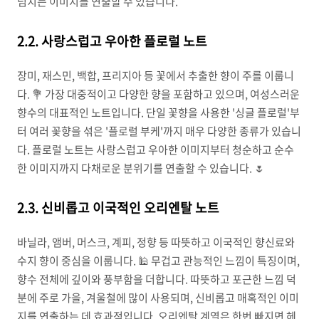
넘치는 이미지를 연출할 수 있습니다.
2.2. 사랑스럽고 우아한 플로럴 노트
장미, 재스민, 백합, 프리지아 등 꽃에서 추출한 향이 주를 이룹니
다. 💐 가장 대중적이고 다양한 향을 포함하고 있으며, 여성스러운
향수의 대표적인 노트입니다. 단일 꽃향을 사용한 '싱글 플로럴'부
터 여러 꽃향을 섞은 '플로럴 부케'까지 매우 다양한 종류가 있습니
다. 플로럴 노트는 사랑스럽고 우아한 이미지부터 청순하고 순수
한 이미지까지 다채로운 분위기를 연출할 수 있습니다. 🌷
2.3. 신비롭고 이국적인 오리엔탈 노트
바닐라, 앰버, 머스크, 계피, 정향 등 따뜻하고 이국적인 향신료와
수지 향이 중심을 이룹니다. 🕌 무겁고 관능적인 느낌이 특징이며,
향수 전체에 깊이와 풍부함을 더합니다. 따뜻하고 포근한 느낌 덕
분에 주로 가을, 겨울철에 많이 사용되며, 신비롭고 매혹적인 이미
지를 연출하는 데 효과적입니다. 오리엔탈 계열은 한번 빠지면 헤