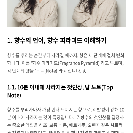
1. 향수의 언어, 향수 피라미드 이해하기
향수를 뿌리는 순간부터 사라질 때까지, 향은 세 단계에 걸쳐 변화
합니다. 이를 '향수 피라미드(Fragrance Pyramid)'라고 부르며,
각 단계의 향을 '노트(Note)'라고 합니다. 🗼
1.1. 10분 이내에 사라지는 첫인상, 탑 노트(Top
Note)
향수를 뿌리자마자 가장 먼저 느껴지는 향으로, 휘발성이 강해 10
분 이내에 사라지는 것이 특징입니다. 💨 향수의 첫인상을 결정하
는 중요한 역할을 하죠. 보통 레몬, 베르가못, 오렌지 같은
시트러
스 계열
이나 페퍼민트, 라벤더 같은
허브 계열
의 가볍고 상쾌한 노