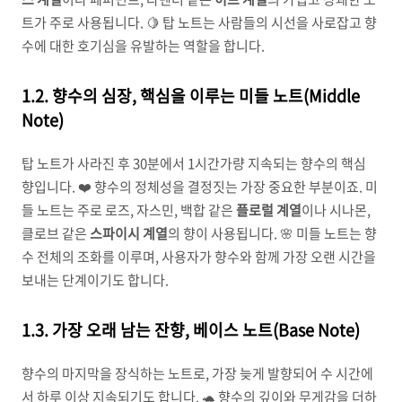
트가 주로 사용됩니다. 🍋 탑 노트는 사람들의 시선을 사로잡고 향
수에 대한 호기심을 유발하는 역할을 합니다.
1.2. 향수의 심장, 핵심을 이루는 미들 노트(Middle
Note)
탑 노트가 사라진 후 30분에서 1시간가량 지속되는 향수의 핵심
향입니다. ❤️ 향수의 정체성을 결정짓는 가장 중요한 부분이죠. 미
들 노트는 주로 로즈, 자스민, 백합 같은
플로럴 계열
이나 시나몬,
클로브 같은
스파이시 계열
의 향이 사용됩니다. 🌸 미들 노트는 향
수 전체의 조화를 이루며, 사용자가 향수와 함께 가장 오랜 시간을
보내는 단계이기도 합니다.
1.3. 가장 오래 남는 잔향, 베이스 노트(Base Note)
향수의 마지막을 장식하는 노트로, 가장 늦게 발향되어 수 시간에
서 하루 이상 지속되기도 합니다. 🐢 향수의 깊이와 무게감을 더하