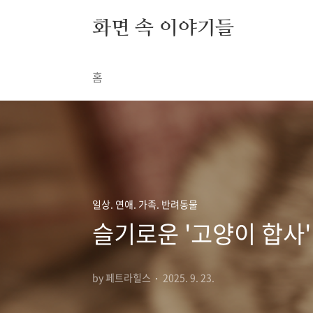
본문 바로가기
화면 속 이야기들
홈
일상. 연애. 가족. 반려동물
슬기로운 '고양이 합사'
by 페트라힐스
2025. 9. 23.