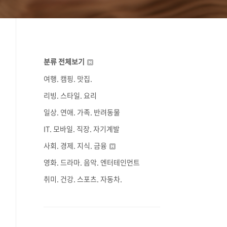
분류 전체보기
여행. 캠핑. 맛집.
리빙. 스타일. 요리
일상. 연애. 가족. 반려동물
IT. 모바일. 직장. 자기계발
사회. 경제. 지식. 금융
영화. 드라마. 음악. 엔터테인먼트
취미. 건강. 스포츠. 자동차.