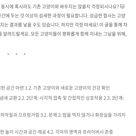
 동시에 혹시라도 기존 고양이와 싸우지는 않을지 걱정되시나요? 🐱
공간에 두는 것 이상의 섬세한 과정이 필요합니다. 성급한 합사는 고양
는 결과를 낳을 수도 있습니다. 하지만 걱정 마세요! 이 글을 통해 차
 알려드릴게요. 모든 고양이들이 평화롭게 함께 지내는 그날을 위해,
위한 공간 마련 1.2. 기존 고양이와 새로운 고양이의 건강 확인
및 냄새 교환 2.2. 2단계: 시각적 접촉 및 간접적인 상호작용 2.3. 3단계:
 1: 하악질과 으르렁거림 3.2. 문제 2: 밥을 먹지 않거나 화장실을 가리지
충분한 놀이 시간과 공간 제공 4.2. 각자의 영역과 프라이버시 존중