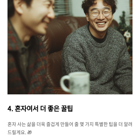
4. 혼자여서 더 좋은 꿀팁
혼자 사는 삶을 더욱 즐겁게 만들어 줄 몇 가지 특별한 팁을 더 알려
드릴게요. 🎁