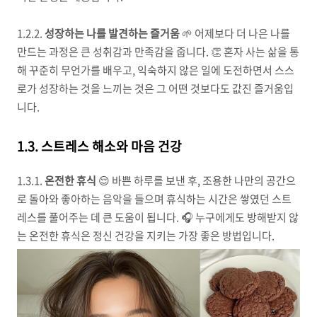
1.2.2.
성장하는 나를 발견하는 즐거움
🌱 어제보다 더 나은 나를
만드는 과정은 큰 성취감과 만족감을 줍니다. 👏 혼자 사는 삶을 통
해 꾸준히 무언가를 배우고, 익숙하지 않은 일에 도전하면서 스스
로가 성장하는 것을 느끼는 것은 그 어떤 것보다도 값진 즐거움입
니다.
1.3. 스트레스 해소와 마음 건강
1.3.1.
온전한 휴식
😌 바쁜 하루를 보낸 후, 조용한 나만의 공간으
로 돌아와 좋아하는 음악을 들으며 휴식하는 시간은 쌓였던 스트
레스를 풀어주는 데 큰 도움이 됩니다. 🎧 누구에게도 방해받지 않
는 온전한 휴식은 정신 건강을 지키는 가장 좋은 방법입니다.