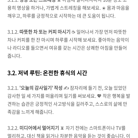
용히 명상을 하거나, 가볍게 스트레칭을 해보세요. ☀️ 몸과 마음을
깨우고, 하루를 긍정적으로 시작하는 데 큰 도움이 됩니다.
3.1.2.
따뜻한 차 또는 커피 마시기
☕ 일어나서 가장 먼저 따뜻한
차나 커피를 한 잔 마시며 하루를 시작해 보세요. 좋아하는 음악이
나 라디오를 들으면서 여유를 갖는 시간은 상쾌한 아침을 만들어
줍니다.
3.2. 저녁 루틴: 온전한 휴식의 시간
3.2.1.
'오늘의 감사일기' 작성
✍️ 잠자리에 들기 전, 오늘 있었던
감사한 일 세 가지를 떠올리며 일기를 써보세요. 💖 작은 행복을 발
견하는 습관은 긍정적인 사고방식을 길러주고, 스스로의 삶에 만
족감을 느끼게 해줍니다.
3.2.2.
미디어에서 멀어지기
📵 자기 전에는 스마트폰이나 TV를
멀리하고, 대신 책을 읽거나 차분한 음악을 듣는 것이 좋습니다. 이