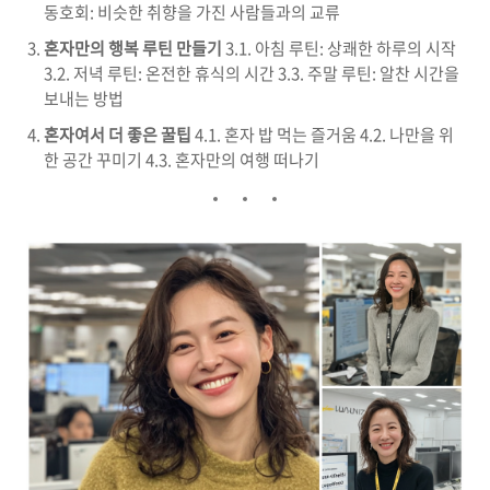
동호회: 비슷한 취향을 가진 사람들과의 교류
혼자만의 행복 루틴 만들기
3.1. 아침 루틴: 상쾌한 하루의 시작
3.2. 저녁 루틴: 온전한 휴식의 시간 3.3. 주말 루틴: 알찬 시간을
보내는 방법
혼자여서 더 좋은 꿀팁
4.1. 혼자 밥 먹는 즐거움 4.2. 나만을 위
한 공간 꾸미기 4.3. 혼자만의 여행 떠나기