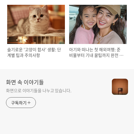
의 시작
슬기로운 '고양이 합사' 생활: 단
아기와 떠나는 첫 해외여행: 준
계별 팁과 주의사항
비물부터 기내 꿀팁까지 완전 가
이드
화면 속 이야기들
화면으로 이야기들을 나누고 있습니다.
구독하기