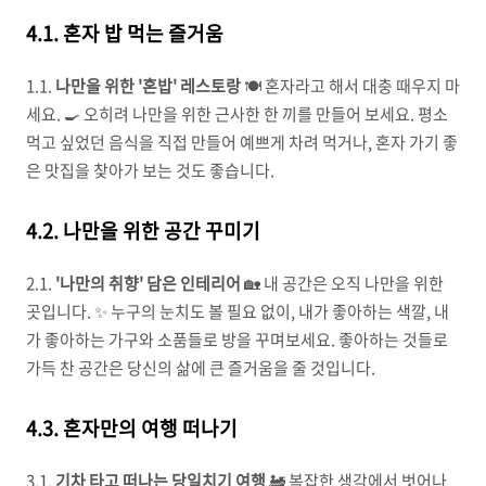
4.1. 혼자 밥 먹는 즐거움
1.1.
나만을 위한 '혼밥' 레스토랑
🍽️ 혼자라고 해서 대충 때우지 마
세요. 🍳 오히려 나만을 위한 근사한 한 끼를 만들어 보세요. 평소
먹고 싶었던 음식을 직접 만들어 예쁘게 차려 먹거나, 혼자 가기 좋
은 맛집을 찾아가 보는 것도 좋습니다.
4.2. 나만을 위한 공간 꾸미기
2.1.
'나만의 취향' 담은 인테리어
🏡 내 공간은 오직 나만을 위한
곳입니다. ✨ 누구의 눈치도 볼 필요 없이, 내가 좋아하는 색깔, 내
가 좋아하는 가구와 소품들로 방을 꾸며보세요. 좋아하는 것들로
가득 찬 공간은 당신의 삶에 큰 즐거움을 줄 것입니다.
4.3. 혼자만의 여행 떠나기
3.1.
기차 타고 떠나는 당일치기 여행
🚂 복잡한 생각에서 벗어나