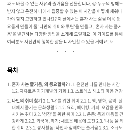
과도 바꿀 수 없는 자유와 즐거움을 선물합니다. 😌 누구의 방해도
받지 않고 온전히 나에게 집중할 수 있는 이 시간을 어떻게 채워나
가야 할지 고민하고 있나요? 이 글에서는 혼자 사는 삶을 더욱 풍
요롭게 만들어 줄 '나만의 취미와 루틴'을 만들고, '혼자 사는 즐거
움'을 발견하는 다양한 방법을 소개해 드릴게요. 이 가이드를 통해
여러분도 자신만의 행복한 삶을 디자인할 수 있을 거예요! ✨
목차
혼자 사는 즐거움, 왜 중요할까?
1.1. 온전한 나를 만나는 시간
1.2. 자유로운 자기계발의 기회 1.3. 스트레스 해소와 마음 건강
나만의 취미 찾기
2.1. '나'를 위한 취미 2.1.1. 책, 영화, 음악: 실
내에서 즐기는 문화생활 2.1.2. 요리, 베이킹, 커피: 오감을 만족
시키는 취미 2.2. '성장'을 위한 취미 2.2.1. 운동: 몸과 마음을 건
강하게 2.2.2. 외국어, 악기: 새로운 배움에 도전 2.3. '나눔'을 위
한 취미 2.3.1. 봉사활동: 타인과 함께하는 즐거움 2.3.2. 소규모