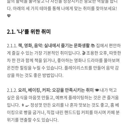
삶의 활력을 불어넣고 나 자신을 성장시키는 중요한 역할을 합니
다. 아래의 세 가지 테마를 통해 나에게 맞는 취미를 찾아보세요!
💖
2.1. '나'를 위한 취미
2.1.1.
책, 영화, 음악: 실내에서 즐기는 문화생활
📚 집에서 편안하
게 즐길 수 있는 가장 기본적인 취미입니다. 🎬 조용한 오후, 따뜻한
차 한 잔과 함께 책을 읽거나, 좋아하는 영화나 드라마를 몰아보며
온전한 힐링을 누릴 수 있습니다. 플레이리스트를 만들어 음악 감
상을 하는 것도 좋은 방법입니다.
2.1.2.
요리, 베이킹, 커피: 오감을 만족시키는 취미
🍽️ 내가 먹고
싶은 음식을 마음껏 만들고, 예쁘게 플레이팅하는 것은 큰 즐거움
입니다. 👩‍🍳 정성껏 만든 요리를 나 혼자 맛보는 것도 좋고, 홈 베
이킹으로 빵을 굽거나, 직접 내린 핸드드립 커피를 마시며 카페 분
위기를 연출할 수도 있습니다.