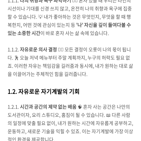
1.1.1.
나의 취향과 욕구 파악하기
🕵️‍♀️ 혼자 있을 때 우리는 타인의
시선이나 기대를 신경 쓰지 않고, 온전히 나의 취향과 욕구에 집중
할 수 있습니다. 💡 내가 좋아하는 것은 무엇인지, 무엇을 할 때 행
복한지, 어떤 것에 관심이 있는지 등
'나' 자신을 깊이 들여다볼 수
있는 소중한 시간
이 바로 혼자 사는 삶 속에 있습니다.
1.1.2.
자유로운 의사 결정
🤸‍♀️ 모든 결정이 오롯이 나의 몫이 됩니
다. 🕺 오늘 저녁 메뉴부터 주말 계획까지, 누구의 허락도 필요 없
죠. 이러한 자유는 책임감을 길러줌과 동시에, 내가 원하는 대로 삶
을 이끌어가는 주체적인 힘을 길러줍니다.
1.2. 자유로운 자기계발의 기회
1.2.1.
시간과 공간의 제약 없는 배움
🧠 혼자 사는 공간은 나만의
도서관이자, 요리 스튜디오, 홈짐이 될 수 있습니다. 📖 다른 사람
의 일정에 맞출 필요 없이, 내가 원하는 시간에 자유롭게 공부하고,
운동하고, 새로운 기술을 익힐 수 있죠. 이는 자기계발에 가장 이상
적인 환경을 제공합니다.