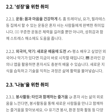
2.2. '성장'을 위한 취미
2.2.1.
운동: 몸과 마음을 건강하게
💪 홈 트레이닝, 요가, 필라테스
등 집에서 할 수 있는 운동은 혼자 사는 사람들에게 완벽한 취미입
니다. 🧘‍♀️ 꾸준한 운동은 체력을 길러줄 뿐만 아니라, 성취감과 함
께 스트레스 해소에도 도움을 줍니다.
2.2.2.
외국어, 악기: 새로운 배움에 도전
✍️ 평소 배우고 싶었던 외
국어나 악기가 있다면 지금이 바로 시작할 때입니다. 🎹 온라인 강
의나 앱을 활용하면 혼자서도 충분히 배울 수 있습니다. 새로운 지
식을 습득하고 기술을 익히는 과정은 삶에 활력을 불어넣습니다.
2.3. '나눔'을 위한 취미
2.3.1.
봉사활동: 타인과 함께하는 즐거움
🤝 혼자 사는 삶의 외로
움을 느낀다면, 봉사활동을 통해 새로운 사람들을 만나고 함께하
는 즐거움을 찾아보세요. 🐶 유기견 봉사, 환경 정화 활동 등 다양