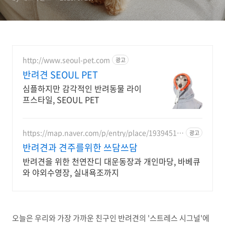
http://www.seoul-pet.com
광고
반려견 SEOUL PET
심플하지만 감각적인 반려동물 라이
프스타일, SEOUL PET
https://map.naver.com/p/entry/place/19394513
광고
68
반려견과 견주를위한 쓰담쓰담
반려견을 위한 천연잔디 대운동장과 개인마당, 바베큐
와 야외수영장, 실내욕조까지
오늘은 우리와 가장 가까운 친구인 반려견의 '스트레스 시그널'에