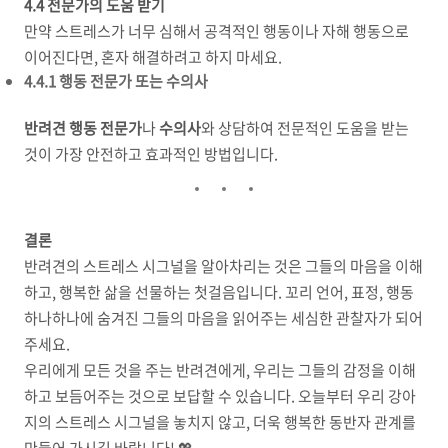
4.4 전문가의 도움 받기
만약 스트레스가 너무 심해서 공격적인 행동이나 자해 행동으로
이어진다면, 혼자 해결하려고 하지 마세요.
4.4.1 행동 전문가 또는 수의사
반려견 행동 전문가
나
수의사
와 상담하여 전문적인 도움을 받는
것이 가장 안전하고 효과적인 방법입니다.
결론
반려견의 스트레스 시그널을 알아차리는 것은 그들의 마음을 이해
하고, 행복한 삶을 선물하는 첫걸음입니다. 꼬리 언어, 표정, 행동
하나하나에 숨겨진 그들의 마음을 읽어주는 세심한 관찰자가 되어
주세요.
우리에게 모든 것을 주는 반려견에게, 우리는 그들의 감정을 이해
하고 보듬어주는 것으로 보답할 수 있습니다. 오늘부터 우리 강아
지의 스트레스 시그널을 놓치지 않고, 더욱 행복한 동반자 관계를