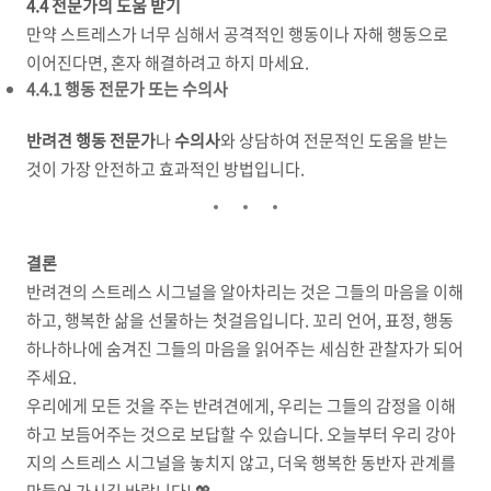
4.4 전문가의 도움 받기
만약 스트레스가 너무 심해서 공격적인 행동이나 자해 행동으로
이어진다면, 혼자 해결하려고 하지 마세요.
4.4.1 행동 전문가 또는 수의사
반려견 행동 전문가
나
수의사
와 상담하여 전문적인 도움을 받는
것이 가장 안전하고 효과적인 방법입니다.
결론
반려견의 스트레스 시그널을 알아차리는 것은 그들의 마음을 이해
하고, 행복한 삶을 선물하는 첫걸음입니다. 꼬리 언어, 표정, 행동
하나하나에 숨겨진 그들의 마음을 읽어주는 세심한 관찰자가 되어
주세요.
우리에게 모든 것을 주는 반려견에게, 우리는 그들의 감정을 이해
하고 보듬어주는 것으로 보답할 수 있습니다. 오늘부터 우리 강아
지의 스트레스 시그널을 놓치지 않고, 더욱 행복한 동반자 관계를