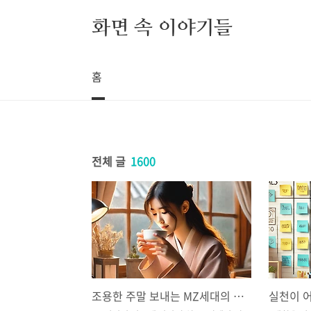
본문 바로가기
화면 속 이야기들
홈
전체 글
1600
조용한 주말 보내는 MZ세대의 새로운 취미 5가지