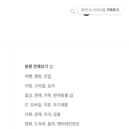
화면 속 이야기들
구독하기
분류 전체보기
여행. 캠핑. 맛집.
리빙. 스타일. 요리
일상. 연애. 가족. 반려동물
IT. 모바일. 직장. 자기계발
사회. 경제. 지식. 금융
영화. 드라마. 음악. 엔터테인먼트