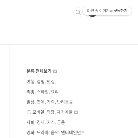
화면 속 이야기들
구독하기
분류 전체보기
여행. 캠핑. 맛집.
리빙. 스타일. 요리
일상. 연애. 가족. 반려동물
IT. 모바일. 직장. 자기계발
사회. 경제. 지식. 금융
영화. 드라마. 음악. 엔터테인먼트