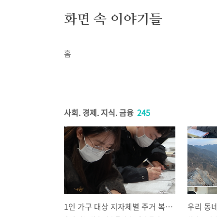
본문 바로가기
화면 속 이야기들
홈
사회. 경제. 지식. 금융
245
1인 가구 대상 지자체별 주거 복지 혜택 및 신청 자격 총정리