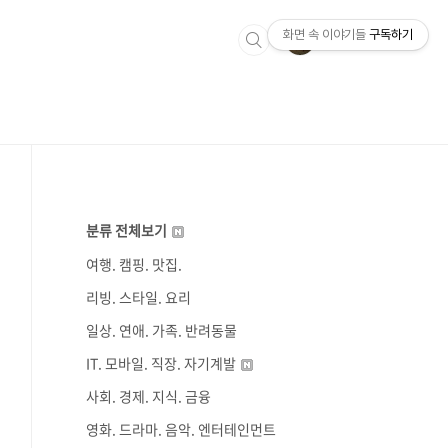
화면 속 이야기들
구독하기
분류 전체보기
여행. 캠핑. 맛집.
리빙. 스타일. 요리
일상. 연애. 가족. 반려동물
IT. 모바일. 직장. 자기계발
사회. 경제. 지식. 금융
영화. 드라마. 음악. 엔터테인먼트