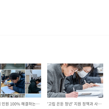
우리 동네 민원 100% 해결하는 '법대로' 민원 작성법과 담당 공무원 응대 팁
'고립 은둔 청년' 지원 정책과 사회적 처방의 이해