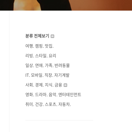
분류 전체보기
여행. 캠핑. 맛집.
리빙. 스타일. 요리
일상. 연애. 가족. 반려동물
IT. 모바일. 직장. 자기계발
사회. 경제. 지식. 금융
영화. 드라마. 음악. 엔터테인먼트
취미. 건강. 스포츠. 자동차.