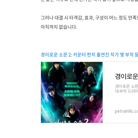
그러나 대결 시 타격감, 효과, 구성이 어느 정도 
아직까지 없습니다.
경이로운 소문 2: 카운터 펀치 출연진 작가 몇 부작
경이로운 소문 
16부작 드라
반으로 갈수록
petrahills.