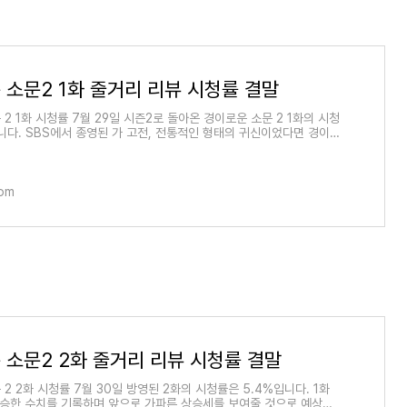
 소문2 1화 줄거리 리뷰 시청률 결말
2 1화 시청률 7월 29일 시즌2로 돌아온 경이로운 소문 2 1화의 시청
입니다. SBS에서 종영된 가 고전, 전통적인 형태의 귀신이었다면 경이로
 현대적인 판타지 형
com
 소문2 2화 줄거리 리뷰 시청률 결말
2 2화 시청률 7월 30일 방영된 2화의 시청률은 5.4%입니다. 1화
 상승한 수치를 기록하며 앞으로 가파른 상승세를 보여줄 것으로 예상됩