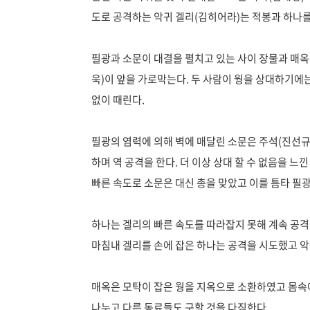
도로 공격하는 악귀 겔리(김히어라)는 적봉과 하나를
필광과 소문이 대결을 펼치고 있는 사이 장물과 매옥
욱)이 앞을 가로막는다. 두 사람이 웡을 상대하기에
없이 때린다.
필광의 염력에 의해 벽에 매달린 소문은 주석(진선규
하며 역 공격을 한다. 더 이상 상대 할 수 없음을 느
빠른 속도로 소문은 대신 총을 맞았고 이를 틈타 필
하나는 겔리의 빠른 속도를 따라잡지 못해 계속 공
마침내 겔리를 손에 잡은 하나는 공격을 시도했고 악
매옥은 모탁이 잡은 웡을 지옥으로 소환하였고 몸속에
나누고 다른 동료들도 구할 것을 다짐한다.