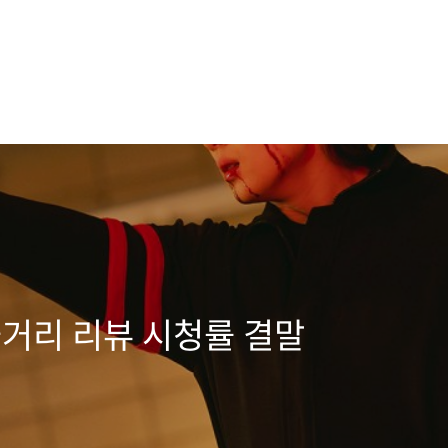
줄거리 리뷰 시청률 결말