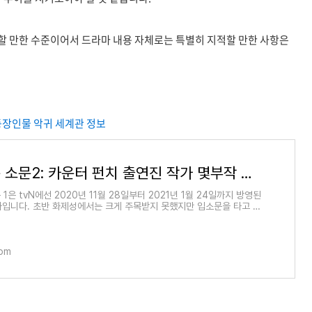
만족할 만한 수준이어서 드라마 내용 자체로는 특별히 지적할 만한 사항은
 등장인물 악귀 세계관 정보
경이로운 소문2: 카운터 펀치 출연진 작가 몇부작 등장인물 악귀 세계관 정보
1은 tvN에선 2020년 11월 28일부터 2021년 1월 24일까지 방영된
마입니다. 초반 화제성에서는 크게 주목받지 못했지만 입소문을 타고 후
 시청률도 상승하며 인
com