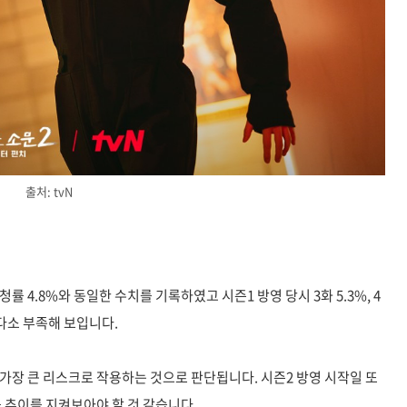
출처: tvN
청률 4.8%와 동일한 수치를 기록하였고 시즌1 방영 당시 3화 5.3%, 4
 다소 부족해 보입니다.
가장 큰 리스크로 작용하는 것으로 판단됩니다. 시즌2 방영 시작일 또
 추이를 지켜보아야 할 것 같습니다.