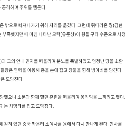
 공격하며 주위를 맴돈다.
은 밖으로 빠져나가기 위해 자리를 옮겼다. 그런데 뒤따라온 웡(김현
는 부족했지만 때 마침 나타난 모탁(유준상)이 웡을 구타 수준으로 사정
)과 그의 안내 민지를 떠올리며 분노를 폭발하였고 엄청난 땅을 소환
낀 필광은 염력을 이용해 총을 손에 집고 장물을 향해 방아쇠를 당긴다.
광은 도망친다.
격당했으나 소문과 함께 했던 훈련을 떠올리며 움직임을 느끼려고 했다.
귀는 치명타를 입고 도망쳤다.
 갇혀 있던 중국 카운터 소여사를 융에서 다시 만나게 된다. 인사를