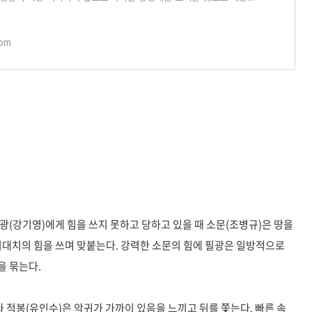
은 2.7%로 시작해 최종회차
com
광(강기영)에게 힘을 쓰지 못하고 당하고 있을 때 소문(조병규)은 땅을
최대치의 힘을 쓰며 맞붙는다. 강력한 소문의 힘에 필광은 일방적으로
을 묶는다.
 적봉(유인수)은 악귀가 가까이 있음을 느끼고 뒤를 쫓는다. 빠른 속