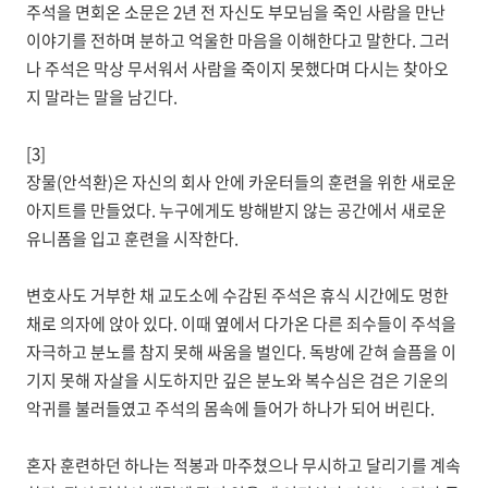
주석을 면회온 소문은 2년 전 자신도 부모님을 죽인 사람을 만난
이야기를 전하며 분하고 억울한 마음을 이해한다고 말한다. 그러
나 주석은 막상 무서워서 사람을 죽이지 못했다며 다시는 찾아오
지 말라는 말을 남긴다.
[3]
장물(안석환)은 자신의 회사 안에 카운터들의 훈련을 위한 새로운
아지트를 만들었다. 누구에게도 방해받지 않는 공간에서 새로운
유니폼을 입고 훈련을 시작한다.
변호사도 거부한 채 교도소에 수감된 주석은 휴식 시간에도 멍한
채로 의자에 앉아 있다. 이때 옆에서 다가온 다른 죄수들이 주석을
자극하고 분노를 참지 못해 싸움을 벌인다. 독방에 갇혀 슬픔을 이
기지 못해 자살을 시도하지만 깊은 분노와 복수심은 검은 기운의
악귀를 불러들였고 주석의 몸속에 들어가 하나가 되어 버린다.
혼자 훈련하던 하나는 적봉과 마주쳤으나 무시하고 달리기를 계속