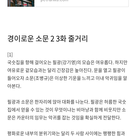
경이로운 소문 2 3화 줄거리
[1]
국숫집을 향해 걸어오는 필광(강기영)의 모습은 여유롭다. 하지만
여유로운 겉모습과는 달리 긴장감은 높아진다. 문을 열고 필광이
들어오자 소문(조병규)은 이상한 기운을 느끼고 이내 악귀임을 알
아본다.
필광과 소문은 한자리에 앉아 대화를 나눈다. 필광은 허름한 국숫
집에서 얻을 수 있는 것이 무엇이냐는 비아냥과 함께 비웃지만 소
문은 카운터의 임무는 악귀를 잡는 것임을 확실하게 전달한다.
평화로운 내부의 분위기와는 달리 두 사람 사이에는 팽팽한 힘과