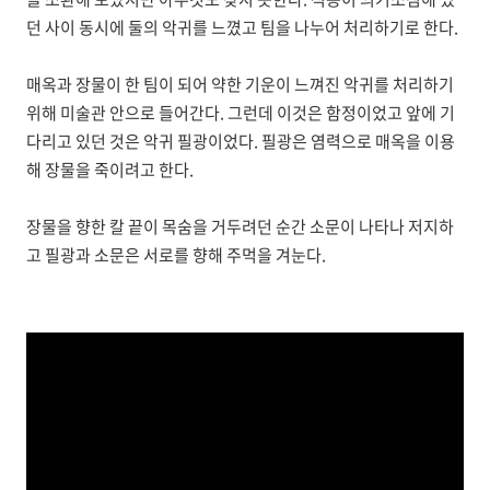
던 사이 동시에 둘의 악귀를 느꼈고 팀을 나누어 처리하기로 한다.
매옥과 장물이 한 팀이 되어 약한 기운이 느껴진 악귀를 처리하기
위해 미술관 안으로 들어간다. 그런데 이것은 함정이었고 앞에 기
다리고 있던 것은 악귀 필광이었다. 필광은 염력으로 매옥을 이용
해 장물을 죽이려고 한다.
장물을 향한 칼 끝이 목숨을 거두려던 순간 소문이 나타나 저지하
고 필광과 소문은 서로를 향해 주먹을 겨눈다.