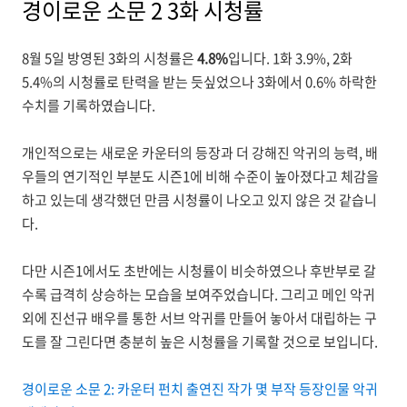
경이로운 소문 2 3화 시청률
8월 5일 방영된 3화의 시청률은
4.8
%
입니다.
1화 3.9%, 2화
5.4%의 시청률로 탄력을 받는 듯싶었으나 3화에서 0.6% 하락한
수치를 기록하였습니다.
개인적으로는 새로운 카운터의 등장과 더 강해진 악귀의 능력, 배
우들의 연기적인 부분도 시즌1에 비해 수준이 높아졌다고 체감을
하고 있는데 생각했던 만큼 시청률이 나오고 있지 않은 것 같습니
다.
다만 시즌1에서도 초반에는 시청률이 비슷하였으나 후반부로 갈
수록 급격히 상승하는 모습을 보여주었습니다. 그리고 메인 악귀
외에 진선규 배우를 통한 서브 악귀를 만들어 놓아서 대립하는 구
도를 잘 그린다면 충분히 높은 시청률을 기록할 것으로 보입니다.
경이로운 소문 2: 카운터 펀치 출연진 작가 몇 부작 등장인물 악귀