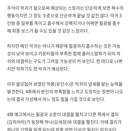
주석이 악귀가 됨으로써 예상되는 스토리는 단순하게 보면 복수의
행동이지만 그 정도 수준으로 단순하게 끝날 것 같진 않다. 악귀 3
인방 중 일부를 죽이고 흡수해서 강해지거나 어쩌면 필광을 흡수
해 최종 보스가 될 수도 있을 것 같은 느낌이다.
하지만 메인 악귀는 아니기 때문에 필광까지 흡수하는 것은 가능
성이 낮아 보이고 카운터들의 부족한 힘에 플러스알파가 되어 악
귀와 대결하는 구도가 그려질 가능성이 커 보인다. 한 마디로 나쁘
지만 착하기도 한 악귀가 예상된다.
아무 쓸모없어 보였던 적봉(유인수)은 악귀의 냄새를 맡는 능력을
발견한다. 4화에서 본인의 부족함을 느끼고 도망치는 장면이 나오
는데 결국 각성해서 어느 정도 힘을 가질 것으로 보인다.
4화 예고에서는 필광과 소문이 대결을 펼치고 다른 쪽에서 겔리
(김히어라)가 등장해 하나(김세정)와 대결을 펼친다. 이때 겔리가
하나의 기억을 읽게 되는데 차후 어떤 단서가 될지는 미지수다.