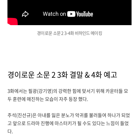
경이로운 소문 2 3-4화 비하인드 메이킹
경이로운 소문 2 3화 결말 & 4화 예고
3화에서는 필광(강기영)의 강력한 힘에 맞서기 위해 카운터들 모
두 훈련에 매진하는 모습이 자주 등장 했다.
주석(진선규)은 아내를 잃은 분노가 악귀를 불러들여 하나가 되었
고 앞으로 드라마 진행에 마스터키가 될 수도 있다는 느낌이 들었
다.