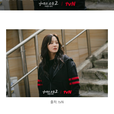
출처: tvN