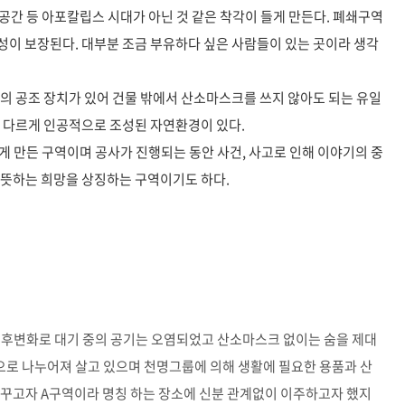
한 공간 등 아포칼립스 시대가 아닌 것 같은 착각이 들게 만든다. 폐쇄구역
성이 보장된다. 대부분 조금 부유하다 싶은 사람들이 있는 곳이라 생각
의 공조 장치가 있어 건물 밖에서 산소마스크를 쓰지 않아도 되는 유일
는 다르게 인공적으로 조성된 자연환경이 있다.
게 만든 구역이며 공사가 진행되는 동안 사건, 사고로 인해 이야기의 중
 뜻하는 희망을 상징하는 구역이기도 하다.
기후변화로 대기 중의 공기는 오염되었고 산소마스크 없이는 숨을 제대
 구역으로 나누어져 살고 있으며 천명그룹에 의해 생활에 필요한 용품과 산
바꾸고자 A구역이라 명칭 하는 장소에 신분 관계없이 이주하고자 했지