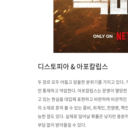
디스토피아 & 아포칼립스
두 장르 모두 어둡고 암울한 분위기를 가지고 있다.
만 통제하고 억압한다. 아포칼립스는 문명이 멸망한 
고 있는 현실을 대입해 표현하고 비판하며 비관적인
의 소재로 흔히 볼 수 있는 좀비, 외계인, 전염병, 
능한 점도 있다. 실제로 일어날 확률은 낮지만 충분
부담 없이 받아들일 수 있다.