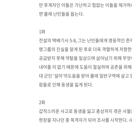
만 후계자인 아들은 가난하고 힘없는 이들을 제거하
면 몰래 난민들을 돕는다.
1화
전설의 택배기사 5-8, 그는 난민들에게 영웅적인 존
명그룹의 진실을 알게 된 후로 더욱 격렬하게 저항한다
공급받지 못해 약탈을 일삼으며 살아남기 위해 무엇
내어줄 리 없기 때문에 도움이 절실하며 공존을 위해 
대 군인 '설아'의도움을 받아 몰래 일반구역에 살고 
람들로 인해 동생을 잃게 된다.
2화
갑작스러운 사고로 동생을 잃고 총상까지 겪은 사월은
현장을 지나던 중 목격자가 되어 조사를 시작한다. 