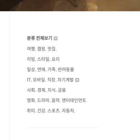
분류 전체보기
여행. 캠핑. 맛집.
리빙. 스타일. 요리
일상. 연애. 가족. 반려동물
IT. 모바일. 직장. 자기계발
사회. 경제. 지식. 금융
영화. 드라마. 음악. 엔터테인먼트
취미. 건강. 스포츠. 자동차.