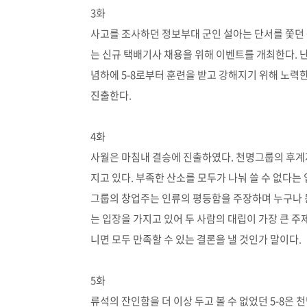
3화
사고를 조사하던 정보부대 군인 설아는 단서를 쫓던 중
는 신규 택배기사 채용을 위해 이벤트를 개최한다.
념하에 5-8로부터 훈련을 받고 강해지기 위해 노력
진출한다.
4화
사월은 마침내 결승에 진출하였다. 천명그룹의 후계자
지고 있다. 부족한 산소를 모두가 나눠 쓸 수 없다는
그룹의 창업주는 인류의 평등함을 주장하며 누구나 
는 입장을 가지고 있어 두 사람의 대립이 가장 큰 주
니면 모두 만족할 수 있는 결론을 낼 것인가 말이다.
5화
류석의 잔인함을 더 이상 두고 볼 수 없었던 5-8은