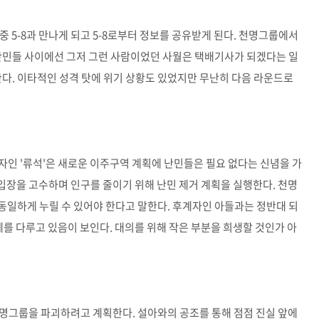
 5-8과 만나게 되고 5-8로부터 정보를 공유받게 된다. 천명그룹에서
 난민들 사이에선 그저 그런 사람이었던 사월은 택배기사가 되겠다는 일
한다. 이타적인 성격 탓에 위기 상황도 있었지만 무난히 다음 라운드로
인 '류석'은 새로운 이주구역 계획에 난민들은 필요 없다는 신념을 가
 입장을 고수하며 인구를 줄이기 위해 난민 제거 계획을 실행한다. 천명
동일하게 누릴 수 있어야 한다고 말한다. 후계자인 아들과는 정반대 되
제를 다루고 있음이 보인다. 대의를 위해 작은 부분을 희생할 것인가 아
 천명그룹을 파괴하려고 계획한다. 설아와의 공조를 통해 점점 진실 앞에