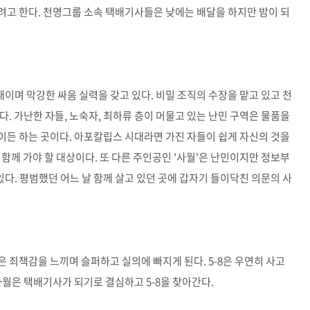
려고 한다. 천명그룹 소속 택배기사들은 낮에는 배달을 하지만 밤이 되
재이며 막강한 싸움 실력을 갖고 있다. 비밀 조직의 수장을 맡고 있고 천
. 가난한 자들, 노숙자, 최하류 층이 머물고 있는 난민 구역은 물품을
이든 하는 곳이다. 아포칼립스 시대라면 가진 자들이 쉽게 자신의 것을
함께 가야 할 대상이다. 또 다른 주인공인 '사월'은 난민이지만 정보부
있다. 평범했던 어느 날 함께 살고 있던 곳에 갑자기 들이닥친 의문의 사
 죄책감을 느끼며 슬퍼하고 실의에 빠지게 된다. 5-8은 우연히 사고
사월은 택배기사가 되기로 결심하고 5-8을 찾아간다.