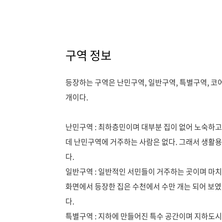
구역 정보
등장하는 구역은 난민구역, 일반구역, 특별구역, 코어
개이다.
난민구역 : 최하층민이며 대부분 집이 없어 노숙하고
데 난민구역에 거주하는 사람은 없다. 그래서 생활
다.
일반구역 : 일반적인 서민들이 거주하는 곳이며 마치
화면에서 등장한 집은 수천에서 수만 개는 되어 보였
다.
특별구역 : 지하에 만들어진 특수 공간이며 지하도시