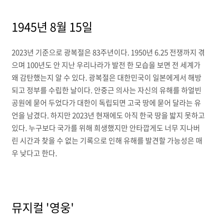
1945년 8월 15일
2023년 기준으로 광복절은 83주년이다. 1950년 6.25 전쟁까지 겪
으며 100년도 안 지난 우리나라가 발전 한 모습을 보면 전 세계가
왜 감탄했는지 알 수 있다. 광복절은 대한민국이 일본에게서 해방
되고 정부를 수립한 날이다. 안중근 의사는 자신의 유해를 하얼빈
공원에 묻어 두었다가 대한이 독립되면 고국 땅에 묻어 달라는 유
언을 남겼다. 하지만 2023년 현재에도 아직 한국 땅을 밟지 못하고
있다. 누구보다 국가를 위해 희생했지만 안타깝게도 너무 지나버
린 시간과 찾을 수 없는 기록으로 인해 유해를 발견할 가능성은 매
우 낮다고 한다.
뮤지컬 '영웅'