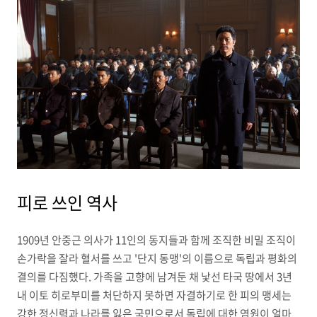
피로 쓰인 역사
1909년 안중근 의사가 11인의 동지들과 함께 조직한 비밀 조직이
손가락을 잘라 혈서를 쓰고 '단지 동맹'의 이름으로 독립과 평화의
결의를 다짐했다. 가족을 고향에 남겨둔 채 낯선 타국 땅에서 3년
내 이토 히로부미를 처단하지 못하면 자결하기로 한 피의 맹세는
강한 정신력과 나라를 잃은 국민으로서 독립에 대한 염원이 얼마