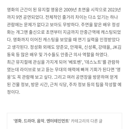
영화의 근간이 된 뮤지컬 영웅은 2009년 초연을 시작으로 2023년
까지 9연 공연되었다. 전체적인 줄거리 차이는 다소 있기는 하나
관람에는 문제가 없다고 보아도 무방하다. 주연을 맡은 배우 정성
화는 개그맨 출신으로 초연부터 지금까지 안중근역에 캐스팅되었
다. 영화까지 이어진 캐스팅을 보았을 때 연기 실력을 인정받았다
고 생각된다. 정성화 외에도 양준모, 안재욱, 신성록, 강태을, JK김
동욱 등 많은 배우 및 가수들도 안중근 의사 역할을 하였다.
최근 뮤지컬에 관심을 가지게 되어 '베토벤', '데스노트'를 관람하
였는데 라이브로 보고 듣는 무대의 매력에 빠져 기회가 된다면 '영
웅'도 꼭 관람해 보고 싶다. 그리고 여러 공연장을 방문하며 얻게
된 건물 정보, 방문 시간, 근처 식당, 주차 정보 등의 팁을 작성할 예
정이다.
'
영화. 드라마. 음악. 엔터테인먼트
' 카테고리의 다른 글