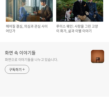
헤어질 결심, 의심과 관심 사이
루이스 웨인: 사랑을 그린 고양
어딘가
이 화가, 삶과 이별 이야기
화면 속 이야기들
화면으로 이야기들을 나누고 있습니다.
구독하기