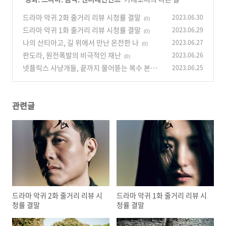
드라마 악귀 2화 줄거리 리뷰 시청률 결말
2023.06.30
(0)
드라마 악귀 1화 줄거리 리뷰 시청률 결말
2023.06.29
(0)
나의 산티아고, 길 위에서 만난 온전한 나
2023.06.27
(0)
판도라, 원전폭발의 비극적인 재난
2023.06.26
(0)
넷플릭스 사냥개들, 끝까지 물어뜯는 복수 본능
2023.06.25
(0)
관련글
드라마 악귀 2화 줄거리 리뷰 시
드라마 악귀 1화 줄거리 리뷰 시
청률 결말
청률 결말