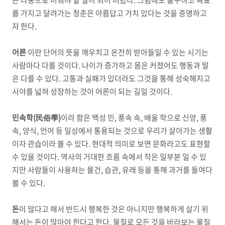
를 가지고 달려가는 청춘은 아름답고 가치 있다는 것을 증명하고
자 한다.
어른
이란 단어의 뜻을 깨우치고 온전히 받아들일 수 있는 시기는
사람마다 다를 것이다. 나이가 증가하고 몸은 커졌어도 행동과 말
은 다를 수 있다. 고통과 실패가 있더라도 그것을 통해 성숙해지고
시야를 넓혀 성장하는 것이 어른이 되는 길일 것이다.
민속학(民俗學)
이라 함은 백성 민, 풍속 속, 배울 학으로 신앙, 풍
속, 양식, 언어 등 일상에서 통용되는 것으로 우리가 살아가는 생활
이자 관습이라 볼 수 있다. 현대적 의미로 보면 문화라고도 표현할
수 있을 것이다. 역사의 거대한 흐름 속에서 작은 일부분 일 수 있
지만 사람들이 사용하는 물건, 습관, 유래 등을 통해 과거를 들여다
볼 수 있다.
돈
이 많다고 해서 반드시 행복한 것은 아니지만 행복하게 살기 위
해서는 돈이 많아야 한다고 한다. 물질로 모든 것을 바라보는 물질