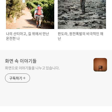
나의 산티아고, 길 위에서 만난
판도라, 원전폭발의 비극적인 재
온전한 나
난
화면 속 이야기들
화면으로 이야기들을 나누고 있습니다.
구독하기