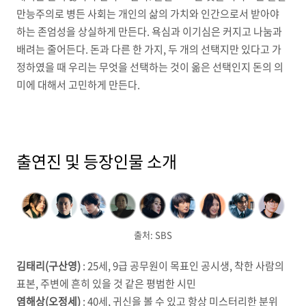
만능주의로 병든 사회는 개인의 삶의 가치와 인간으로서 받아야
하는 존엄성을 상실하게 만든다. 욕심과 이기심은 커지고 나눔과
배려는 줄어든다. 돈과 다른 한 가지, 두 개의 선택지만 있다고 가
정하였을 때 우리는 무엇을 선택하는 것이 옮은 선택인지 돈의 의
미에 대해서 고민하게 만든다.
출연진 및 등장인물 소개
출처: SBS
김태리(구산영)
: 25세, 9급 공무원이 목표인 공시생, 착한 사람의
표본, 주변에 흔히 있을 것 같은 평범한 시민
염해상(오정세)
: 40세, 귀신을 볼 수 있고 항상 미스터리한 분위