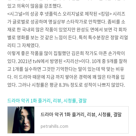
있고 의욕이 많음을 강조했다.
<시그널>의 성공 후 넷플릭스 오리지널로 제작된 <킹덤> 시리즈
가 글로벌로 성공하며 명실상부 스타작가로 안착했다. 좀비를 소
재로 한 국내외 많은 작품이 있었지만 완성도 면에서 보면 각 회차
별로 영화를 보는 것 같은 느낌이 든다. 특히 특수분장은 정말 리얼
리티 그 자체였다.
이렇게 좋은 작품을 많이 집필했던 김은희 작가도 아픈 손가락이
있다. 2021년 tvN에서 방영된 <지리산>이다. 10개 중 9개를 잘하
고 1개를 실수하면 그것만 기억한다는 말이 있는데 딱 맞는 비유
다. 이 드라마 때문에 지금 까지 쌓아온 경력에 꽤 많은 타격을 입
었다. 그러나 시청률은 평균 8.3% 정도로 성적이 나쁘지 않았다.
드라마 악귀 1화 줄거리, 리뷰, 시청률, 결말
드라마 악귀 1화 줄거리, 리뷰, 시청률, 결말
petrahills.com