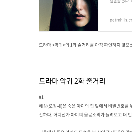
출발을 했다.
방영 중인 드
petrahills.
드라마 <악귀>의 1화 줄거리를 아직 확인하지 않으
드라마 악귀 2화 줄거리
#1
해상(오정세)은 죽은 아이의 집 앞에서 비밀번호를 
산하다. 어디선가 아이의 울음소리가 들려오고 더 