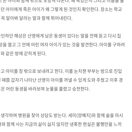
 온 아이와 함께 밖으로 도망쳐 나온다. 왜 죽었는지 그리고 이름을 물
던 아이에게 죽은 아이가 왜 그렇게 된 것인지 확인한다. 장소는 학교
 꼭 알아봐 달라는 말과 함께 뛰어내린다.
인하던 해상은 산영에게 남은 동생이 있다는 말을 전해 듣고 다시 집
 창을 열고 그 안에 어린 여자 아이가 있는 것을 발견한다. 아이를 구하려
와 같은 방에 갇히게 된다.
고 아이를 창 밖으로 보내려고 한다. 이를 눈치챈 부부는 방으로 진입
 때쯤 갑자기 나타난 산영이 아이를 꺼낼 수 있게 도와 주웠고 이후 경
혼은 어린 동생을 바라보며 눈물을 흘렸고 승천한다.
 생각하며 병원을 찾아 상담도 받는다. 세미(양혜지)와 함께 술을 마시
마와 함께 사는 지금의 삶이 싫지 않지만 냉혹한 현실은 불행만을 느끼