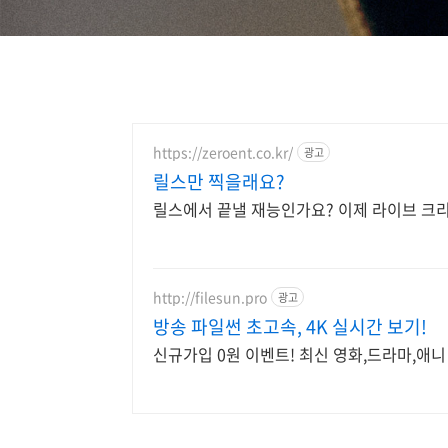
https://zeroent.co.kr/
광고
릴스만 찍을래요?
릴스에서 끝낼 재능인가요? 이제 라이브 크
http://filesun.pro
광고
방송 파일썬 초고속, 4K 실시간 보기!
신규가입 0원 이벤트! 최신 영화,드라마,애니 