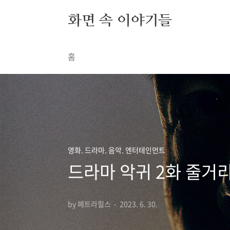
본문 바로가기
화면 속 이야기들
홈
영화. 드라마. 음악. 엔터테인먼트
드라마 악귀 2화 줄거
by 페트라힐스
2023. 6. 30.