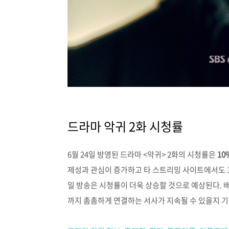
드라마 악귀 2화 시청률
6월 24일 방영된 드라마 <악귀> 2화의 시청률은
10
제성과 관심이 증가하고 타 스트리밍 사이트에서도 1위
일 방송은 시청률이 더욱 상승할 것으로 예상된다.
까지 촘촘하게 연결하는 서사가 지속될 수 있을지 