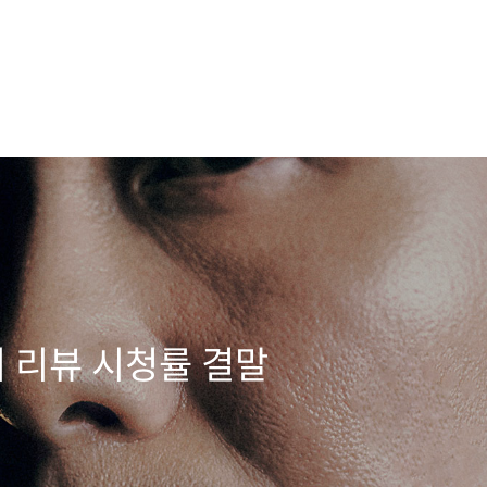
리 리뷰 시청률 결말