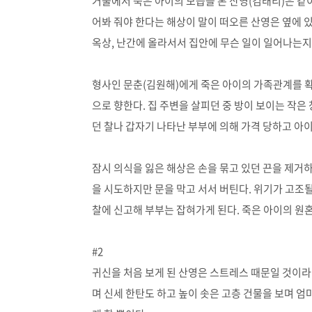
거울에서 죽은 아이의 모습을 본 산영(김태리)은 같이
어봐 줘야 한다는 해상이 말이 떠오른 산영은 옆에 있
옥상, 난간에 올라서서 집안에 무슨 일이 일어나는지
형사인 문춘(김원해)에게 죽은 아이의 가족관계를 확
으로 향한다. 집 주변을 살피던 중 방이 보이는 작은
던 찰나 갑자기 나타난 부부에 의해 가격 당하고 아이
잠시 의식을 잃은 해상은 손을 묶고 있던 끈을 제거하
을 시도하지만 문을 막고 서서 버틴다. 위기가 고조될
찰에 신고해 부부는 잡혀가게 된다. 죽은 아이의 원
#2
귀신을 처음 보게 된 산영은 스트레스 때문일 것이라
며 신세 한탄도 하고 높이 솟은 고층 건물을 보며 엄