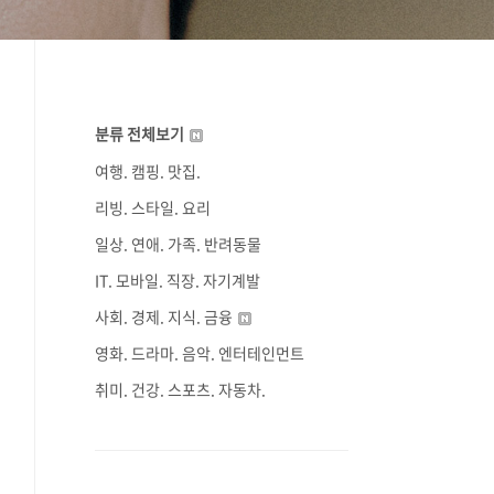
분류 전체보기
여행. 캠핑. 맛집.
리빙. 스타일. 요리
일상. 연애. 가족. 반려동물
IT. 모바일. 직장. 자기계발
사회. 경제. 지식. 금융
영화. 드라마. 음악. 엔터테인먼트
취미. 건강. 스포츠. 자동차.