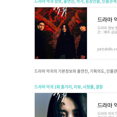
드라마 악귀 정보, 출연진, 작가, 등장인물, 인물관
드라마 정보 방
간 : 매주 금요
- 이정림 연출 
petrahills.
드라마 악귀의 기본정보와 출연진, 기획의도, 인물관
드라마 악귀 1화 줄거리, 리뷰, 시청률, 결말
드라마 악
드라마 악귀 1