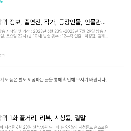
계도
드라마 악귀 정보, 출연진, 작가, 등장인물, 인물관계도
송 시작일 및 기간 : 2023년 6월 23일~2023년 7월 29일 방송 시
일, 토요일 22시 (밤 10시) 방송 횟수 : 12부작 연출 : 이정림, 김재홍
작품 : 2019년 10월~12월, 장
com
계도 등은 별도 제공하는 글을 통해 확인해 보시기 바랍니다.
귀 1화 줄거리, 리뷰, 시청률, 결말
화 시청률 6월 23일 첫 방영된 드라마 는 9.9%의 시청률로 순조로운