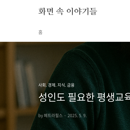
본문 바로가기
화면 속 이야기들
홈
사회. 경제. 지식. 금융
성인도 필요한 평생교육
by 페트라힐스
2025. 5. 9.