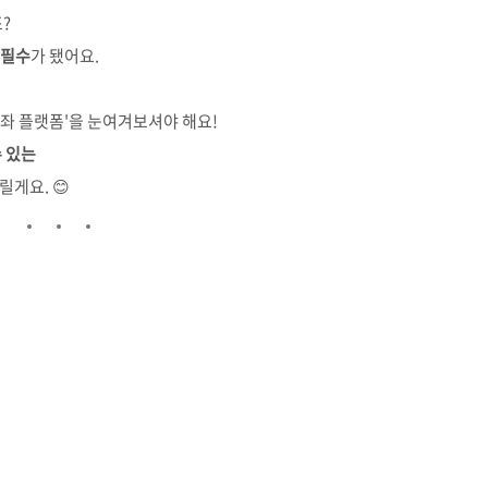
?
 필수
가 됐어요.
좌 플랫폼'을 눈여겨보셔야 해요!
수 있는
게요. 😊