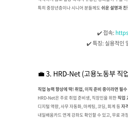
특히 중장년층이나 시니어 분들께도
쉬운 설명과 친
✔️ 접속:
http
✔️ 특징: 실용적인
💼 3. HRD-Net (고용노동부 
직업 능력 향상에 딱! 취업, 이직 준비 중이라면 필수
HRD-Net은 주로 취업 준비생, 직장인을 위한
직업 
디지털 역량, 사무 자동화, 마케팅, 코딩, 회계 등
자격
내일배움카드 연계 강좌도 확인할 수 있고, 무료 과정