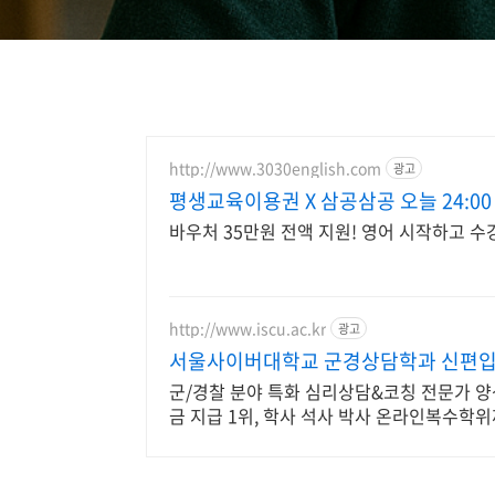
http://www.3030english.com
광고
평생교육이용권 X 삼공삼공 오늘 24:00
바우처 35만원 전액 지원! 영어 시작하고 수
http://www.iscu.ac.kr
광고
서울사이버대학교 군경상담학과 신편입생 
군/경찰 분야 특화 심리상담&코칭 전문가 양
금 지급 1위, 학사 석사 박사 온라인복수학