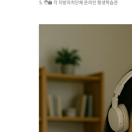
🧑‍🏫 각 지방자치단체 온라인 평생학습관