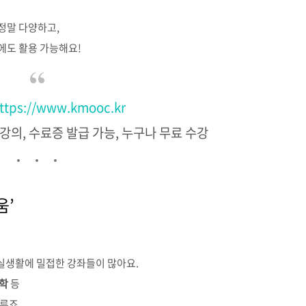
 정말 다양하고,
에도 활용 가능해요!
ttps://www.kmooc.kr
 강의, 수료증 발급 가능, 누구나 무료 수강
움’
 실생활에 밀접한 강좌들이 많아요.
문학
등
루죠.