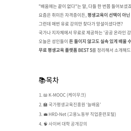
"배움에는 끝이 없다"는 말, 다들 한 번쯤 들어보셨죠
요즘은 취미든 자격증이든,
평생교육이 선택이 아닌
그런데 매번 유료 강의만 찾다가 망설이셨다면?
국가나 지자체에서 무료로 제공하는 '공공 온라인 강
오늘은 성인들이
돈 들이지 않고도 실속 있게 배울 
무료 평생교육 플랫폼 BEST 5
를 정리해서 소개해드릴
📚목차
📖 K-MOOC (케이무크)
🏫 국가평생교육진흥원 ‘늘배움’
💼 HRD-Net (고용노동부 직업훈련포털)
🧠 사이버 대학 공개강의