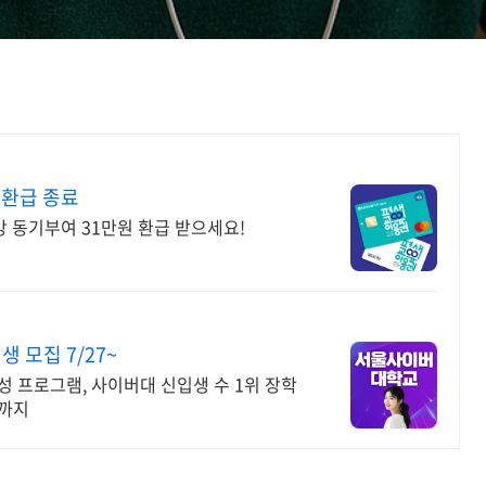
 환급 종료
강 동기부여 31만원 환급 받으세요!
모집 7/27~
성 프로그램, 사이버대 신입생 수 1위 장학
위까지