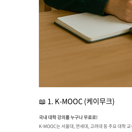
📖 1. K-MOOC (케이무크)
국내 대학 강의를 누구나 무료로!
K-MOOC는 서울대, 연세대, 고려대 등 주요 대학