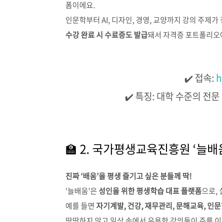
폼이에요.
인문학부터 AI, 디자인, 경영, 교양까지 강의 주제가
수강 완료 시 수료증도 발급
돼서 자격증 포트폴리오
✔️ 접속:
h
✔️ 특징: 대학 수준의 전문
🏫 2. 국가평생교육진흥원 ‘늘배
진짜 ‘배움’을 평생 즐기고 싶은 분들께 딱!
'늘배움'은
성인을 위한 평생학습 대표 플랫폼
으로,
예를 들면
자기계발, 건강, 재무관리, 문해교육, 인
딱딱하지 않고 일상 속에서 유용한 강의들이 주를 이