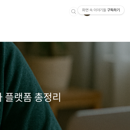
화면 속 이야기들
구독하기
좌 플랫폼 총정리