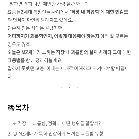
"말하면 괜히 나만 예민한 사람 될까 봐…"
요즘 MZ세대 직장인들 사이에서
‘직장 내 괴롭힘’에 대한 민감도
와 인식
이 확연히 달라지고 있어요.
단순히 참는 시대는 끝났지만,
어디까지가 괴롭힘인지, 어떻게 대응해야 하는지
아직 잘 모르는
경우도 많죠.
오늘은
MZ세대가 느끼는 직장 내 괴롭힘의 실제 사례와 그에 대한
대응법
을 함께 정리해볼게요.
말하지 못했던 고충, 이제는 제대로 이해하고 지켜내야 할 때입니
다.
📚목차
⚠️ 직장 내 괴롭힘, 정확히 어떤 행위를 말할까?
😓 MZ세대가 특히 민감하게 느끼는 괴롭힘 유형