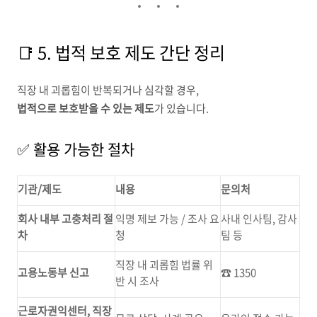
📑 5. 법적 보호 제도 간단 정리
직장 내 괴롭힘이 반복되거나 심각할 경우,
법적으로 보호받을 수 있는 제도
가 있습니다.
✅ 활용 가능한 절차
기관/제도
내용
문의처
회사 내부 고충처리 절
익명 제보 가능 / 조사 요
사내 인사팀, 감사
차
청
팀 등
직장 내 괴롭힘 법률 위
고용노동부 신고
☎️ 1350
반 시 조사
근로자권익센터, 직장