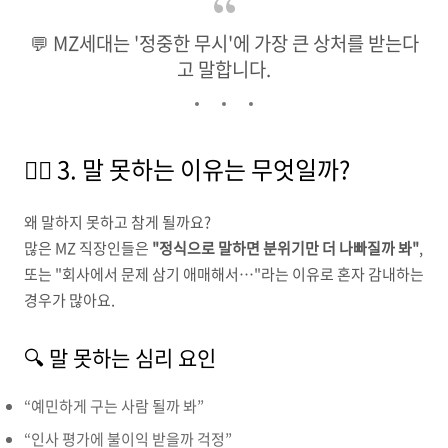
💬 MZ세대는 '정중한 무시'에 가장 큰 상처를 받는다
고 말합니다.
🧍‍♀️ 3. 말 못하는 이유는 무엇일까?
왜 말하지 못하고 참게 될까요?
많은 MZ 직장인들은
"정식으로 말하면 분위기만 더 나빠질까 봐"
,
또는 "회사에서 문제 삼기 애매해서…"라는 이유로 혼자 감내하는
경우가 많아요.
🔍 말 못하는 심리 요인
“예민하게 구는 사람 될까 봐”
“인사 평가에 불이익 받을까 걱정”