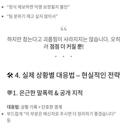
“정식 제보하면 익명 보장될지 불안”
“팀 분위기 깨고 싶지 않아서”
하지만 참는다고 괴롭힘이 사라지지는 않습니다. 오히
려
점점 더 커질 뿐!
🛠️ 4. 실제 상황별 대응법 – 현실적인 전략
💬1. 은근한 말폭력 & 공개 지적
대응법
: 상황 기록 + 단호한 경계
부드럽게 "이 부분은 메신저로 주시면 더 정리하기 좋겠습니다"
등