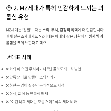
😓 2. MZ세대가 특히 민감하게 느끼는 괴
롭힘 유형
MZ세대는 ‘갑질’보다는
소외, 무시, 감정적 폭력
에 더 민감합니다.
실제 설문조사에서도 MZ세대는 아래와 같은 상황에서
정서적 괴
롭힘
을 크게 느낀다고 해요.
📌대표 사례
❌ 회의 때 의견 무시하거나 "넌 몰라도 돼" 식 발언
❌ 단톡방 따로 만들어 소외시키기
❌ 칭찬은 없이 실수만 공개적으로 지적
❌ 점심, 회식 등 반복적 배제
❌ “이건 너희 세대는 모를 거야” 식의 세대 비하