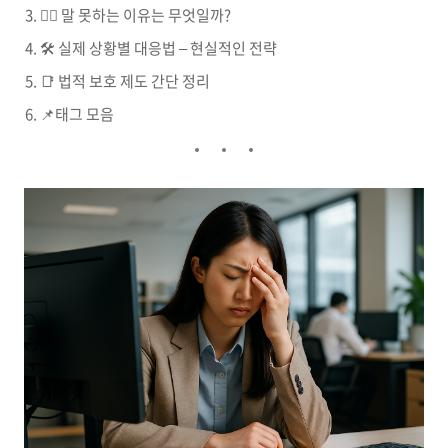
🧍‍♀️ 말 못하는 이유는 무엇일까?
🛠️ 실제 상황별 대응법 – 현실적인 전략
📑 법적 보호 제도 간단 정리
📌태그 모음