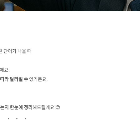
이런 단어가 나올 때
에요.
 따라 달라질 수
있거든요.
있는지 한눈에 정리
해드릴게요 😊