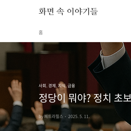
본문 바로가기
화면 속 이야기들
홈
사회. 경제. 지식. 금융
정당이 뭐야? 정치 초
by 페트라힐스
2025. 5. 11.