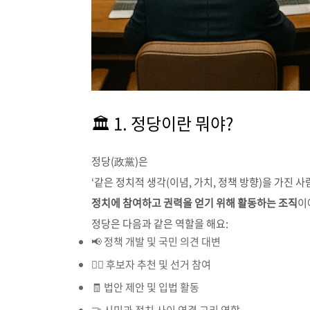
🏛️ 1. 정당이란 뭐야?
정당(政黨)은
‘같은 정치적 생각(이념, 가치, 정책 방향)을 가진 
정치에 참여하고 권력을 얻기 위해 활동하는 조직
이
정당은 다음과 같은 역할을 해요:
📢 정책 개발 및 국민 의견 대변
🧑‍⚖️ 후보자 추천 및 선거 참여
🧾 법안 제안 및 입법 활동