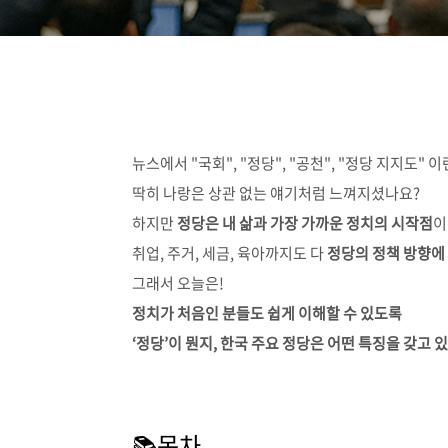
뉴스에서 "국회", "정당", "공천", "정당 지지도" 
딱히 나랑은 상관 없는 얘기처럼 느껴지셨나요?
하지만
정당은 내 삶과 가장 가까운 정치의 시작점
이
취업, 주거, 세금, 육아까지도 다
정당의 정책 방향에
그래서 오늘은!
정치가 처음인 분들도 쉽게 이해할 수 있도록
‘정당’이 뭔지, 한국 주요 정당은 어떤 특징을 갖고 
📚목차