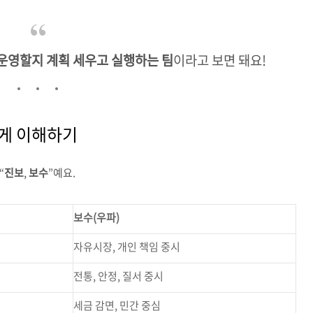
 운영할지 계획 세우고 실행하는 팀
이라고 보면 돼요!
 쉽게 이해하기
“
진보
,
보수
”예요.
보수(우파)
자유시장, 개인 책임 중시
전통, 안정, 질서 중시
세금 감면, 민간 중심