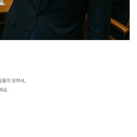
사람들이 모여서,
에요.