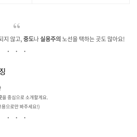
분되지 않고,
중도
나
실용주의
노선을 택하는 곳도 많아요!
특징
만
곳
을 중심으로 소개할게요.
고용으로만 봐주세요!)