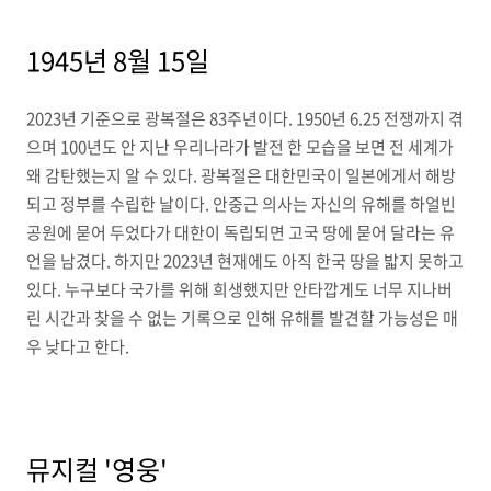
1945년 8월 15일
2023년 기준으로 광복절은 83주년이다. 1950년 6.25 전쟁까지 겪
으며 100년도 안 지난 우리나라가 발전 한 모습을 보면 전 세계가
왜 감탄했는지 알 수 있다. 광복절은 대한민국이 일본에게서 해방
되고 정부를 수립한 날이다. 안중근 의사는 자신의 유해를 하얼빈
공원에 묻어 두었다가 대한이 독립되면 고국 땅에 묻어 달라는 유
언을 남겼다. 하지만 2023년 현재에도 아직 한국 땅을 밟지 못하고
있다. 누구보다 국가를 위해 희생했지만 안타깝게도 너무 지나버
린 시간과 찾을 수 없는 기록으로 인해 유해를 발견할 가능성은 매
우 낮다고 한다.
뮤지컬 '영웅'