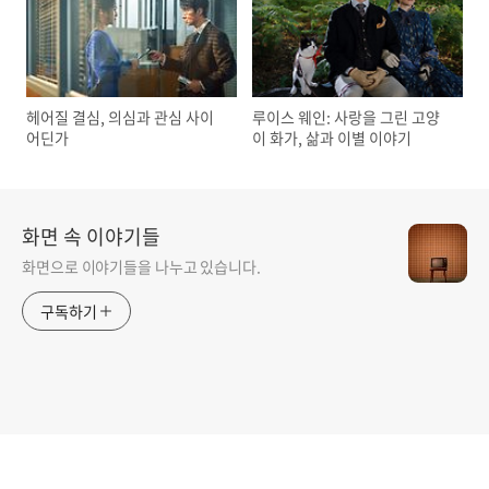
헤어질 결심, 의심과 관심 사이
루이스 웨인: 사랑을 그린 고양
어딘가
이 화가, 삶과 이별 이야기
화면 속 이야기들
화면으로 이야기들을 나누고 있습니다.
구독하기