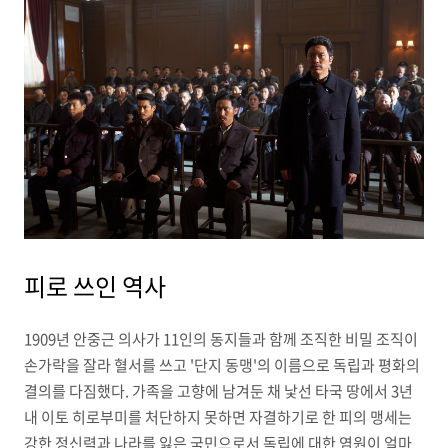
피로 쓰인 역사
1909년 안중근 의사가 11인의 동지들과 함께 조직한 비밀 조직이
손가락을 잘라 혈서를 쓰고 '단지 동맹'의 이름으로 독립과 평화의
결의를 다짐했다. 가족을 고향에 남겨둔 채 낯선 타국 땅에서 3년
내 이토 히로부미를 처단하지 못하면 자결하기로 한 피의 맹세는
강한 정신력과 나라를 잃은 국민으로서 독립에 대한 염원이 얼마