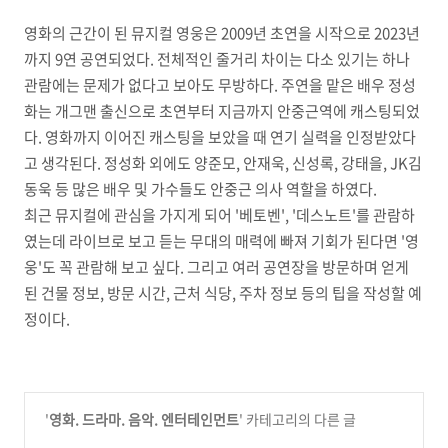
영화의 근간이 된 뮤지컬 영웅은 2009년 초연을 시작으로 2023년
까지 9연 공연되었다. 전체적인 줄거리 차이는 다소 있기는 하나
관람에는 문제가 없다고 보아도 무방하다. 주연을 맡은 배우 정성
화는 개그맨 출신으로 초연부터 지금까지 안중근역에 캐스팅되었
다. 영화까지 이어진 캐스팅을 보았을 때 연기 실력을 인정받았다
고 생각된다. 정성화 외에도 양준모, 안재욱, 신성록, 강태을, JK김
동욱 등 많은 배우 및 가수들도 안중근 의사 역할을 하였다.
최근 뮤지컬에 관심을 가지게 되어 '베토벤', '데스노트'를 관람하
였는데 라이브로 보고 듣는 무대의 매력에 빠져 기회가 된다면 '영
웅'도 꼭 관람해 보고 싶다. 그리고 여러 공연장을 방문하며 얻게
된 건물 정보, 방문 시간, 근처 식당, 주차 정보 등의 팁을 작성할 예
정이다.
'
영화. 드라마. 음악. 엔터테인먼트
' 카테고리의 다른 글