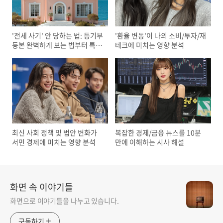
'전세 사기' 안 당하는 법: 등기부
'환율 변동'이 나의 소비/투자/재
등본 완벽하게 보는 법부터 특약
테크에 미치는 영향 분석
사항 필수 문구 (부동산 초보 필
독)
최신 사회 정책 및 법안 변화가
복잡한 경제/금융 뉴스를 10분
서민 경제에 미치는 영향 분석
만에 이해하는 시사 해설
화면 속 이야기들
화면으로 이야기들을 나누고 있습니다.
구독하기