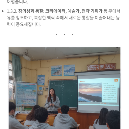
어렵습니다.
1.3.2.
창의성과 통찰
:
크리에이터, 예술가, 전략 기획가
등 무에서
유를 창조하고, 복잡한 맥락 속에서 새로운 통찰을 이끌어내는 능
력이 중요해집니다.