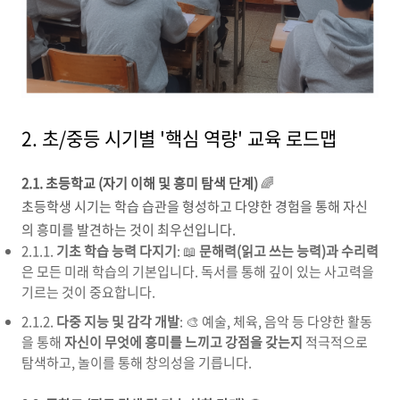
2. 초/중등 시기별 '핵심 역량' 교육 로드맵
2.1. 초등학교 (자기 이해 및 흥미 탐색 단계)
🌈
초등학생 시기는 학습 습관을 형성하고 다양한 경험을 통해 자신
의 흥미를 발견하는 것이 최우선입니다.
2.1.1.
기초 학습 능력 다지기
: 📖
문해력(읽고 쓰는 능력)과 수리력
은 모든 미래 학습의 기본입니다. 독서를 통해 깊이 있는 사고력을
기르는 것이 중요합니다.
2.1.2.
다중 지능 및 감각 개발
: 🎨 예술, 체육, 음악 등 다양한 활동
을 통해
자신이 무엇에 흥미를 느끼고 강점을 갖는지
적극적으로
탐색하고, 놀이를 통해 창의성을 기릅니다.