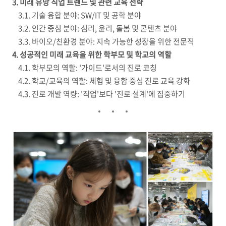
3. 미래 유망 직업 트렌드 및 관련 교육 전략
3.1. 기술 융합 분야: SW/IT 및 공학 분야
3.2. 인간 중심 분야: 심리, 윤리, 돌봄 및 콘텐츠 분야
3.3. 바이오/친환경 분야: 지속 가능한 성장을 위한 전문직
4. 성공적인 미래 교육을 위한 학부모 및 학교의 역할
4.1. 학부모의 역할: '가이드'로서의 진로 코칭
4.2. 학교/교육의 역할: 체험 및 융합 중심 진로 교육 강화
4.3. 진로 개발 역량: '직업'보다 '진로 설계'에 집중하기