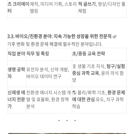
츠 크리에이
제작, 미디어 기획, 스토리
적 글쓰기
, 영상/디자인 툴
터
텔링
체험
3.3. 바이오/친환경 분야: 지속 가능한 성장을 위한 전문직
🌿
기후 변화 및 환경 문제 해결에 필수적인 분야입니다.
직업 분야
직무 및 특징
초/중등 교육 전략
🧬 생물 기초 지식,
탐구/실험
생명 공학
유전자 분석, 신약 개발,
중심 과학 교육
, 윤리 의식 함
자
바이오 데이터 연구
양
신재생 에
친환경 에너지 시스템 개
🌎 물리/화학 기초,
환경 문제
너지 전문
발 및 효율화, 환경 정책
에 대한 관심
유도, 지구 과학
가
분석
학습