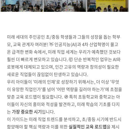
미래 세대의 주인공인 초/중등 학생들과 그들의 성장을 돕는 학부
모, 교육 관계자 여러분! 👋 인공지능(AI)과 4차 산업혁명이 몰고
온 급격한 변화 속에서, 미래 직업 세계는 우리가 예측했던 것보다
훨씬 더 빠르게 변모하고 있습니다. 🤯 단순 반복적인 업무는 AI와
로봇에게 대체되고 있으며, 인간 고유의 역량과 창의성이 필요한
새로운 직업들이 끊임없이 탄생하고 있습니다.
우리 아이들이 '미래의 인재'로 성장하기 위해서는, 더 이상 '무엇
이 유망한 직업인가'를 넘어 '어떤 역량을 길러야 하는가'에 초점을
맞춘 교육 로드맵이 필요합니다. 🧭 특히 초등학교와 중학교는 아
이들이 자신의 흥미와 적성을 발견하고, 미래 학습의 기초를 다지
는
가장 중요한 시기
입니다.
이 가이드는 미래 직업 트렌드를 분석하고, 초/중등 시기에 반드시
함양해야 할 핵심 역량과 이를 위한
실질적인 교육 로드맵
을 제시