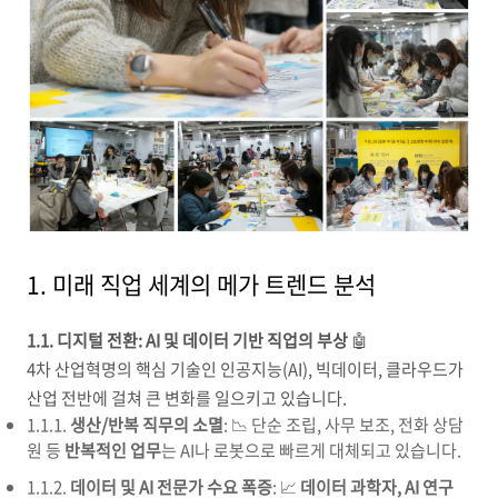
1. 미래 직업 세계의 메가 트렌드 분석
1.1. 디지털 전환: AI 및 데이터 기반 직업의 부상
🤖
4차 산업혁명의 핵심 기술인 인공지능(AI), 빅데이터, 클라우드가
산업 전반에 걸쳐 큰 변화를 일으키고 있습니다.
1.1.1.
생산/반복 직무의 소멸
: 📉 단순 조립, 사무 보조, 전화 상담
원 등
반복적인 업무
는 AI나 로봇으로 빠르게 대체되고 있습니다.
1.1.2.
데이터 및 AI 전문가 수요 폭증
: 📈
데이터 과학자, AI 연구