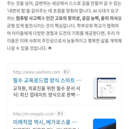
주는 것을 넘어, 급변하는 세상에서 스스로 길을 만들어 갈 수 있는
'내면의 힘'을 길러주는 데 초점을 맞춰야 합니다. AI 시대가 요구
하는
컴퓨팅 사고력
과
인간 고유의 창의성, 공감 능력, 윤리 의식
을
균형 있게 발전시키는 것이 핵심입니다. 학부모와 학교가 협력하
여 아이들에게 다양한 경험과 도전의 기회를 제공한다면, 우리 아
이들은 미래 사회의 주인공으로서 능동적이고 행복한 삶을 개척해
나갈 수 있을 것입니다. 🌟
http://www.yesform.com
광고
필수 교육로드맵 양식 스마트 문
서 완성
교직원, 의료진을 위한 필수 문서 서
식! 최신 업데이트 양식으로 완벽하
게 실무에 바로 쓰는 문서 제공
http://m.megals.co.kr
광고
미래직업 역시, 메가로스쿨 전문
직 되는 법