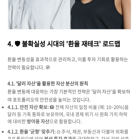
4. 🛡️ 불확실성 시대의 '환율 재테크' 로드맵
환율 변동성을 효과적으로 관리하고, 이를 투자 기회로 활용하는
전략이 필요합니다. 🧭
4.1. '달러 자산'을 활용한 자산 분산의 원칙
환율 변동에 대응하는 가장 기본적인 전략은 '달러 자산'을 확보하
여 포트폴리오의 안전성을 높이는 것입니다.
4.1.1. 안전 자산 확보:
🏦 전체 자산의 일정 비율 (예: 10~20%)을
달러 등 기축 통화로 보유하여, 국내 경제 위기 시 원화 가치 하락
에 대비한
방어용 자산
으로 활용합니다.
4.1.2. 환율 '균형' 맞추기:
⚖️ 주식, 채권, 부동산과 더불어 외화를
포트폴리오에 넣어
분산 투자 효과
를 극대화하고, 자산 간의 상충