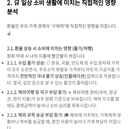
2. 🛒 일상 소비 생활에 미치는 직접적인 영향
분석
환율은 우리 가계 경제의 '구매력'에 직접적인 영향을 미칩니다.
🍎
2.1. 환율 상승 시 소비에 미치는 영향 (물가/여행)
원화 약세 시 나의 지출에 빨간불이 켜집니다.
2.1.1. 수입 물가 상승:
🍞 원유, 곡물, 반도체 등 수입 원자재 가격
이 모두 오르면서, 주유소의 휘발유 가격부터 마트의 가공식품 가
격까지
전반적인 국내 물가 상승(인플레이션)
압력으로 작용합니
다. 결국, 같은 돈으로 살 수 있는 물건이 줄어듭니다.
2.1.2. 해외여행 및 직구 부담 증가:
✈️ 해외여행 경비(숙박, 항공
권, 현지 지출)가 모두 원화 기준으로 비싸집니다. 해외 직구를 할
때도 결제금액이 늘어나 소비 심리를 위축시킵니다.
2.1.3. 해외 유학 송금 부담 증가:
🎓 해외에 거주하는 가족에게 생
활비나 학비를 송금할 때, 환전 비용이 늘어나 가계 부담이 커집니
다.