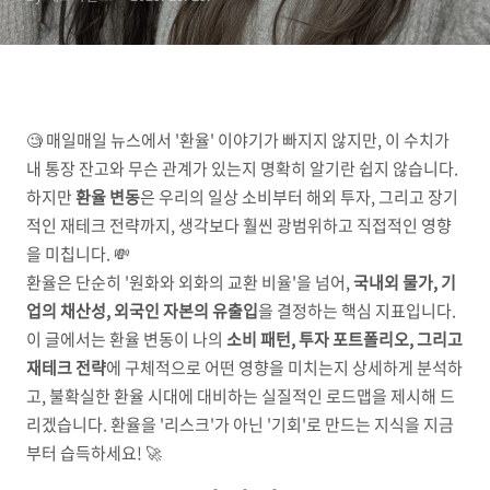
🧐 매일매일 뉴스에서 '환율' 이야기가 빠지지 않지만, 이 수치가
내 통장 잔고와 무슨 관계가 있는지 명확히 알기란 쉽지 않습니다.
하지만
환율 변동
은 우리의 일상 소비부터 해외 투자, 그리고 장기
적인 재테크 전략까지, 생각보다 훨씬 광범위하고 직접적인 영향
을 미칩니다. 💸
환율은 단순히 '원화와 외화의 교환 비율'을 넘어,
국내외 물가, 기
업의 채산성, 외국인 자본의 유출입
을 결정하는 핵심 지표입니다.
이 글에서는 환율 변동이 나의
소비 패턴, 투자 포트폴리오, 그리고
재테크 전략
에 구체적으로 어떤 영향을 미치는지 상세하게 분석하
고, 불확실한 환율 시대에 대비하는 실질적인 로드맵을 제시해 드
리겠습니다. 환율을 '리스크'가 아닌 '기회'로 만드는 지식을 지금
부터 습득하세요! 🚀