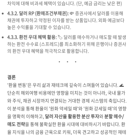
차익에 대해 비과세 혜택이 있습니다. (단, 예금 금리는 낮은 편)
4.3.2. 달러 RP (환매조건부채권):
💸 증권사에서 달러를 이용해
채권에 투자하고 약정된 이자를 받는 상품입니다. 외화 예금보다
높은 수익률을 기대할 수 있습니다.
4.3.3. 환전 우대 혜택 활용:
🏷️ 달러를 매수하거나 매도할 때 발생
하는 환전 수수료 (스프레드)를 최소화하기 위해 은행이나 증권사
의 환전 우대 혜택을 적극적으로 활용합니다.
결론
'환율 변동'은 우리 삶과 재테크에 깊숙이 스며들어 있습니다. 🌊
단순히 해외여행 비용에만 영향을 미치는 것이 아니라, 국내 물가
와 주식, 채권 시장까지 연결되는 거대한 경제 시스템의 축입니다.
이 분석을 통해 환율이 '원화 약세일 때'와 '원화 강세일 때'의 영향
을 명확히 이해하고,
달러 자산을 활용한 분산 투자
와
분할 매수/
매도 전략
을 통해 불확실한 환율 시대에 대비하시기 바랍니다. 환
율 지식을 나의 금융 근육으로 키워, 더욱 견고하고 성공적인 재테