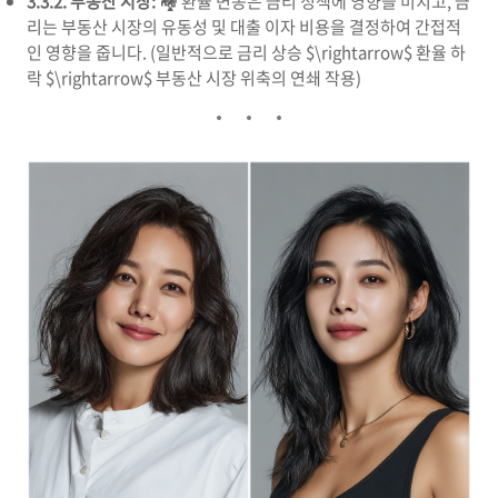
3.3.2. 부동산 시장:
🏘️ 환율 변동은 금리 정책에 영향을 미치고, 금
리는 부동산 시장의 유동성 및 대출 이자 비용을 결정하여 간접적
인 영향을 줍니다. (일반적으로 금리 상승
$\rightarrow$
환율 하
락
$\rightarrow$
부동산 시장 위축의 연쇄 작용)