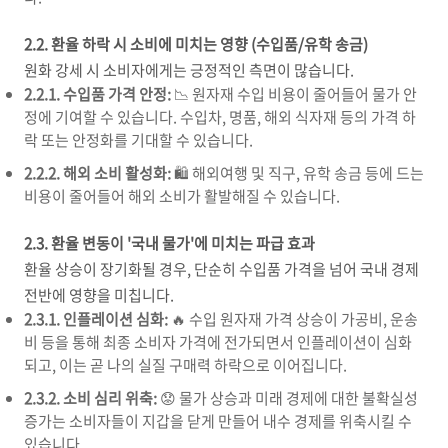
2.2. 환율 하락 시 소비에 미치는 영향 (수입품/유학 송금)
원화 강세 시 소비자에게는 긍정적인 측면이 많습니다.
2.2.1. 수입품 가격 안정:
📉 원자재 수입 비용이 줄어들어 물가 안
정에 기여할 수 있습니다. 수입차, 명품, 해외 식자재 등의 가격 하
락 또는 안정화를 기대할 수 있습니다.
2.2.2. 해외 소비 활성화:
🛍️ 해외여행 및 직구, 유학 송금 등에 드는
비용이 줄어들어 해외 소비가 활발해질 수 있습니다.
2.3. 환율 변동이 '국내 물가'에 미치는 파급 효과
환율 상승이 장기화될 경우, 단순히 수입품 가격을 넘어 국내 경제
전반에 영향을 미칩니다.
2.3.1. 인플레이션 심화:
🔥 수입 원자재 가격 상승이 가공비, 운송
비 등을 통해 최종 소비자 가격에 전가되면서 인플레이션이 심화
되고, 이는 곧 나의 실질 구매력 하락으로 이어집니다.
2.3.2. 소비 심리 위축:
😟 물가 상승과 미래 경제에 대한 불확실성
증가는 소비자들이 지갑을 닫게 만들어 내수 경제를 위축시킬 수
있습니다.