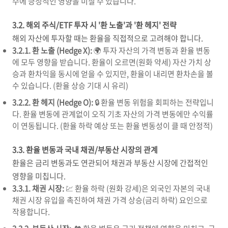
수에 긍정적인 영향을 미칠 수 있습니다.
3.2. 해외 주식/ETF 투자 시 '환 노출'과 '환 헤지' 전략
해외 자산에 투자할 때는 환율을 직접적으로 고려해야 합니다.
3.2.1. 환 노출 (Hedge X):
🌍 투자 자산의 가격 변동과 환율 변동
에 모두 영향을 받습니다. 환율이 오르면(원화 약세) 자산 가치 상
승과 환차익을 동시에 얻을 수 있지만, 환율이 내리면 환차손을 볼
수 있습니다. (환율 상승 기대 시 유리)
3.2.2. 환 헤지 (Hedge O):
🔒 환율 변동 위험을 회피하는 전략입니
다. 환율 변동에 관계없이 오직 기초 자산의 가격 변동에만 수익률
이 연동됩니다. (환율 하락 예상 또는 환율 변동성이 클 때 안정적)
3.3. 환율 변동과 국내 채권/부동산 시장의 관계
환율은 금리 변동과도 연관되어 채권과 부동산 시장에 간접적인
영향을 미칩니다.
3.3.1. 채권 시장:
💹 환율 하락 (원화 강세)은 외국인 자본의 국내
채권 시장 유입을 촉진하여 채권 가격 상승(금리 하락) 요인으로
작용합니다.