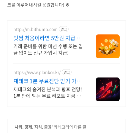
크를 이루어내시길 응원합니다! 🌟
http://m.bithumb.com
광고
빗썸 처음이라면 5만원 지급 신
규 가입 시 5만원 혜택
거래 준비를 위한 미션 수행 또는 입
금 없이도 신규 가입시 지급!
https://www.plankor.kr/
광고
재테크 1분 무료진단 받기 가입
즉시 무료리포트 100%
재테크의 숨겨진 분석과 향후 전망!
1분 만에 받는 무료 리포트 지금 신
청하세요
'
사회. 경제. 지식. 금융
' 카테고리의 다른 글