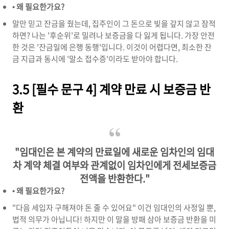
• 왜 필요한가요?
말만 믿고 잔금을 줬는데, 집주인이 그 돈으로 빚을 갚지 않고 잠적
하면? 나는 '후순위'로 밀려나 보증금을 다 잃게 됩니다. 가장 안전
한 것은 '잔금일에 은행 동행'입니다. 이것이 어렵다면, 최소한 잔
금 지급과 동시에 '말소 접수증'이라도 받아야 합니다.
3.5 [필수 문구 4] 계약 만료 시 보증금 반
환
"임대인은 본 계약의 만료일에 새로운 임차인의 임대
차 계약 체결 여부와 관계없이 임차인에게 전세보증금
전액을 반환한다."
• 왜 필요한가요?
"다음 세입자 구해져야 돈 줄 수 있어요" 이건 임대인의 사정일 뿐,
법적 의무가 아닙니다! 하지만 이 말을 방패 삼아 보증금 반환을 미