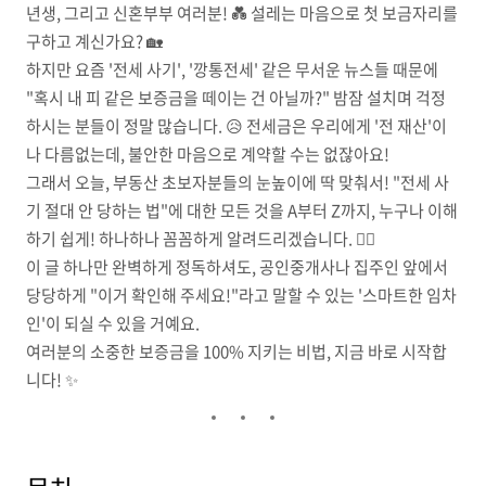
년생, 그리고 신혼부부 여러분! 💑 설레는 마음으로 첫 보금자리를
구하고 계신가요? 🏡
하지만 요즘 '전세 사기', '깡통전세' 같은 무서운 뉴스들 때문에
"혹시 내 피 같은 보증금을 떼이는 건 아닐까?" 밤잠 설치며 걱정
하시는 분들이 정말 많습니다. 😥 전세금은 우리에게 '전 재산'이
나 다름없는데, 불안한 마음으로 계약할 수는 없잖아요!
그래서 오늘, 부동산 초보자분들의 눈높이에 딱 맞춰서! "전세 사
기 절대 안 당하는 법"에 대한 모든 것을 A부터 Z까지, 누구나 이해
하기 쉽게! 하나하나 꼼꼼하게 알려드리겠습니다. 🕵️‍♀️
이 글 하나만 완벽하게 정독하셔도, 공인중개사나 집주인 앞에서
당당하게 "이거 확인해 주세요!"라고 말할 수 있는 '스마트한 임차
인'이 되실 수 있을 거예요.
여러분의 소중한 보증금을 100% 지키는 비법, 지금 바로 시작합
니다! ✨