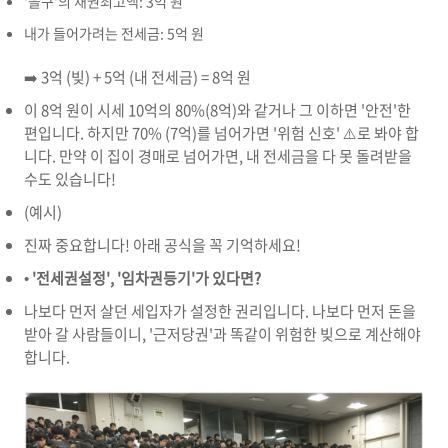
'을구'의 채권최고액: 3억 원
내가 들어가려는 전세금: 5억 원
➡️ 3억 (빚) + 5억 (내 전세금) = 8억 원
이 8억 원이 시세 10억의 80%(8억)와 같거나 그 이하면 '안전'한
편입니다. 하지만 70% (7억)를 넘어가면 '위험 신호' ⚠️로 봐야 합
니다. 만약 이 집이 경매로 넘어가면, 내 전세금을 다 못 돌려받을
수도 있습니다!
(예시)
진짜 중요합니다! 아래 공식을 꼭 기억하세요!
•
'전세권설정', '임차권등기'가 있다면?
나보다 먼저 살던 세입자가 설정한 권리입니다. 나보다 먼저 돈을
받아 갈 사람들이니, '근저당권'과 똑같이 위험한 빚으로 계산해야
합니다.