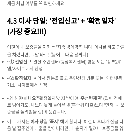
세금 체납 여부를 꼭 확인하세요.
4.3 이사 당일: '전입신고' + '확정일자'
(가장 중요!!!)
이것이 내 보증금을 지키는 '최종 방어막'입니다. 이사를 하고 잔금
을 치렀다면, 그날 바로! (늦어도 다음 날까지)
•
① 전입신고:
관할 주민센터(행정복지센터) 방문 또는 '정부24'
앱/사이트에서 신청
•
② 확정일자:
계약서 원본을 들고 주민센터 방문 또는 '인터넷등
기소' 사이트에서 신청
•
왜 해야 하나요?
'확정일자'까지 받아야
'우선변제권'
(집이 경매
로 넘어가도, 나보다 늦게 들어온 빚(후순위 대출)보다 '먼저' 내 보
증금을 돌려받을 힘)이 생깁니다.
이 두 가지는
이사 당일 '즉시'
해야 합니다. 이걸 미루다가 잔금 다
음 날 집주인이 대출을 받아버리면, 내 순위가 밀려나 보증금을 잃