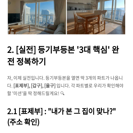
2. [실전] 등기부등본 '3대 핵심' 완
전 정복하기
자, 이제 실전입니다. 등기부등본을 열면 딱 3개의 파트가 나옵니
다.
[표제부], [갑구], [을구]
입니다. 각 파트별로 우리가 확인해야
할 '미션'을 딱 정해드릴게요! 🔍
2.1 [표제부] : "내가 본 그 집이 맞나?"
(주소 확인)