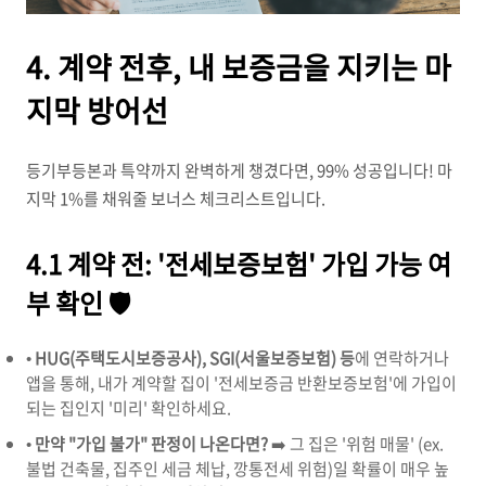
4. 계약 전후, 내 보증금을 지키는 마
지막 방어선
등기부등본과 특약까지 완벽하게 챙겼다면, 99% 성공입니다! 마
지막 1%를 채워줄 보너스 체크리스트입니다.
4.1 계약 전: '전세보증보험' 가입 가능 여
부 확인 🛡️
•
HUG(주택도시보증공사), SGI(서울보증보험) 등
에 연락하거나
앱을 통해, 내가 계약할 집이 '전세보증금 반환보증보험'에 가입이
되는 집인지 '미리' 확인하세요.
•
만약 "가입 불가" 판정이 나온다면?
➡️ 그 집은 '위험 매물' (ex.
불법 건축물, 집주인 세금 체납, 깡통전세 위험)일 확률이 매우 높