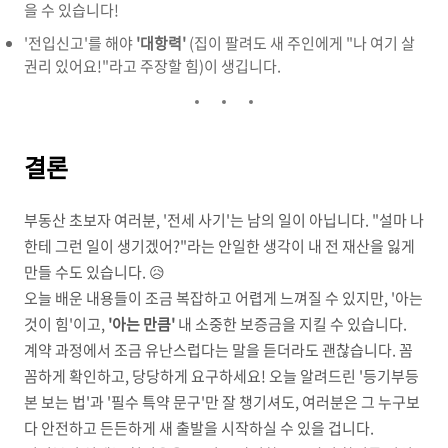
을 수 있습니다!
'전입신고'를 해야
'대항력'
(집이 팔려도 새 주인에게 "나 여기 살
권리 있어요!"라고 주장할 힘)이 생깁니다.
결론
부동산 초보자 여러분, '전세 사기'는 남의 일이 아닙니다. "설마 나
한테 그런 일이 생기겠어?"라는 안일한 생각이 내 전 재산을 잃게
만들 수도 있습니다. 😥
오늘 배운 내용들이 조금 복잡하고 어렵게 느껴질 수 있지만, '아는
것이 힘'이고,
'아는 만큼'
내 소중한 보증금을 지킬 수 있습니다.
계약 과정에서 조금 유난스럽다는 말을 듣더라도 괜찮습니다. 꼼
꼼하게 확인하고, 당당하게 요구하세요! 오늘 알려드린 '등기부등
본 보는 법'과 '필수 특약 문구'만 잘 챙기셔도, 여러분은 그 누구보
다 안전하고 든든하게 새 출발을 시작하실 수 있을 겁니다.