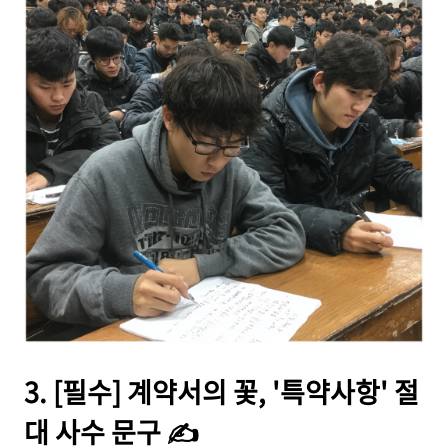
3. [필수] 계약서의 꽃, '특약사항' 절
대 사수 문구 ✍️