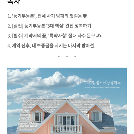
목차
'등기부등본', 전세 사기 방패의 첫걸음 🛡️
[실전] 등기부등본 '3대 핵심' 완전 정복하기
[필수] 계약서의 꽃, '특약사항' 절대 사수 문구 ✍️
계약 전후, 내 보증금을 지키는 마지막 방어선