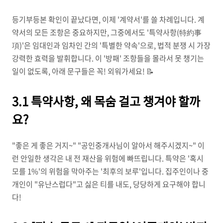
등기부등본 확인이 끝났다면, 이제 '계약서'를 쓸 차례입니다. 계
약서의 모든 조항은 중요하지만, 그중에서도 '특약사항(特約事
項)'은 임대인과 임차인 간의 '특별한 약속'으로, 법적 분쟁 시 가장
강력한 효력을 발휘합니다. 이 '방패' 조항들을 몰라서 못 챙기는
일이 없도록, 아래 문구들은 꼭! 외워가세요! 📝
3.1 특약사항, 왜 목숨 걸고 챙겨야 할까
요?
"좋은 게 좋은 거지~" "공인중개사님이 알아서 해주시겠지~" 이
런 안일한 생각은 내 전 재산을 위험에 빠뜨립니다. 특약은 '혹시
모를 1%'의 위험을 막아주는 '최후의 보루'입니다. 집주인이나 중
개인이 "유난스럽다"고 싫은 티를 내도, 당당하게 요구해야 합니
다!