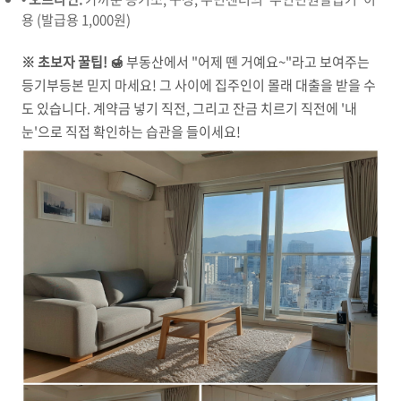
용 (발급용 1,000원)
※ 초보자 꿀팁! 🍯
부동산에서 "어제 뗀 거예요~"라고 보여주는
등기부등본 믿지 마세요! 그 사이에 집주인이 몰래 대출을 받을 수
도 있습니다. 계약금 넣기 직전, 그리고 잔금 치르기 직전에 '내
눈'으로 직접 확인하는 습관을 들이세요!