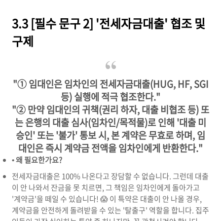
3.3 [필수 문구 2] '전세자금대출' 협조 및
구제
"① 임대인은 임차인의 전세자금대출(HUG, HF, SGI
등) 실행에 적극 협조한다."
"② 만약 임대인의 귀책(권리 하자, 대출 비협조 등) 또
는 은행의 대출 심사(임차인/목적물)로 인해 '대출 미
승인' 또는 '불가' 통보 시, 본 계약은 무효로 하며, 임
대인은 즉시 계약금 전액을 임차인에게 반환한다."
• 왜 필요한가요?
전세자금대출은 100% 나온다고 장담할 수 없습니다. 그런데 대출
이 안 나와서 잔금을 못 치르면, 그 책임은 임차인에게 돌아가고
'계약금'을 떼일 수 있습니다! 😱 이 특약은 대출이 안 나올 경우,
계약금을 안전하게 돌려받을 수 있는 '탈출구' 역할을 합니다. 집주