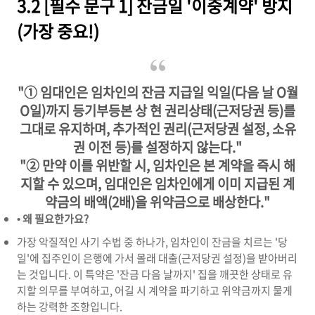
3.2 [필수 문구 1] 잔금일 '이중계약' 방지
(가장 중요!)
"① 임대인은 임차인의 잔금 지급일 익일(다음 날 O월
O일)까지 등기부등본 상 현 권리상태(근저당권 등)를
그대로 유지하며, 추가적인 권리(근저당권 설정, 소유
권 이전 등)를 설정하지 않는다."
"② 만약 이를 위반할 시, 임차인은 본 계약을 즉시 해
지할 수 있으며, 임대인은 임차인에게 이미 지급된 계
약금의 배액(2배)을 위약금으로 배상한다."
• 왜 필요한가요?
가장 악질적인 사기 수법 중 하나가, 임차인이 잔금을 치르는 '당
일'에 집주인이 은행에 가서 몰래 대출(근저당권 설정)을 받아버리
는 것입니다. 이 특약은 '잔금 다음 날까지' 집을 깨끗한 상태로 유
지할 의무를 부여하고, 어길 시 계약을 파기하고 위약금까지 물게
하는 강력한 조항입니다.