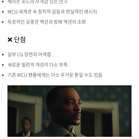
해리슨 포드의 무게감 있는 연기
MCU 세계관 속 정치적 갈등과 현실적인 메시지
독창적인 공중전 액션과 방패 액션의 조화
❌ 단점
일부 CG 장면의 어색함
새로운 빌런의 개성이 다소 부족
기존 MCU 팬들에게는 다소 무거운 톤일 수도 있음