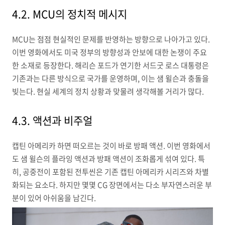
4.2. MCU의 정치적 메시지
MCU는 점점 현실적인 문제를 반영하는 방향으로 나아가고 있다.
이번 영화에서도 미국 정부의 방향성과 안보에 대한 논쟁이 주요
한 소재로 등장한다. 해리슨 포드가 연기한 서드굿 로스 대통령은
기존과는 다른 방식으로 국가를 운영하며, 이는 샘 윌슨과 충돌을
빚는다. 현실 세계의 정치 상황과 맞물려 생각해볼 거리가 많다.
4.3. 액션과 비주얼
캡틴 아메리카 하면 떠오르는 것이 바로 방패 액션. 이번 영화에서
도 샘 윌슨의 플라잉 액션과 방패 액션이 조화롭게 섞여 있다. 특
히, 공중전이 포함된 전투씬은 기존 캡틴 아메리카 시리즈와 차별
화되는 요소다. 하지만 몇몇 CG 장면에서는 다소 부자연스러운 부
분이 있어 아쉬움을 남긴다.