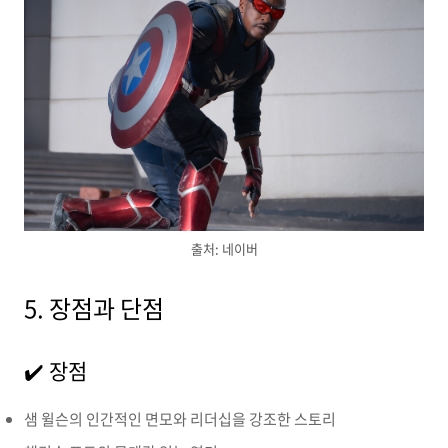
출처: 네이버
5. 장점과 단점
✔️ 장점
샘 윌슨의 인간적인 면모와 리더십을 강조한 스토리