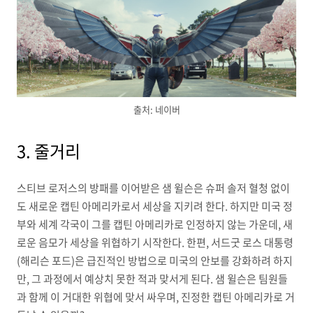
출처: 네이버
3. 줄거리
스티브 로저스의 방패를 이어받은 샘 윌슨은 슈퍼 솔저 혈청 없이
도 새로운 캡틴 아메리카로서 세상을 지키려 한다. 하지만 미국 정
부와 세계 각국이 그를 캡틴 아메리카로 인정하지 않는 가운데, 새
로운 음모가 세상을 위협하기 시작한다. 한편, 서드굿 로스 대통령
(해리슨 포드)은 급진적인 방법으로 미국의 안보를 강화하려 하지
만, 그 과정에서 예상치 못한 적과 맞서게 된다. 샘 윌슨은 팀원들
과 함께 이 거대한 위협에 맞서 싸우며, 진정한 캡틴 아메리카로 거