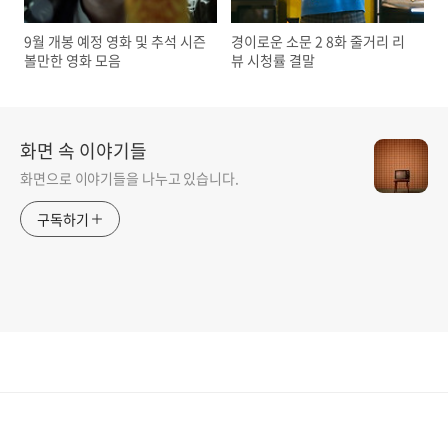
9월 개봉 예정 영화 및 추석 시즌
경이로운 소문 2 8화 줄거리 리
볼만한 영화 모음
뷰 시청률 결말
화면 속 이야기들
화면으로 이야기들을 나누고 있습니다.
구독하기