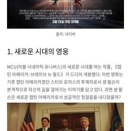
출처: 네이버
1.
새로운 시대의 영웅
MCU(마블 시네마틱 유니버스)의 새로운 시대를 여는 작품, 《캡
틴 아메리카: 브레이브 뉴 월드》가 드디어 개봉했다. 이번 영화는
기존 캡틴 아메리카였던 스티브 로저스의 후계자로서 샘 윌슨이
본격적으로 자신의 길을 걸어가는 이야기를 담고 있다. 과연 샘 윌
슨은 새로운 캡틴 아메리카로서 성공적인 첫걸음을 내디뎠을까?