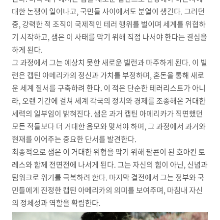
대한 논쟁이 일어나고, 국민들 사이에서도 분열이 생긴다. 그러던
중, 강력한 적 조직이 국제적인 테러 행위를 벌이며 세계를 위협하
기 시작하고, 샘은 이 사태를 막기 위해 직접 나서야 한다는 결심을
하게 된다.
그 과정에서 그는 예상치 못한 새로운 빌런과 마주하게 된다. 이 빌
런은 캡틴 아메리카의 정신과 가치를 부정하며, 혼돈을 통해 새로
운 세계 질서를 구축하려 한다. 이 적은 단순한 테러리스트가 아니
라, 오랜 기간에 걸쳐 세계 각국의 정치와 경제를 조종해온 거대한
세력의 일부임이 밝혀진다. 샘은 과거 캡틴 아메리카가 직면했던
모든 적들보다 더 거대한 음모와 맞서야 하며, 그 과정에서 과거와
현재를 이어주는 중요한 단서를 발견한다.
최종적으로 샘은 이 거대한 위협을 막기 위해 팔콘이 된 호아킨 토
레스와 함께 전면전에 나서게 된다. 그는 자신의 힘이 아닌, 신념과
팀워크로 위기를 극복하려 한다. 마지막 결전에서 그는 정부와 국
민들에게 진정한 캡틴 아메리카의 의미를 보여주며, 마침내 자신
의 정체성과 역할을 확립한다.